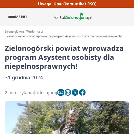
Uwaga! Upał (komunikat RSO)
MENU
Strona główna
Wiadomości
Zielonogórski powiat wprowadza program Asystent osobisty dla niepełnosprawnych!
Zielonogórski powiat wprowadza
program Asystent osobisty dla
niepełnosprawnych!
31 grudnia 2024
2 min czytania
Udostępnij