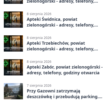
zielonogórski - adresy, telefony,
godziny otwarcia
8 sierpnia 2026
Apteki Świdnica, powiat
zielonogórski - adresy, telefony,
godziny otwarcia
8 sierpnia 2026
Apteki Trzebiechów, powiat
zielonogórski - adresy, telefony,
godziny otwarcia
8 sierpnia 2026
Apteki Zabór, powiat zielonogórski -
adresy, telefony, godziny otwarcia
7 sierpnia 2026
Przy Gazowni zatrzymają
deszczówkę i przebudują parking.
Zmieni się całe otoczenie