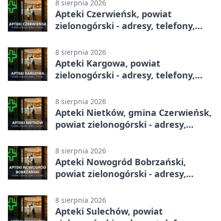
8 sierpnia 2026
Apteki Czerwieńsk, powiat
zielonogórski - adresy, telefony,
godziny otwarcia
8 sierpnia 2026
Apteki Kargowa, powiat
zielonogórski - adresy, telefony,
godziny otwarcia
8 sierpnia 2026
Apteki Nietków, gmina Czerwieńsk,
powiat zielonogórski - adresy,
telefony, godziny otwarcia
8 sierpnia 2026
Apteki Nowogród Bobrzański,
powiat zielonogórski - adresy,
telefony, godziny otwarcia
8 sierpnia 2026
Apteki Sulechów, powiat