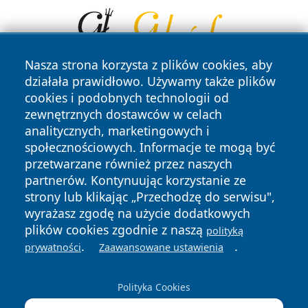
Nasza strona korzysta z plików cookies, aby
działała prawidłowo. Używamy także plików
cookies i podobnych technologii od
zewnętrznych dostawców w celach
analitycznych, marketingowych i
społecznościowych. Informacje te mogą być
przetwarzane również przez naszych
Copyright © 2026 portalzielonagora.pl Wszystkie prawa
zastrzeżone.
partnerów. Kontynuując korzystanie ze
strony lub klikając „Przechodzę do serwisu",
wyrażasz zgodę na użycie dodatkowych
Polityka
Polityka
plików cookies zgodnie z naszą
polityką
News
Autorzy
Prywatności
Cookies
.
.
prywatności
Zaawansowane ustawienia
Polityka Cookies