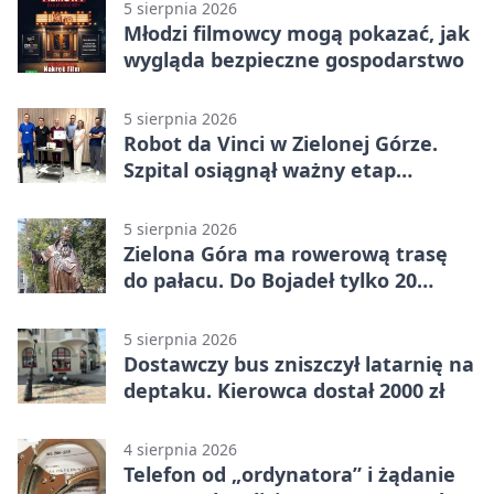
5 sierpnia 2026
Młodzi filmowcy mogą pokazać, jak
wygląda bezpieczne gospodarstwo
5 sierpnia 2026
Robot da Vinci w Zielonej Górze.
Szpital osiągnął ważny etap
rozwoju
5 sierpnia 2026
Zielona Góra ma rowerową trasę
do pałacu. Do Bojadeł tylko 20
kilometrów
5 sierpnia 2026
Dostawczy bus zniszczył latarnię na
deptaku. Kierowca dostał 2000 zł
4 sierpnia 2026
Telefon od „ordynatora” i żądanie