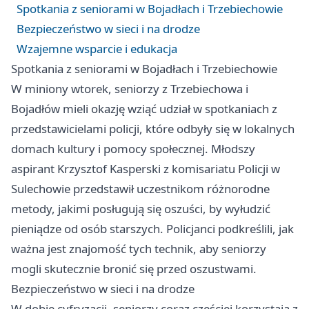
Spotkania z seniorami w Bojadłach i Trzebiechowie
Bezpieczeństwo w sieci i na drodze
Wzajemne wsparcie i edukacja
Spotkania z seniorami w Bojadłach i Trzebiechowie
W miniony wtorek, seniorzy z Trzebiechowa i
Bojadłów mieli okazję wziąć udział w spotkaniach z
przedstawicielami policji, które odbyły się w lokalnych
domach kultury i pomocy społecznej. Młodszy
aspirant Krzysztof Kasperski z komisariatu Policji w
Sulechowie przedstawił uczestnikom różnorodne
metody, jakimi posługują się oszuści, by wyłudzić
pieniądze od osób starszych. Policjanci podkreślili, jak
ważna jest znajomość tych technik, aby seniorzy
mogli skutecznie bronić się przed oszustwami.
Bezpieczeństwo w sieci i na drodze
W dobie cyfryzacji, seniorzy coraz częściej korzystają z