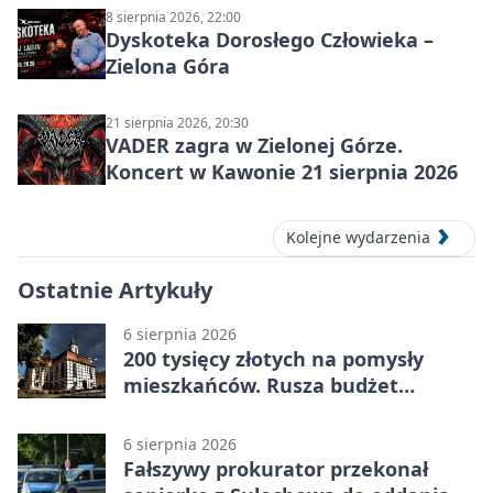
8 sierpnia 2026, 22:00
Dyskoteka Dorosłego Człowieka –
Zielona Góra
21 sierpnia 2026, 20:30
VADER zagra w Zielonej Górze.
Koncert w Kawonie 21 sierpnia 2026
Kolejne wydarzenia
Ostatnie Artykuły
6 sierpnia 2026
200 tysięcy złotych na pomysły
mieszkańców. Rusza budżet
obywatelski
6 sierpnia 2026
Fałszywy prokurator przekonał