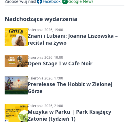
Zaobserwuj nas!
Facebook
Google News
Nadchodzące wydarzenia
6 sierpnia 2026, 19:00
Znani i Lubiani: Joanna Liszowska –
recital na żywo
6 sierpnia 2026, 19:00
Open Stage I w Cafe Noir
7 sierpnia 2026, 17:00
Prerelease The Hobbit w Zielonej
Górze
7 sierpnia 2026, 21:00
Muzyka w Parku | Park Książęcy
Zatonie (tydzień 1)