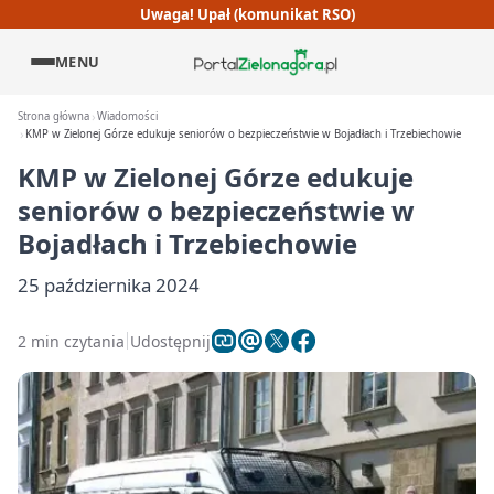
Uwaga! Upał (komunikat RSO)
MENU
Strona główna
Wiadomości
KMP w Zielonej Górze edukuje seniorów o bezpieczeństwie w Bojadłach i Trzebiechowie
KMP w Zielonej Górze edukuje
seniorów o bezpieczeństwie w
Bojadłach i Trzebiechowie
25 października 2024
2 min czytania
Udostępnij