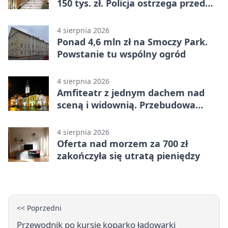
150 tys. zł. Policja ostrzega przed
oszustwem
4 sierpnia 2026
Ponad 4,6 mln zł na Smoczy Park.
Powstanie tu wspólny ogród
4 sierpnia 2026
Amfiteatr z jednym dachem nad
sceną i widownią. Przebudowa
coraz bliżej
4 sierpnia 2026
Oferta nad morzem za 700 zł
zakończyła się utratą pieniędzy
<< Poprzedni
Przewodnik po kursie koparko ładowarki