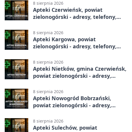
8 sierpnia 2026
Apteki Czerwieńsk, powiat
zielonogórski - adresy, telefony,
godziny otwarcia
8 sierpnia 2026
Apteki Kargowa, powiat
zielonogórski - adresy, telefony,
godziny otwarcia
8 sierpnia 2026
Apteki Nietków, gmina Czerwieńsk,
powiat zielonogórski - adresy,
telefony, godziny otwarcia
8 sierpnia 2026
Apteki Nowogród Bobrzański,
powiat zielonogórski - adresy,
telefony, godziny otwarcia
8 sierpnia 2026
Apteki Sulechów, powiat