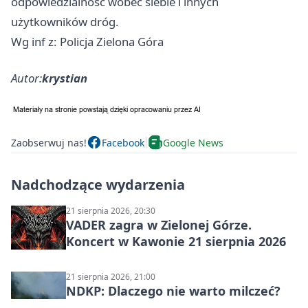
odpowiedzialność wobec siebie i innych
użytkowników dróg.
Wg inf z: Policja Zielona Góra
Autor:
krystian
Zaobserwuj nas!
Facebook
Google News
Nadchodzące wydarzenia
21 sierpnia 2026, 20:30
VADER zagra w Zielonej Górze.
Koncert w Kawonie 21 sierpnia 2026
21 sierpnia 2026, 21:00
NDKP: Dlaczego nie warto milczeć?