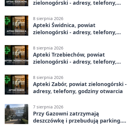
zielonogórski - adresy, telefony,
godziny otwarcia
8 sierpnia 2026
Apteki Świdnica, powiat
zielonogórski - adresy, telefony,
godziny otwarcia
8 sierpnia 2026
Apteki Trzebiechów, powiat
zielonogórski - adresy, telefony,
godziny otwarcia
8 sierpnia 2026
Apteki Zabór, powiat zielonogórski -
adresy, telefony, godziny otwarcia
7 sierpnia 2026
Przy Gazowni zatrzymają
deszczówkę i przebudują parking.
Zmieni się całe otoczenie