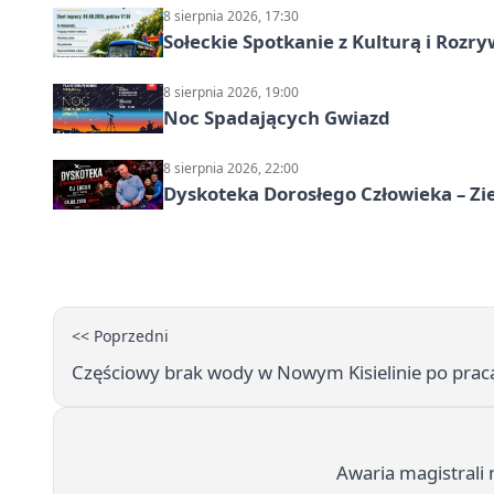
8 sierpnia 2026, 17:30
Sołeckie Spotkanie z Kulturą i Roz
8 sierpnia 2026, 19:00
Noc Spadających Gwiazd
8 sierpnia 2026, 22:00
Dyskoteka Dorosłego Człowieka – Zi
<< Poprzedni
Częściowy brak wody w Nowym Kisielinie po prac
Awaria magistrali n