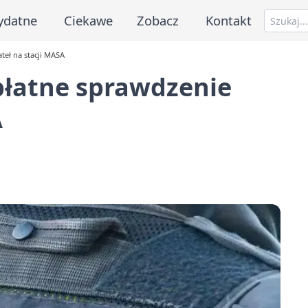
ydatne
Ciekawe
Zobacz
Kontakt
teł na stacji MASA
płatne sprawdzenie
A