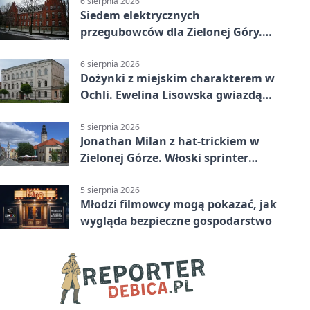
6 sierpnia 2026
Siedem elektrycznych
przegubowców dla Zielonej Góry.
To dopiero początek
6 sierpnia 2026
Dożynki z miejskim charakterem w
Ochli. Ewelina Lisowska gwiazdą
wydarzenia
5 sierpnia 2026
Jonathan Milan z hat-trickiem w
Zielonej Górze. Włoski sprinter
znów był pierwszy
5 sierpnia 2026
Młodzi filmowcy mogą pokazać, jak
wygląda bezpieczne gospodarstwo