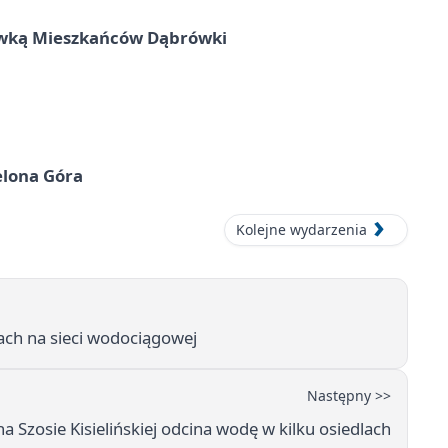
rywką Mieszkańców Dąbrówki
elona Góra
Kolejne wydarzenia
ach na sieci wodociągowej
Następny >>
a Szosie Kisielińskiej odcina wodę w kilku osiedlach