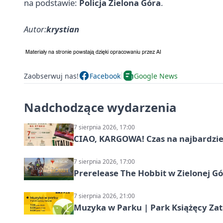
na podstawie:
Policja Zielona Góra
.
Autor:
krystian
Zaobserwuj nas!
Facebook
Google News
Nadchodzące wydarzenia
7 sierpnia 2026, 17:00
CIAO, KARGOWA! Czas na najbardziej 
7 sierpnia 2026, 17:00
Prerelease The Hobbit w Zielonej G
7 sierpnia 2026, 21:00
Muzyka w Parku | Park Książęcy Zato