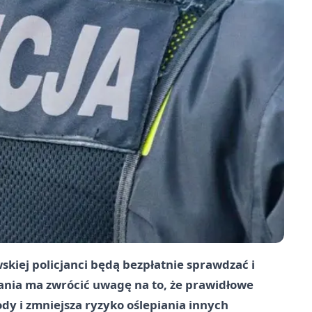
skiej policjanci będą bezpłatnie sprawdzać i
nia ma zwrócić uwagę na to, że prawidłowe
dy i zmniejsza ryzyko oślepiania innych