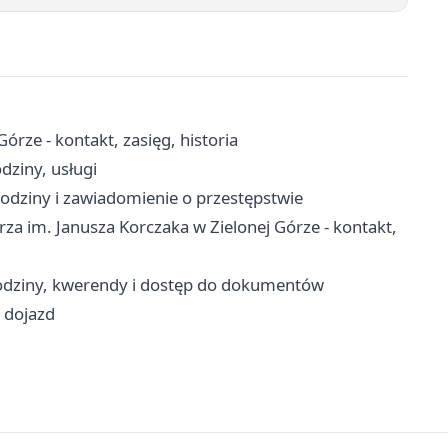
órze - kontakt, zasięg, historia
dziny, usługi
odziny i zawiadomienie o przestępstwie
a im. Janusza Korczaka w Zielonej Górze - kontakt,
odziny, kwerendy i dostęp do dokumentów
i dojazd