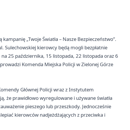
ką kampanię „Twoje Światła – Nasze Bezpieczeństwo”.
ul. Sulechowskiej kierowcy będą mogli bezpłatnie
na 25 października, 15 listopada, 22 listopada oraz 6
prowadzi Komenda Miejska Policji w Zielonej Górze
omendy Głównej Policji wraz z Instytutem
ą, że prawidłowo wyregulowane i używane światła
zauważenie pieszego lub przeszkody. Jednocześnie
lepiać kierowców nadjeżdżających z przeciwka i