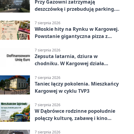
Przy Gazowni zatrzymają
deszczówkę i przebudują parking.
Zmieni się całe otoczenie
7 sierpnia 2026
Włoskie hity na Rynku w Kargowej.
Powstanie gigantyczna pizza z
papieru
7 sierpnia 2026
Zepsuta latarnia, dziura w
chodniku. W Kargowej działa
mZgłoszenia
7 sierpnia 2026
Taniec łączy pokolenia. Mieszkańcy
Kargowej w cyklu TVP3
7 sierpnia 2026
W Dąbrówce rodzinne popołudnie
połączy kulturę, zabawę i kino
plenerowe
7 sierpnia 2026