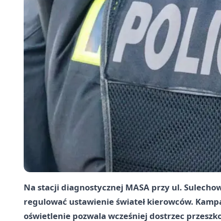
Na stacji diagnostycznej MASA przy ul. Sulechow
regulować ustawienie świateł kierowców. Kampa
oświetlenie pozwala wcześniej dostrzec przeszko