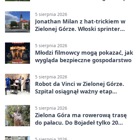
wydarzenia
5 sierpnia 2026
Jonathan Milan z hat-trickiem w
Zielonej Górze. Włoski sprinter
znów był pierwszy
5 sierpnia 2026
Młodzi filmowcy mogą pokazać, jak
wygląda bezpieczne gospodarstwo
5 sierpnia 2026
Robot da Vinci w Zielonej Górze.
Szpital osiągnął ważny etap
rozwoju
5 sierpnia 2026
Zielona Góra ma rowerową trasę
do pałacu. Do Bojadeł tylko 20
kilometrów
5 sierpnia 2026