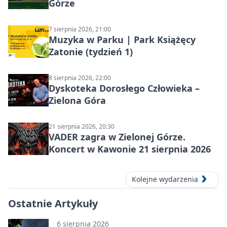
Górze
7 sierpnia 2026, 21:00
Muzyka w Parku | Park Książęcy
Zatonie (tydzień 1)
8 sierpnia 2026, 22:00
Dyskoteka Dorosłego Człowieka –
Zielona Góra
21 sierpnia 2026, 20:30
VADER zagra w Zielonej Górze.
Koncert w Kawonie 21 sierpnia 2026
Kolejne wydarzenia
Ostatnie Artykuły
6 sierpnia 2026