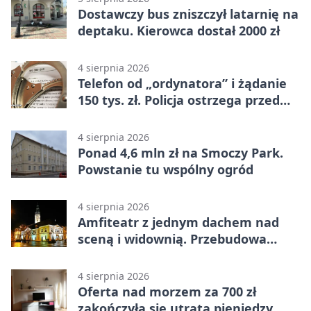
Dostawczy bus zniszczył latarnię na
deptaku. Kierowca dostał 2000 zł
4 sierpnia 2026
Telefon od „ordynatora” i żądanie
150 tys. zł. Policja ostrzega przed
oszustwem
4 sierpnia 2026
Ponad 4,6 mln zł na Smoczy Park.
Powstanie tu wspólny ogród
4 sierpnia 2026
Amfiteatr z jednym dachem nad
sceną i widownią. Przebudowa
coraz bliżej
4 sierpnia 2026
Oferta nad morzem za 700 zł
zakończyła się utratą pieniędzy