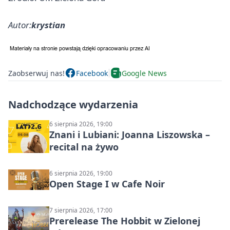
Autor:
krystian
Zaobserwuj nas!
Facebook
Google News
Nadchodzące wydarzenia
6 sierpnia 2026, 19:00
Znani i Lubiani: Joanna Liszowska –
recital na żywo
6 sierpnia 2026, 19:00
Open Stage I w Cafe Noir
7 sierpnia 2026, 17:00
Prerelease The Hobbit w Zielonej