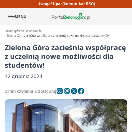
Uwaga! Upał (komunikat RSO)
MENU
Strona główna
Wiadomości
Zielona Góra zacieśnia współpracę z uczelnią nowe możliwości dla studentów!
Zielona Góra zacieśnia współpracę
z uczelnią nowe możliwości dla
studentów!
12 grudnia 2024
2 min czytania
Udostępnij