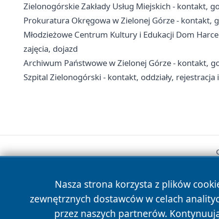
Zielonogórskie Zakłady Usług Miejskich - kontakt, go
Prokuratura Okręgowa w Zielonej Górze - kontakt, g
Młodzieżowe Centrum Kultury i Edukacji Dom Harcerz
zajęcia, dojazd
Archiwum Państwowe w Zielonej Górze - kontakt, g
Szpital Zielonogórski - kontakt, oddziały, rejestracja 
Nasza strona korzysta z plików cooki
zewnętrznych dostawców w celach anality
przez naszych partnerów. Kontynuując