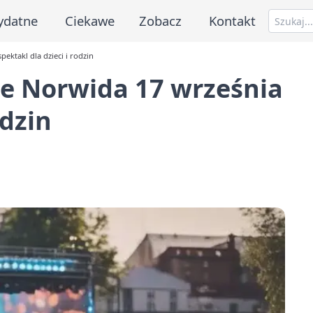
ydatne
Ciekawe
Zobacz
Kontakt
ektakl dla dzieci i rodzin
ce Norwida 17 września
odzin