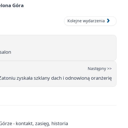
elona Góra
Kolejne wydarzenia
 salon
Następny >>
Zatoniu zyskała szklany dach i odnowioną oranżerię
órze - kontakt, zasięg, historia