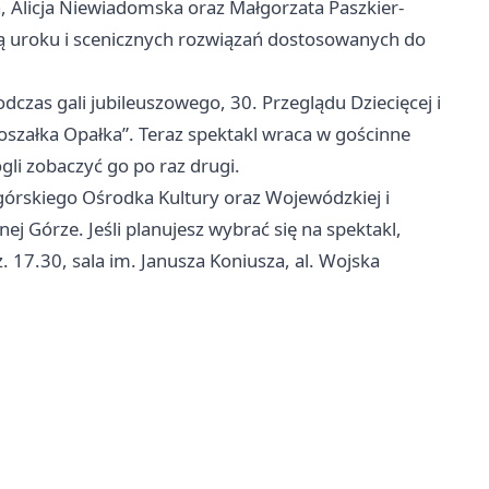
, Alicja Niewiadomska oraz Małgorzata Paszkier-
ną uroku i scenicznych rozwiązań dostosowanych do
odczas gali jubileuszowego, 30. Przeglądu Dziecięcej i
oszałka Opałka”. Teraz spektakl wraca w gościnne
gli zobaczyć go po raz drugi.
órskiego Ośrodka Kultury oraz Wojewódzkiej i
nej Górze. Jeśli planujesz wybrać się na spektakl,
. 17.30, sala im. Janusza Koniusza, al. Wojska