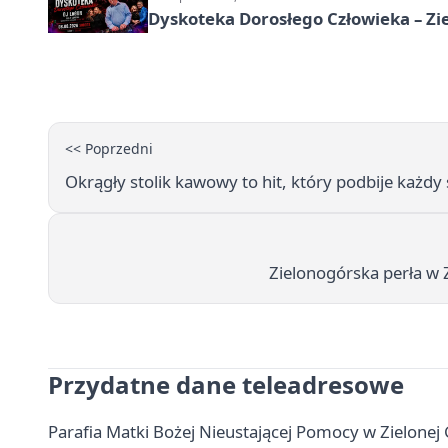
Dyskoteka Dorosłego Człowieka – Zi
<< Poprzedni
Okrągły stolik kawowy to hit, który podbije każdy
Zielonogórska perła w 
Przydatne dane teleadresowe
Parafia Matki Bożej Nieustającej Pomocy w Zielonej G