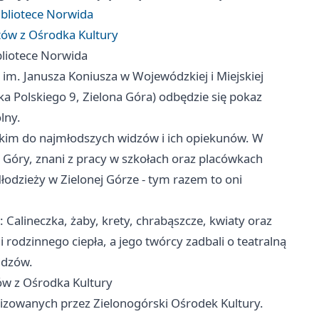
ibliotece Norwida
tów z Ośrodka Kultury
bliotece Norwida
 im. Janusza Koniusza w Wojewódzkiej i Miejskiej
ka Polskiego 9, Zielona Góra) odbędzie się pokaz
lny.
kim do najmłodszych widzów i ich opiekunów. W
ej Góry, znani z pracy w szkołach oraz placówkach
Młodzieży w Zielonej Górze - tym razem to oni
 Calineczka, żaby, krety, chrabąszcze, kwiaty oraz
 rodzinnego ciepła, a jego twórcy zadbali o teatralną
idzów.
ów z Ośrodka Kultury
izowanych przez Zielonogórski Ośrodek Kultury.