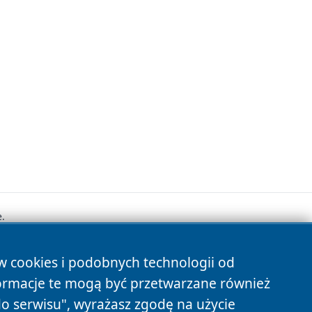
.
ów cookies i podobnych technologii od
s
ormacje te mogą być przetwarzane również
do serwisu", wyrażasz zgodę na użycie