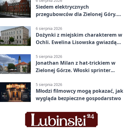
6 sierpnia 2026
Siedem elektrycznych
przegubowców dla Zielonej Góry.
To dopiero początek
6 sierpnia 2026
Dożynki z miejskim charakterem w
Ochli. Ewelina Lisowska gwiazdą
wydarzenia
5 sierpnia 2026
Jonathan Milan z hat-trickiem w
Zielonej Górze. Włoski sprinter
znów był pierwszy
5 sierpnia 2026
Młodzi filmowcy mogą pokazać, jak
wygląda bezpieczne gospodarstwo