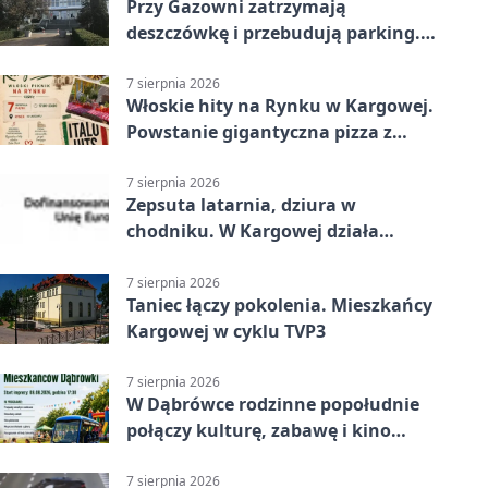
Przy Gazowni zatrzymają
deszczówkę i przebudują parking.
Zmieni się całe otoczenie
7 sierpnia 2026
Włoskie hity na Rynku w Kargowej.
Powstanie gigantyczna pizza z
papieru
7 sierpnia 2026
Zepsuta latarnia, dziura w
chodniku. W Kargowej działa
mZgłoszenia
7 sierpnia 2026
Taniec łączy pokolenia. Mieszkańcy
Kargowej w cyklu TVP3
7 sierpnia 2026
W Dąbrówce rodzinne popołudnie
połączy kulturę, zabawę i kino
plenerowe
7 sierpnia 2026