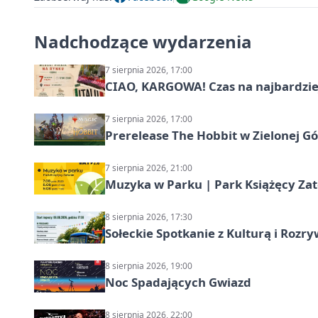
Nadchodzące wydarzenia
7 sierpnia 2026, 17:00
CIAO, KARGOWA! Czas na najbardziej 
7 sierpnia 2026, 17:00
Prerelease The Hobbit w Zielonej G
7 sierpnia 2026, 21:00
Muzyka w Parku | Park Książęcy Zato
8 sierpnia 2026, 17:30
Sołeckie Spotkanie z Kulturą i Roz
8 sierpnia 2026, 19:00
Noc Spadających Gwiazd
8 sierpnia 2026, 22:00