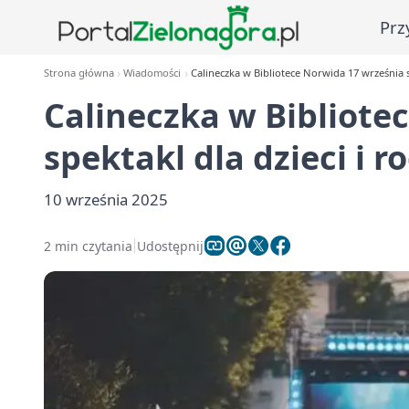
Prz
Strona główna
Wiadomości
Calineczka w Bibliotece Norwida 17 września sp
Calineczka w Bibliote
spektakl dla dzieci i r
10 września 2025
2 min czytania
Udostępnij