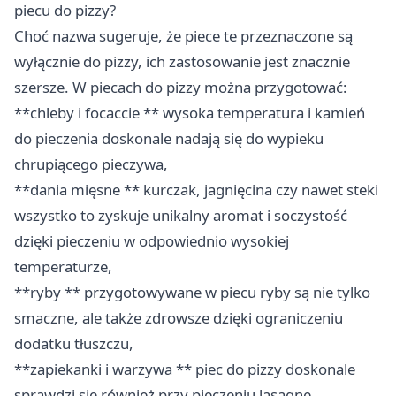
piecu do pizzy?
Choć nazwa sugeruje, że piece te przeznaczone są
wyłącznie do pizzy, ich zastosowanie jest znacznie
szersze. W piecach do pizzy można przygotować:
**chleby i focaccie ** wysoka temperatura i kamień
do pieczenia doskonale nadają się do wypieku
chrupiącego pieczywa,
**dania mięsne ** kurczak, jagnięcina czy nawet steki
wszystko to zyskuje unikalny aromat i soczystość
dzięki pieczeniu w odpowiednio wysokiej
temperaturze,
**ryby ** przygotowywane w piecu ryby są nie tylko
smaczne, ale także zdrowsze dzięki ograniczeniu
dodatku tłuszczu,
**zapiekanki i warzywa ** piec do pizzy doskonale
sprawdzi się również przy pieczeniu lasagne,