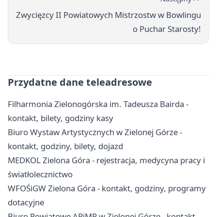
Zwycięzcy II Powiatowych Mistrzostw w Bowlingu
o Puchar Starosty!
Przydatne dane teleadresowe
Filharmonia Zielonogórska im. Tadeusza Bairda -
kontakt, bilety, godziny kasy
Biuro Wystaw Artystycznych w Zielonej Górze -
kontakt, godziny, bilety, dojazd
MEDKOL Zielona Góra - rejestracja, medycyna pracy i
światłolecznictwo
WFOŚiGW Zielona Góra - kontakt, godziny, programy
dotacyjne
Biuro Powiatowe ARiMR w Zielonej Górze - kontakt,