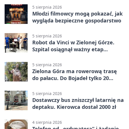
5 sierpnia 2026
Młodzi filmowcy mogą pokazać, jak
wygląda bezpieczne gospodarstwo
5 sierpnia 2026
Robot da Vinci w Zielonej Górze.
Szpital osiągnął ważny etap
rozwoju
5 sierpnia 2026
Zielona Góra ma rowerową trasę
do pałacu. Do Bojadeł tylko 20
kilometrów
5 sierpnia 2026
Dostawczy bus zniszczył latarnię na
deptaku. Kierowca dostał 2000 zł
4 sierpnia 2026
Telefon od „ordynatora” i żądanie