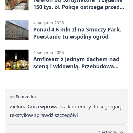
150 tys. zł. Policja ostrzega przed
oszustwem
4 sierpnia 2026
Ponad 4,6 mln zł na Smoczy Park.
Powstanie tu wspólny ogród
4 sierpnia 2026
Amfiteatr z jednym dachem nad
sceną i widownią. Przebudowa
coraz bliżej
<< Poprzedni
Zielona Góra wprowadza kontenery do segregacji
tekstyliów sprawdź szczegóły!
Następny >>