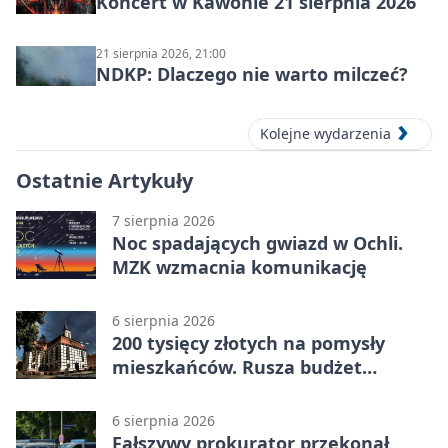
Koncert w Kawonie 21 sierpnia 2026
21 sierpnia 2026, 21:00
NDKP: Dlaczego nie warto milczeć?
Kolejne wydarzenia
Ostatnie Artykuły
7 sierpnia 2026
Noc spadających gwiazd w Ochli.
MZK wzmacnia komunikację
6 sierpnia 2026
200 tysięcy złotych na pomysły
mieszkańców. Rusza budżet
obywatelski
6 sierpnia 2026
Fałszywy prokurator przekonał