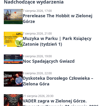
Nadchodzące wydarzenia
7 sierpnia 2026, 17:00
Prerelease The Hobbit w Zielonej
Górze
7 sierpnia 2026, 21:00
Muzyka w Parku | Park Książęcy
Zatonie (tydzień 1)
8 sierpnia 2026, 19:00
Noc Spadających Gwiazd
8 sierpnia 2026, 22:00
Dyskoteka Dorosłego Człowieka –
Zielona Góra
21 sierpnia 2026, 20:30
VADER zagra w Zielonej Górze.