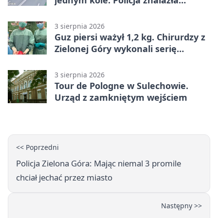
jednym kole. Policja znalazła
dowody
3 sierpnia 2026
Guz piersi ważył 1,2 kg. Chirurdzy z
Zielonej Góry wykonali serię
trudnych operacji
3 sierpnia 2026
Tour de Pologne w Sulechowie.
Urząd z zamkniętym wejściem
<< Poprzedni
Policja Zielona Góra: Mając niemal 3 promile
chciał jechać przez miasto
Następny >>