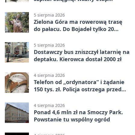
rozwoju
5 sierpnia 2026
Zielona Góra ma rowerową trasę
do pałacu. Do Bojadeł tylko 20
kilometrów
5 sierpnia 2026
Dostawczy bus zniszczył latarnię na
deptaku. Kierowca dostał 2000 zł
4 sierpnia 2026
Telefon od „ordynatora” i żądanie
150 tys. zł. Policja ostrzega przed
oszustwem
4 sierpnia 2026
Ponad 4,6 mln zł na Smoczy Park.
Powstanie tu wspólny ogród