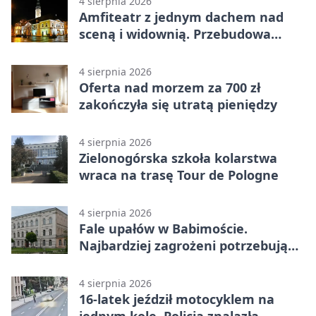
4 sierpnia 2026
Amfiteatr z jednym dachem nad
sceną i widownią. Przebudowa
coraz bliżej
4 sierpnia 2026
Oferta nad morzem za 700 zł
zakończyła się utratą pieniędzy
4 sierpnia 2026
Zielonogórska szkoła kolarstwa
wraca na trasę Tour de Pologne
4 sierpnia 2026
Fale upałów w Babimoście.
Najbardziej zagrożeni potrzebują
wsparcia
4 sierpnia 2026
16-latek jeździł motocyklem na