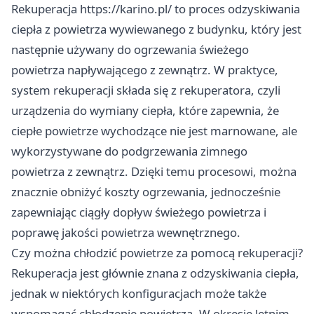
Rekuperacja
https://karino.pl/
to proces odzyskiwania
ciepła z powietrza wywiewanego z budynku, który jest
następnie używany do ogrzewania świeżego
powietrza napływającego z zewnątrz. W praktyce,
system rekuperacji składa się z rekuperatora, czyli
urządzenia do wymiany ciepła, które zapewnia, że
ciepłe powietrze wychodzące nie jest marnowane, ale
wykorzystywane do podgrzewania zimnego
powietrza z zewnątrz. Dzięki temu procesowi, można
znacznie obniżyć koszty ogrzewania, jednocześnie
zapewniając ciągły dopływ świeżego powietrza i
poprawę jakości powietrza wewnętrznego.
Czy można chłodzić powietrze za pomocą rekuperacji?
Rekuperacja jest głównie znana z odzyskiwania ciepła,
jednak w niektórych konfiguracjach może także
wspomagać chłodzenie powietrza. W okresie letnim,