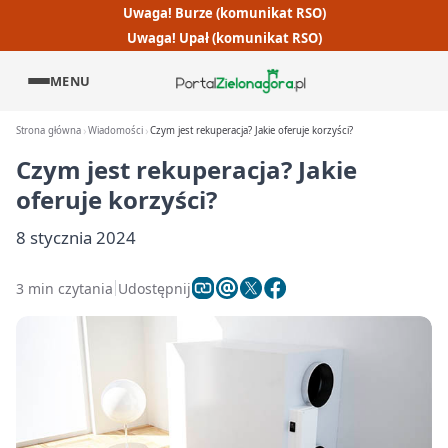
Uwaga! Burze (komunikat RSO)
Uwaga! Upał (komunikat RSO)
MENU
Strona główna
Wiadomości
Czym jest rekuperacja? Jakie oferuje korzyści?
Czym jest rekuperacja? Jakie
oferuje korzyści?
8 stycznia 2024
3 min czytania
Udostępnij