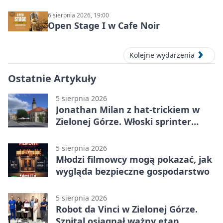
6 sierpnia 2026, 19:00
Open Stage I w Cafe Noir
Kolejne wydarzenia
Ostatnie Artykuły
5 sierpnia 2026
Jonathan Milan z hat-trickiem w
Zielonej Górze. Włoski sprinter
znów był pierwszy
5 sierpnia 2026
Młodzi filmowcy mogą pokazać, jak
wygląda bezpieczne gospodarstwo
5 sierpnia 2026
Robot da Vinci w Zielonej Górze.
Szpital osiągnął ważny etap