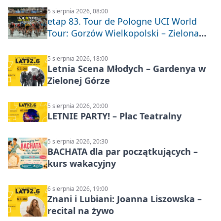
5 sierpnia 2026, 08:00
etap 83. Tour de Pologne UCI World
Tour: Gorzów Wielkopolski – Zielona
Góra
5 sierpnia 2026, 18:00
Letnia Scena Młodych – Gardenya w
Zielonej Górze
5 sierpnia 2026, 20:00
LETNIE PARTY! – Plac Teatralny
5 sierpnia 2026, 20:30
BACHATA dla par początkujących –
kurs wakacyjny
6 sierpnia 2026, 19:00
Znani i Lubiani: Joanna Liszowska –
recital na żywo