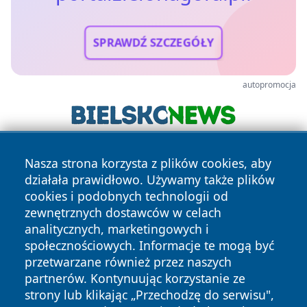
SPRAWDŹ SZCZEGÓŁY
autopromocja
Nasza strona korzysta z plików cookies, aby
działała prawidłowo. Używamy także plików
cookies i podobnych technologii od
zewnętrznych dostawców w celach
analitycznych, marketingowych i
Copyright © 2026 portalzielonagora.pl Wszystkie prawa
społecznościowych. Informacje te mogą być
zastrzeżone.
przetwarzane również przez naszych
partnerów. Kontynuując korzystanie ze
strony lub klikając „Przechodzę do serwisu",
Polityka
Polityka
News
Autorzy