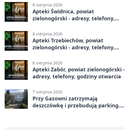
8 sierpnia 2026
Apteki Świdnica, powiat
zielonogórski - adresy, telefony,
godziny otwarcia
8 sierpnia 2026
Apteki Trzebiechów, powiat
zielonogórski - adresy, telefony,
godziny otwarcia
8 sierpnia 2026
Apteki Zabór, powiat zielonogórski -
adresy, telefony, godziny otwarcia
7 sierpnia 2026
Przy Gazowni zatrzymają
deszczówkę i przebudują parking.
Zmieni się całe otoczenie