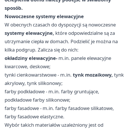
sposób.
Nowoczesne systemy elewacyjne
W obecnych czasach do dyspozycji są nowoczesne
systemy elewacyjne,
które odpowiedzialne są za
utrzymanie ciepła w domach. Podzielić je można na
kilka podgrup. Zalicza się do nich:
okładziny elewacyjne
-
m.in. panele elewacyjne
kwarcowe, deskowe;
tynki cienkowarstwowe - m.in.
tynk mozaikowy,
tynk
akrylowy, tynk silikonowy;
farby podkładowe - m.in. farby gruntujące,
podkładowe farby silikonowe;
farby fasadowe - m.in. farby fasadowe silikatowe,
farby fasadowe elastyczne.
Wybór takich materiałów uzależniony jest od