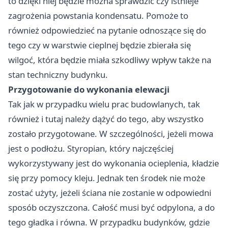
to dzięki niej będzie można sprawdzić czy istnieje
zagrożenia powstania kondensatu. Pomoże to
również odpowiedzieć na pytanie odnoszące się do
tego czy w warstwie cieplnej będzie zbierała się
wilgoć, która będzie miała szkodliwy wpływ także na
stan techniczny budynku.
Przygotowanie do wykonania elewacji
Tak jak w przypadku wielu prac budowlanych, tak
również i tutaj należy dążyć do tego, aby wszystko
zostało przygotowane. W szczególności, jeżeli mowa
jest o podłożu. Styropian, który najczęściej
wykorzystywany jest do wykonania ocieplenia, kładzie
się przy pomocy kleju. Jednak ten środek nie może
zostać użyty, jeżeli ściana nie zostanie w odpowiedni
sposób oczyszczona. Całość musi być odpylona, a do
tego gładka i równa. W przypadku budynków, gdzie