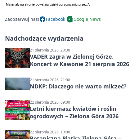
Zaobserwuj nas!
Facebook
Google News
Nadchodzące wydarzenia
21 sierpnia 2026, 20:30
VADER zagra w Zielonej Górze.
Koncert w Kawonie 21 sierpnia 2026
21 sierpnia 2026, 21:00
NDKP: Dlaczego nie warto milczeć?
22 sierpnia 2026, 09:00
Letni kiermasz kwiatów i roślin
ogrodowych – Zielona Góra 2026
22 sierpnia 2026, 10:00
Botaniczna Piątka Zielona Góra –