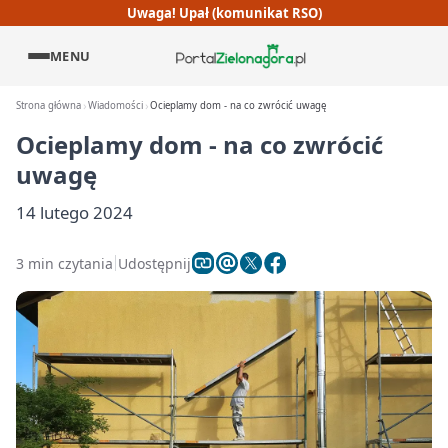
Uwaga! Upał (komunikat RSO)
MENU
Strona główna
Wiadomości
Ocieplamy dom - na co zwrócić uwagę
Ocieplamy dom - na co zwrócić
uwagę
14 lutego 2024
3 min czytania
Udostępnij