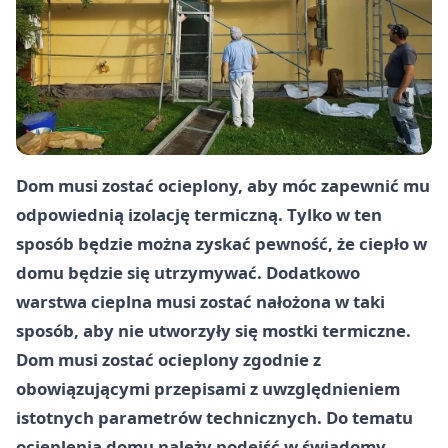
Dom musi zostać ocieplony, aby móc zapewnić mu
odpowiednią izolację termiczną. Tylko w ten
sposób będzie można zyskać pewność, że ciepło w
domu będzie się utrzymywać. Dodatkowo
warstwa cieplna musi zostać nałożona w taki
sposób, aby nie utworzyły się mostki termiczne.
Dom musi zostać ocieplony zgodnie z
obowiązującymi przepisami z uwzględnieniem
istotnych parametrów technicznych. Do tematu
ocieplenia domu należy podejść w świadomy