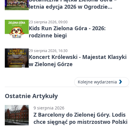
letnia edycja 2026 w Ogrodzie
Botanicznym
23 sierpnia 2026, 09:00
Kids Run Zielona Góra - 2026:
rodzinne biegi
29 sierpnia 2026, 16:30
Koncert Królewski - Majestat Klasyki
w Zielonej Górze
Kolejne wydarzenia
Ostatnie Artykuły
9 sierpnia 2026
Z Barcelony do Zielonej Góry. Lodis
chce sięgnąć po mistrzostwo Polski