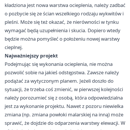
kładziona jest nowa warstwa ocieplenia, należy zadbać
o pozbycie się ze ścian wszelkiego rodzaju wykwitów i
pleśni. Może się też okazać, że nierówności w tynku
wymagać będą uzupełnienia i skucia. Dopiero wtedy
będzie można pomyśleć o położeniu nowej warstwy
cieplnej.
Najważniejszy projekt
Podejmując się wykonania ocieplenia, nie można
pozwolić sobie na jakieś odstępstwa. Zawsze należy
podążać za wytyczonym planem. Jeżeli doszło do
sytuacji, że trzeba coś zmienić, w pierwszej kolejności
należy porozumieć się z osobą, która odpowiedzialna
jest za wykonanie projektu. Nawet z pozoru niewielka
zmiana (np. zmiana powłoki malarskiej na inną) może
sprawić, że dojdzie do odparzenia warstwy elewacji. W