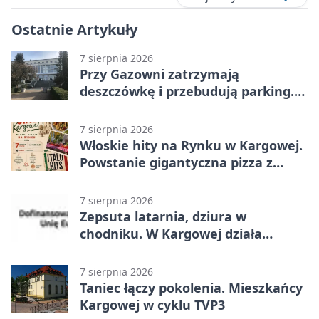
Ostatnie Artykuły
7 sierpnia 2026
Przy Gazowni zatrzymają
deszczówkę i przebudują parking.
Zmieni się całe otoczenie
7 sierpnia 2026
Włoskie hity na Rynku w Kargowej.
Powstanie gigantyczna pizza z
papieru
7 sierpnia 2026
Zepsuta latarnia, dziura w
chodniku. W Kargowej działa
mZgłoszenia
7 sierpnia 2026
Taniec łączy pokolenia. Mieszkańcy
Kargowej w cyklu TVP3