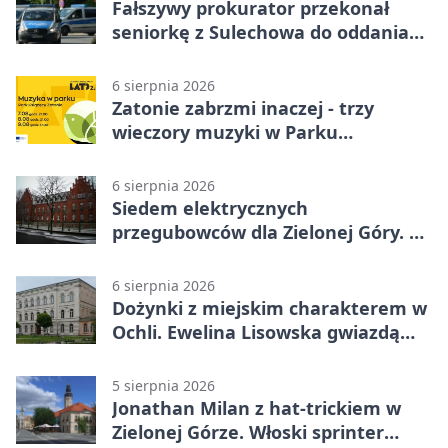
Fałszywy prokurator przekonał
seniorkę z Sulechowa do oddania
22 tys. zł
6 sierpnia 2026
Zatonie zabrzmi inaczej - trzy
wieczory muzyki w Parku
Książęcym
6 sierpnia 2026
Siedem elektrycznych
przegubowców dla Zielonej Góry. To
dopiero początek
6 sierpnia 2026
Dożynki z miejskim charakterem w
Ochli. Ewelina Lisowska gwiazdą
wydarzenia
5 sierpnia 2026
Jonathan Milan z hat-trickiem w
Zielonej Górze. Włoski sprinter