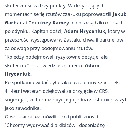
skuteczność za trzy punkty. W decydujących
momentach serię rzutów zza łuku poprowadzili
Jakub
Garbacz
i
Courtney Ramey
, co przesądziło o losach
pojedynku. Kapitan gości,
Adam Hrycaniuk
, który w
przeszłości występował w Zastalu, chwalił partnerów
za odwagę przy podejmowaniu rzutów.
“Koledzy podejmowali ryzykowne decyzje, ale
skuteczne” — powiedział po meczu
Adam
Hrycaniuk
.
Po spotkaniu widać było także wzajemny szacunek:
41‑letni weteran dziękował za przyjęcie w CRS,
sugerując, że to może być jego jedna z ostatnich wizyt
jako zawodnika.
Gospodarze też mówili o roli publiczności.
“Chcemy wygrywać dla kibiców i doceniać tę