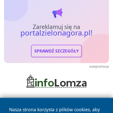
Zareklamuj się na
portalzielonagora.pl!
SPRAWDŹ SZCZEGÓŁY
autopromocja
Nasza strona korzysta z plików cookies, aby