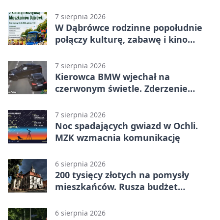
7 sierpnia 2026
W Dąbrówce rodzinne popołudnie
połączy kulturę, zabawę i kino
plenerowe
7 sierpnia 2026
Kierowca BMW wjechał na
czerwonym świetle. Zderzenie
nagrały kamery
7 sierpnia 2026
Noc spadających gwiazd w Ochli.
MZK wzmacnia komunikację
6 sierpnia 2026
200 tysięcy złotych na pomysły
mieszkańców. Rusza budżet
obywatelski
6 sierpnia 2026