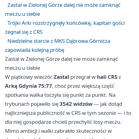
Zastal w Zielonej Górze dalej nie może zamknąć
meczu u siebie
Trójki Arki rozstrzygnęły końcówkę, kapitan gości
żegnał się z CRS
Niedzielne starcie z MKS Dąbrowa Górnicza
zapowiada kolejną próbę
Zastal w Zielonej Górze dalej nie może zamknąć
meczu u siebie
W piątkowy wieczór
Zastal
przegrał w
hali CRS
z
Arką Gdynia
75:77
, choć przez większą część
spotkania walka toczyła się punkt za punkt. Na
trybunach pojawiło się
3542 widzów
— jak dotąd
najliczniejsza publiczność w CRS w tym sezonie — i to
dla niej gospodarze chcieli przechylić losy meczu.
Mimo ambicji i walki zabrakło skuteczności w