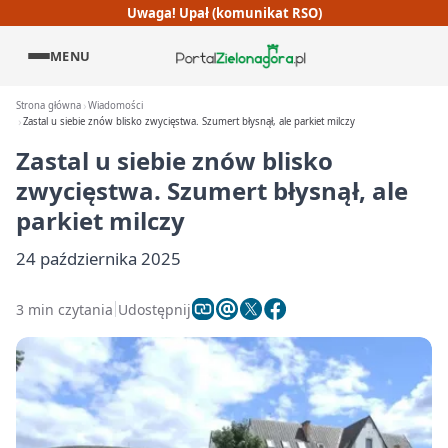
Uwaga! Upał (komunikat RSO)
MENU
Strona główna
Wiadomości
Zastal u siebie znów blisko zwycięstwa. Szumert błysnął, ale parkiet milczy
Zastal u siebie znów blisko
zwycięstwa. Szumert błysnął, ale
parkiet milczy
24 października 2025
3 min czytania
Udostępnij