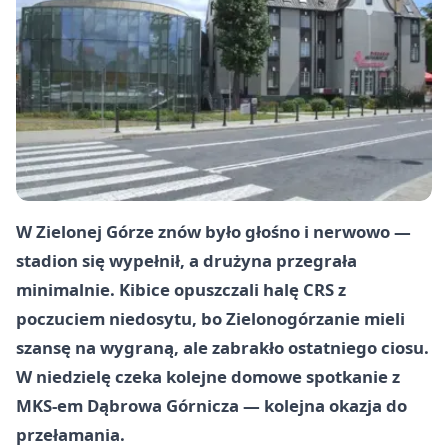
W Zielonej Górze znów było głośno i nerwowo —
stadion się wypełnił, a drużyna przegrała
minimalnie. Kibice opuszczali halę CRS z
poczuciem niedosytu, bo Zielonogórzanie mieli
szansę na wygraną, ale zabrakło ostatniego ciosu.
W niedzielę czeka kolejne domowe spotkanie z
MKS-em Dąbrowa Górnicza — kolejna okazja do
przełamania.