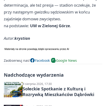
determinacja, ale też presja — stadion oczekuje, że
przy następnym gwizdku sędziowskim w końcu
zajaśnieje domowe zwycięstwo.
na podstawie:
UM w Zielonej Górze
.
Autor:
krystian
Zaobserwuj nas!
Facebook
Google News
Nadchodzące wydarzenia
8 sierpnia 2026, 17:30
Sołeckie Spotkanie z Kulturą i
Rozrywką Mieszkańców Dąbrówki