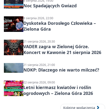
8 sierpnia 2026, 19:00
Noc Spadających Gwiazd
8 sierpnia 2026, 22:00
Dyskoteka Dorosłego Człowieka –
Zielona Góra
21 sierpnia 2026, 20:30
VADER zagra w Zielonej Górze.
Koncert w Kawonie 21 sierpnia 2026
21 sierpnia 2026, 21:00
NDKP: Dlaczego nie warto milczeć?
22 sierpnia 2026, 09:00
Letni kiermasz kwiatów i roślin
ogrodowych – Zielona Góra 2026
Kolejne wydarzenia