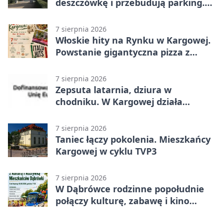
deszczówkę i przebudują parking.
Zmieni się całe otoczenie
7 sierpnia 2026
Włoskie hity na Rynku w Kargowej.
Powstanie gigantyczna pizza z
papieru
7 sierpnia 2026
Zepsuta latarnia, dziura w
chodniku. W Kargowej działa
mZgłoszenia
7 sierpnia 2026
Taniec łączy pokolenia. Mieszkańcy
Kargowej w cyklu TVP3
7 sierpnia 2026
W Dąbrówce rodzinne popołudnie
połączy kulturę, zabawę i kino
plenerowe