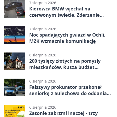
7 sierpnia 2026
Kierowca BMW wjechał na
czerwonym świetle. Zderzenie
nagrały kamery
7 sierpnia 2026
Noc spadających gwiazd w Ochli.
MZK wzmacnia komunikację
6 sierpnia 2026
200 tysięcy złotych na pomysły
mieszkańców. Rusza budżet
obywatelski
6 sierpnia 2026
Fałszywy prokurator przekonał
seniorkę z Sulechowa do oddania
22 tys. zł
6 sierpnia 2026
Zatonie zabrzmi inaczej - trzy