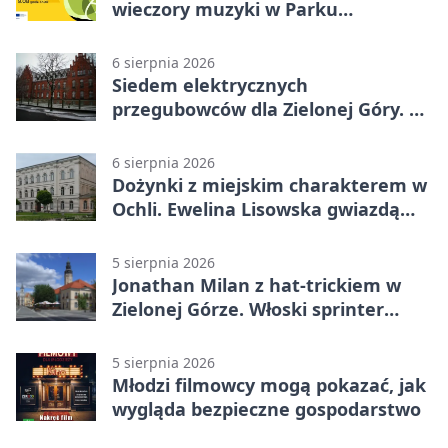
wieczory muzyki w Parku
Książęcym
6 sierpnia 2026
Siedem elektrycznych
przegubowców dla Zielonej Góry. To
dopiero początek
6 sierpnia 2026
Dożynki z miejskim charakterem w
Ochli. Ewelina Lisowska gwiazdą
wydarzenia
5 sierpnia 2026
Jonathan Milan z hat-trickiem w
Zielonej Górze. Włoski sprinter
znów był pierwszy
5 sierpnia 2026
Młodzi filmowcy mogą pokazać, jak
wygląda bezpieczne gospodarstwo