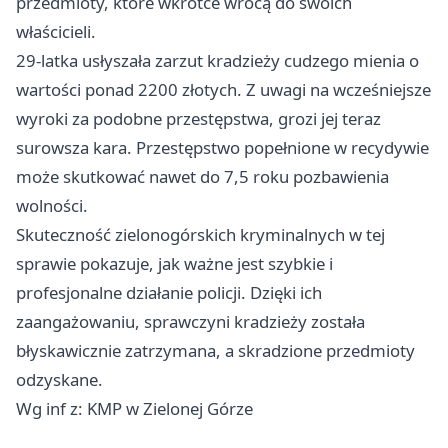
przedmioty, które wkrótce wrócą do swoich
właścicieli.
29-latka usłyszała zarzut kradzieży cudzego mienia o
wartości ponad 2200 złotych. Z uwagi na wcześniejsze
wyroki za podobne przestępstwa, grozi jej teraz
surowsza kara. Przestępstwo popełnione w recydywie
może skutkować nawet do 7,5 roku pozbawienia
wolności.
Skuteczność zielonogórskich kryminalnych w tej
sprawie pokazuje, jak ważne jest szybkie i
profesjonalne działanie policji. Dzięki ich
zaangażowaniu, sprawczyni kradzieży została
błyskawicznie zatrzymana, a skradzione przedmioty
odzyskane.
Wg inf z: KMP w Zielonej Górze