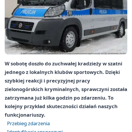
W sobotę doszło do zuchwałej kradzieży w szatni
jednego z lokalnych klubów sportowych. Dzięki
szybkiej reakcji i precyzyjnej pracy
zielonogórskich kryminalnych, sprawczyni została
zatrzymana już kilka godzin po zdarzeniu. To
kolejny przykład skuteczności działań naszych
funkcjonariuszy.
Przebieg zdarzenia
Identyfikacja sprawczyni