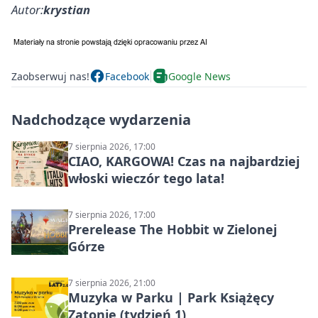
Autor:
krystian
Zaobserwuj nas!
Facebook
Google News
Nadchodzące wydarzenia
7 sierpnia 2026, 17:00
CIAO, KARGOWA! Czas na najbardziej
włoski wieczór tego lata!
7 sierpnia 2026, 17:00
Prerelease The Hobbit w Zielonej
Górze
7 sierpnia 2026, 21:00
Muzyka w Parku | Park Książęcy
Zatonie (tydzień 1)