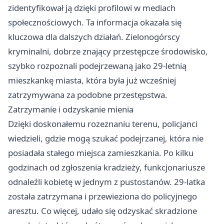
zidentyfikował ją dzięki profilowi w mediach
społecznościowych. Ta informacja okazała się
kluczowa dla dalszych działań. Zielonogórscy
kryminalni, dobrze znający przestępcze środowisko,
szybko rozpoznali podejrzewaną jako 29-letnią
mieszkankę miasta, która była już wcześniej
zatrzymywana za podobne przestępstwa.
Zatrzymanie i odzyskanie mienia
Dzięki doskonałemu rozeznaniu terenu, policjanci
wiedzieli, gdzie mogą szukać podejrzanej, która nie
posiadała stałego miejsca zamieszkania. Po kilku
godzinach od zgłoszenia kradzieży, funkcjonariusze
odnaleźli kobietę w jednym z pustostanów. 29-latka
została zatrzymana i przewieziona do policyjnego
aresztu. Co więcej, udało się odzyskać skradzione