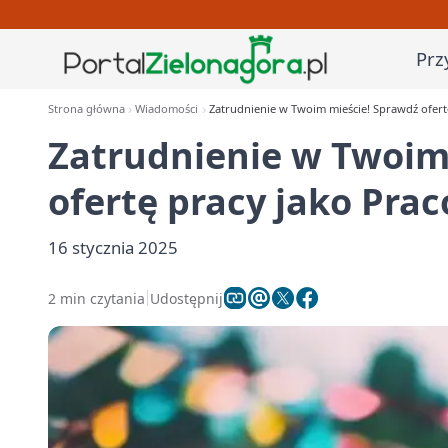
Prz
Strona główna
Wiadomości
Zatrudnienie w Twoim mieście! Sprawdź ofert
Zatrudnienie w Twoim
ofertę pracy jako Pra
16 stycznia 2025
2 min czytania
Udostępnij