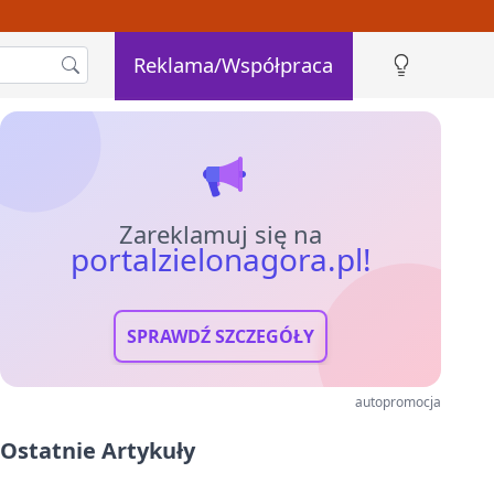
Reklama/Współpraca
Zareklamuj się na
portalzielonagora.pl!
SPRAWDŹ SZCZEGÓŁY
autopromocja
Ostatnie Artykuły