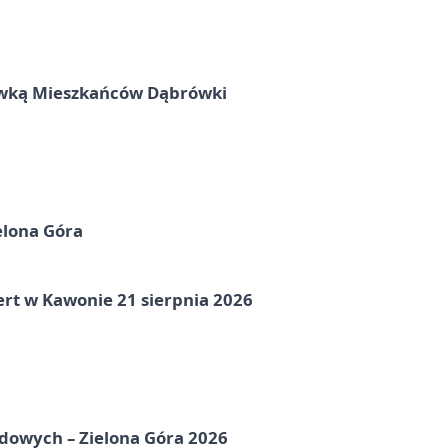
rywką Mieszkańców Dąbrówki
elona Góra
ert w Kawonie 21 sierpnia 2026
odowych – Zielona Góra 2026