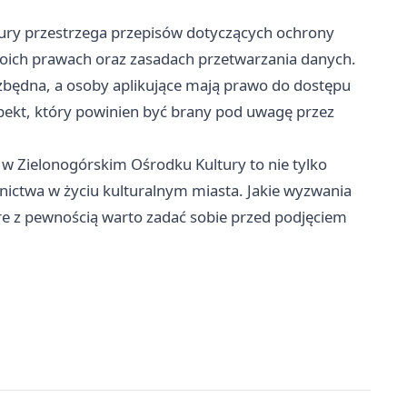
tury przestrzega przepisów dotyczących ochrony
oich prawach oraz zasadach przetwarzania danych.
zbędna, a osoby aplikujące mają prawo do dostępu
pekt, który powinien być brany pod uwagę przez
 w Zielonogórskim Ośrodku Kultury to nie tylko
nictwa w życiu kulturalnym miasta. Jakie wyzwania
re z pewnością warto zadać sobie przed podjęciem