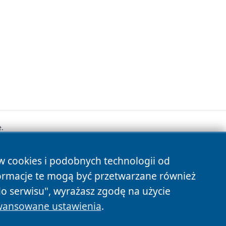
.
ów cookies i podobnych technologii od
s
ormacje te mogą być przetwarzane również
do serwisu", wyrażasz zgodę na użycie
ansowane ustawienia
.