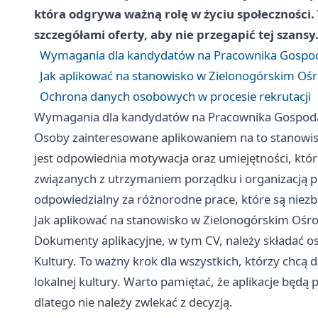
która odgrywa ważną rolę w życiu społeczności
szczegółami oferty, aby nie przegapić tej szansy
Wymagania dla kandydatów na Pracownika Gospo
Jak aplikować na stanowisko w Zielonogórskim Ośr
Ochrona danych osobowych w procesie rekrutacji
Wymagania dla kandydatów na Pracownika Gospod
Osoby zainteresowane aplikowaniem na to stanowis
jest odpowiednia motywacja oraz umiejętności, kt
związanych z utrzymaniem porządku i organizacją p
odpowiedzialny za różnorodne prace, które są niez
Jak aplikować na stanowisko w Zielonogórskim Ośr
Dokumenty aplikacyjne, w tym CV, należy składać os
Kultury. To ważny krok dla wszystkich, którzy chcą d
lokalnej kultury. Warto pamiętać, że aplikacje bę
dlatego nie należy zwlekać z decyzją.