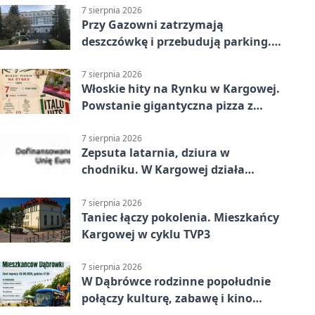
7 sierpnia 2026
Przy Gazowni zatrzymają
deszczówkę i przebudują parking.
Zmieni się całe otoczenie
7 sierpnia 2026
Włoskie hity na Rynku w Kargowej.
Powstanie gigantyczna pizza z
papieru
7 sierpnia 2026
Zepsuta latarnia, dziura w
chodniku. W Kargowej działa
mZgłoszenia
7 sierpnia 2026
Taniec łączy pokolenia. Mieszkańcy
Kargowej w cyklu TVP3
7 sierpnia 2026
W Dąbrówce rodzinne popołudnie
połączy kulturę, zabawę i kino
plenerowe