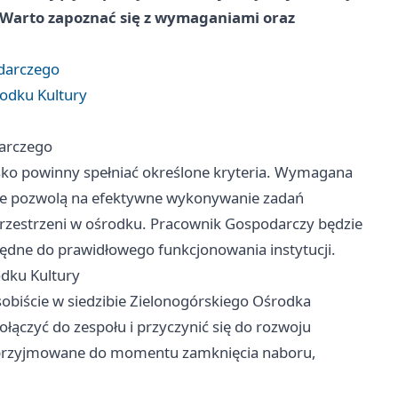
. Warto zapoznać się z wymaganiami oraz
.
darczego
odku Kultury
arczego
ko powinny spełniać określone kryteria. Wymagana
óre pozwolą na efektywne wykonywanie zadań
rzestrzeni w ośrodku. Pracownik Gospodarczy będzie
będne do prawidłowego funkcjonowania instytucji.
odku Kultury
obiście w siedzibie Zielonogórskiego Ośrodka
ołączyć do zespołu i przyczynić się do rozwoju
dą przyjmowane do momentu zamknięcia naboru,