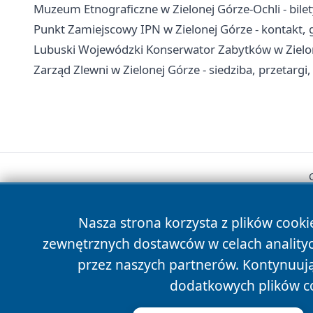
Muzeum Etnograficzne w Zielonej Górze-Ochli - bilet
Punkt Zamiejscowy IPN w Zielonej Górze - kontakt, g
Lubuski Wojewódzki Konserwator Zabytków w Zielonej
Zarząd Zlewni w Zielonej Górze - siedziba, przetargi,
Nasza strona korzysta z plików cooki
zewnętrznych dostawców w celach anality
przez naszych partnerów. Kontynuując
dodatkowych plików c