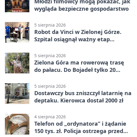
Młodzi filmowcy mogą pokazać, jak
wygląda bezpieczne gospodarstwo
5 sierpnia 2026
Robot da Vinci w Zielonej Górze.
Szpital osiągnął ważny etap
rozwoju
5 sierpnia 2026
Zielona Góra ma rowerową trasę
do pałacu. Do Bojadeł tylko 20
kilometrów
5 sierpnia 2026
Dostawczy bus zniszczył latarnię na
deptaku. Kierowca dostał 2000 zł
4 sierpnia 2026
Telefon od „ordynatora” i żądanie
150 tys. zł. Policja ostrzega przed