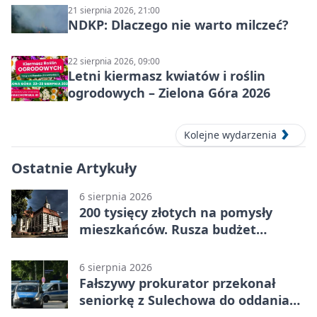
21 sierpnia 2026, 21:00
NDKP: Dlaczego nie warto milczeć?
22 sierpnia 2026, 09:00
Letni kiermasz kwiatów i roślin
ogrodowych – Zielona Góra 2026
Kolejne wydarzenia
Ostatnie Artykuły
6 sierpnia 2026
200 tysięcy złotych na pomysły
mieszkańców. Rusza budżet
obywatelski
6 sierpnia 2026
Fałszywy prokurator przekonał
seniorkę z Sulechowa do oddania
22 tys. zł