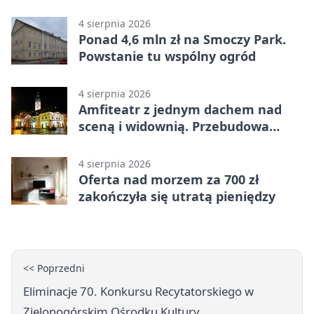
oszustwem
4 sierpnia 2026
Ponad 4,6 mln zł na Smoczy Park.
Powstanie tu wspólny ogród
4 sierpnia 2026
Amfiteatr z jednym dachem nad
sceną i widownią. Przebudowa
coraz bliżej
4 sierpnia 2026
Oferta nad morzem za 700 zł
zakończyła się utratą pieniędzy
<< Poprzedni
Eliminacje 70. Konkursu Recytatorskiego w
Zielonogórskim Ośrodku Kultury