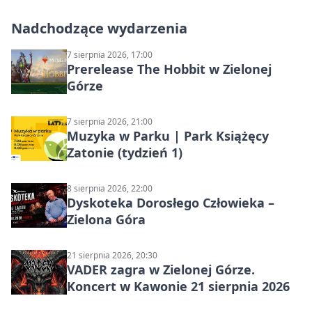
Nadchodzące wydarzenia
7 sierpnia 2026, 17:00
Prerelease The Hobbit w Zielonej
Górze
7 sierpnia 2026, 21:00
Muzyka w Parku | Park Książęcy
Zatonie (tydzień 1)
8 sierpnia 2026, 22:00
Dyskoteka Dorosłego Człowieka –
Zielona Góra
21 sierpnia 2026, 20:30
VADER zagra w Zielonej Górze.
Koncert w Kawonie 21 sierpnia 2026