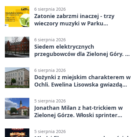
6 sierpnia 2026
Zatonie zabrzmi inaczej - trzy
wieczory muzyki w Parku
Książęcym
6 sierpnia 2026
Siedem elektrycznych
przegubowców dla Zielonej Góry. To
dopiero początek
6 sierpnia 2026
Dożynki z miejskim charakterem w
Ochli. Ewelina Lisowska gwiazdą
wydarzenia
5 sierpnia 2026
Jonathan Milan z hat-trickiem w
Zielonej Górze. Włoski sprinter
znów był pierwszy
5 sierpnia 2026