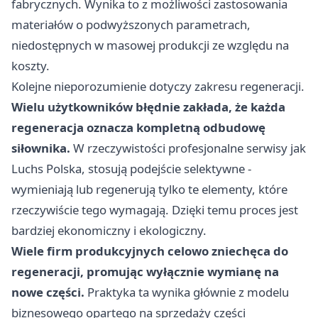
fabrycznych. Wynika to z możliwości zastosowania
materiałów o podwyższonych parametrach,
niedostępnych w masowej produkcji ze względu na
koszty.
Kolejne nieporozumienie dotyczy zakresu regeneracji.
Wielu użytkowników błędnie zakłada, że każda
regeneracja oznacza kompletną odbudowę
siłownika.
W rzeczywistości profesjonalne serwisy jak
Luchs Polska, stosują podejście selektywne -
wymieniają lub regenerują tylko te elementy, które
rzeczywiście tego wymagają. Dzięki temu proces jest
bardziej ekonomiczny i ekologiczny.
Wiele firm produkcyjnych celowo zniechęca do
regeneracji, promując wyłącznie wymianę na
nowe części.
Praktyka ta wynika głównie z modelu
biznesowego opartego na sprzedaży części