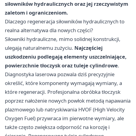
siłowników hydraulicznych oraz jej rzeczywistym
zaletom i ograniczeniom.
Dlaczego regeneracja siłowników hydraulicznych to
realna alternatywa dla nowych części?
Siłowniki hydrauliczne, mimo solidnej konstrukcji,
ulegają naturalnemu zużyciu.
Najczęściej
uszkodzeniu podlegają elementy uszczelniające,
powierzchnie tłoczysk oraz tuleje cylindrowe
.
Diagnostyka laserowa pozwala dziś precyzyjnie
określić, które komponenty wymagają wymiany, a
które regeneracji. Profesjonalna obróbka tłoczysk
poprzez nałożenie nowych powłok metodą napawania
plazmowego lub natryskiwania HVOF (High Velocity
Oxygen Fuel) przywraca im pierwotne wymiary, ale
także często zwiększa odporność na korozję i
ścieranie. Regenerowane tuleje cylindrowe