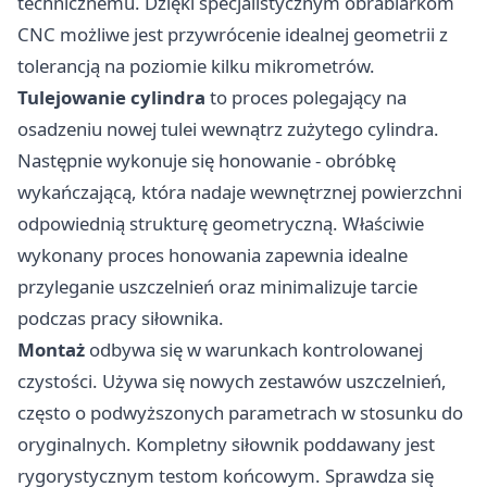
technicznemu. Dzięki specjalistycznym obrabiarkom
CNC możliwe jest przywrócenie idealnej geometrii z
tolerancją na poziomie kilku mikrometrów.
Tulejowanie cylindra
to proces polegający na
osadzeniu nowej tulei wewnątrz zużytego cylindra.
Następnie wykonuje się honowanie - obróbkę
wykańczającą, która nadaje wewnętrznej powierzchni
odpowiednią strukturę geometryczną. Właściwie
wykonany proces honowania zapewnia idealne
przyleganie uszczelnień oraz minimalizuje tarcie
podczas pracy siłownika.
Montaż
odbywa się w warunkach kontrolowanej
czystości. Używa się nowych zestawów uszczelnień,
często o podwyższonych parametrach w stosunku do
oryginalnych. Kompletny siłownik poddawany jest
rygorystycznym testom końcowym. Sprawdza się