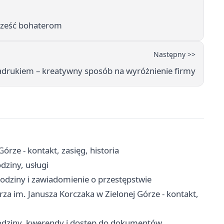
 Cześć bohaterom
Następny >>
adrukiem – kreatywny sposób na wyróżnienie firmy
órze - kontakt, zasięg, historia
dziny, usługi
odziny i zawiadomienie o przestępstwie
a im. Janusza Korczaka w Zielonej Górze - kontakt,
odziny, kwerendy i dostęp do dokumentów