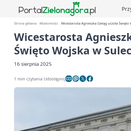
Prz
Strona główna
Wiadomości
Wicestarosta Agnieszka Szeląg uczciła Święto
Wicestarosta Agnieszk
Święto Wojska w Sule
16 sierpnia 2025
1 min czytania
Udostępnij