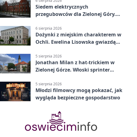
6 sierpnia 2026
Siedem elektrycznych
przegubowców dla Zielonej Góry.
To dopiero początek
6 sierpnia 2026
Dożynki z miejskim charakterem w
Ochli. Ewelina Lisowska gwiazdą
wydarzenia
5 sierpnia 2026
Jonathan Milan z hat-trickiem w
Zielonej Górze. Włoski sprinter
znów był pierwszy
5 sierpnia 2026
Młodzi filmowcy mogą pokazać, jak
wygląda bezpieczne gospodarstwo