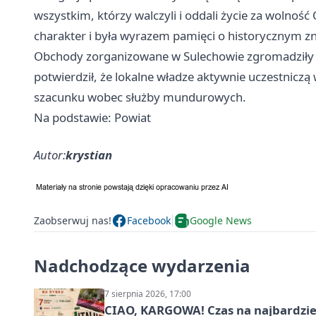
wszystkim, którzy walczyli i oddali życie za wolność
charakter i była wyrazem pamięci o historycznym zna
Obchody zorganizowane w Sulechowie zgromadziły pr
potwierdził, że lokalne władze aktywnie uczestnicz
szacunku wobec służby mundurowych.
Na podstawie: Powiat
Autor:
krystian
Zaobserwuj nas!
Facebook
Google News
Nadchodzące wydarzenia
7 sierpnia 2026, 17:00
CIAO, KARGOWA! Czas na najbardziej 