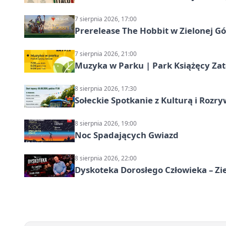
7 sierpnia 2026, 17:00
Prerelease The Hobbit w Zielonej G
7 sierpnia 2026, 21:00
Muzyka w Parku | Park Książęcy Zato
8 sierpnia 2026, 17:30
Sołeckie Spotkanie z Kulturą i Roz
8 sierpnia 2026, 19:00
Noc Spadających Gwiazd
8 sierpnia 2026, 22:00
Dyskoteka Dorosłego Człowieka – Zi