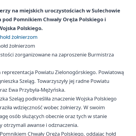
nierzy na miejskich uroczystościach w Sulechowie
 pod Pomnikiem Chwały Oręża Polskiego i
ojska Polskiego.
 hołd żołnierzom
hołd żołnierzom
stości zorganizowane na zaproszenie Burmistrza
 reprezentacja Powiatu Zielonogórskiego. Powiatową
nieszka Szeląg. Towarzyszyły jej radne Powiatu
raz Ewa Przybyła-Mężyńska.
zka Szeląg podkreśliła znaczenie Wojska Polskiego
raziła wdzięczność wobec żołnierzy. W swoim
gę osób służących obecnie oraz tych w stanie
y otrzymali awanse i odznaczenia.
 Pomnikiem Chwały Oręża Polskiego, oddając hołd