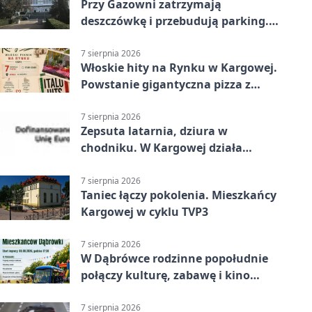
Przy Gazowni zatrzymają
deszczówkę i przebudują parking.
Zmieni się całe otoczenie
7 sierpnia 2026
Włoskie hity na Rynku w Kargowej.
Powstanie gigantyczna pizza z
papieru
7 sierpnia 2026
Zepsuta latarnia, dziura w
chodniku. W Kargowej działa
mZgłoszenia
7 sierpnia 2026
Taniec łączy pokolenia. Mieszkańcy
Kargowej w cyklu TVP3
7 sierpnia 2026
W Dąbrówce rodzinne popołudnie
połączy kulturę, zabawę i kino
plenerowe
7 sierpnia 2026