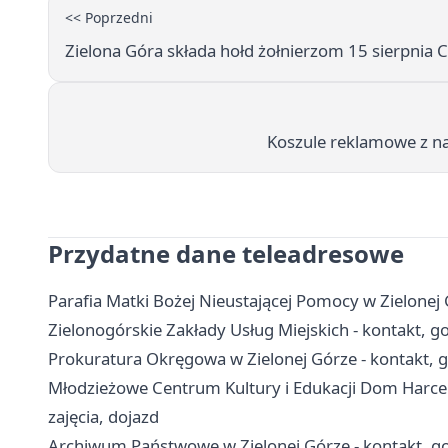
<< Poprzedni
Zielona Góra składa hołd żołnierzom 15 sierpnia
Koszule reklamowe z n
Przydatne dane teleadresowe
Parafia Matki Bożej Nieustającej Pomocy w Zielonej G
Zielonogórskie Zakłady Usług Miejskich - kontakt, go
Prokuratura Okręgowa w Zielonej Górze - kontakt, g
Młodzieżowe Centrum Kultury i Edukacji Dom Harcerz
zajęcia, dojazd
Archiwum Państwowe w Zielonej Górze - kontakt, g