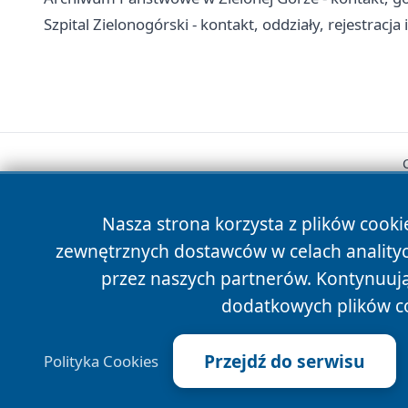
Szpital Zielonogórski - kontakt, oddziały, rejestracja 
Nasza strona korzysta z plików cooki
zewnętrznych dostawców w celach anality
przez naszych partnerów. Kontynuując
dodatkowych plików c
Przejdź do serwisu
Polityka Cookies