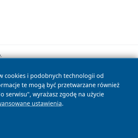
.
ów cookies i podobnych technologii od
s
ormacje te mogą być przetwarzane również
do serwisu", wyrażasz zgodę na użycie
ansowane ustawienia
.