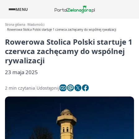
MENU
Strona główna
Wiadomości
Rowerowa Stolica Polski startuje 1 czerwca zachęcamy do wspólnej rywalizacji
Rowerowa Stolica Polski startuje 1
czerwca zachęcamy do wspólnej
rywalizacji
23 maja 2025
2 min czytania
Udostępnij