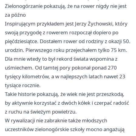
Zielonogórzanie pokazują, że na rower nigdy nie jest
za późno
Inspirującym przykładem jest Jerzy Żychowski, który
swoją przygodę z rowerem rozpoczął dopiero po
pięćdziesiątce. Dostałem rower od rodziny z okazji 50.
urodzin. Pierwszego roku przejechałem tylko 75 km.
Dla mnie wtedy to był rekord świata wspomina z
uśmiechem. Od tamtej pory pokonał ponad 270
tysięcy kilometrów, a w najlepszych latach nawet 23
tysiące rocznie.
Takie historie pokazują, że wiek nie jest przeszkodą,
by aktywnie korzystać z dwóch kółek i czerpać radość
z ruchu na świeżym powietrzu.
W rywalizacji nie zabraknie także młodszych
uczestników zielonogórskie szkoły mocno angażują