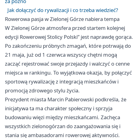
za późno
Jak dołączyć do rywalizacji i co trzeba wiedzieć?
Rowerowa pasja w Zielonej Górze nabiera tempa
W Zielonej Górze atmosfera przed startem kolejnej
edycji Rowerowej Stolicy Polski” jest naprawdę gorąca.
Po zakończeniu próbnych zmagań, które potrwają do
21 maja, już od 1 czerwca wszyscy chętni mogą
zacząć rejestrować swoje przejazdy i walczyć o cenne
miejsca w rankingu. To wyjątkowa okazja, by połączyć
sportową rywalizację z integracją mieszkańców i
promocją zdrowego stylu życia.
Prezydent miasta Marcin Pabierowski podkreśla, że
inicjatywa ta ma charakter społeczny i sprzyja
budowaniu więzi między mieszkańcami. Zachęca
wszystkich zielonogórzan do zaangażowania się i
stania się ambasadorami rowerowej aktywności.