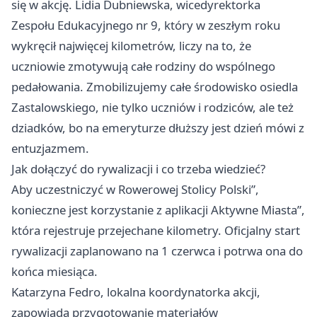
się w akcję. Lidia Dubniewska, wicedyrektorka
Zespołu Edukacyjnego nr 9, który w zeszłym roku
wykręcił najwięcej kilometrów, liczy na to, że
uczniowie zmotywują całe rodziny do wspólnego
pedałowania. Zmobilizujemy całe środowisko osiedla
Zastalowskiego, nie tylko uczniów i rodziców, ale też
dziadków, bo na emeryturze dłuższy jest dzień mówi z
entuzjazmem.
Jak dołączyć do rywalizacji i co trzeba wiedzieć?
Aby uczestniczyć w Rowerowej Stolicy Polski”,
konieczne jest korzystanie z aplikacji Aktywne Miasta”,
która rejestruje przejechane kilometry. Oficjalny start
rywalizacji zaplanowano na 1 czerwca i potrwa ona do
końca miesiąca.
Katarzyna Fedro, lokalna koordynatorka akcji,
zapowiada przygotowanie materiałów