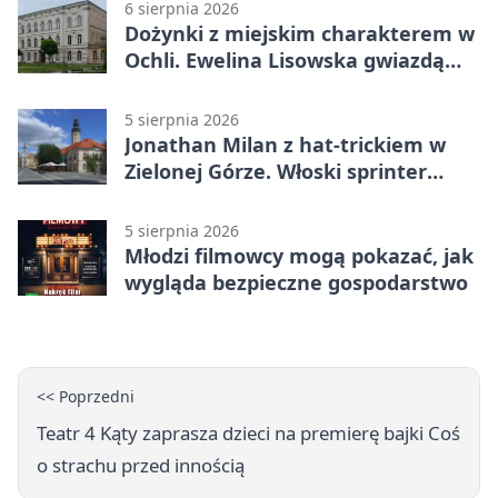
6 sierpnia 2026
Dożynki z miejskim charakterem w
Ochli. Ewelina Lisowska gwiazdą
wydarzenia
5 sierpnia 2026
Jonathan Milan z hat-trickiem w
Zielonej Górze. Włoski sprinter
znów był pierwszy
5 sierpnia 2026
Młodzi filmowcy mogą pokazać, jak
wygląda bezpieczne gospodarstwo
<< Poprzedni
Teatr 4 Kąty zaprasza dzieci na premierę bajki Coś
o strachu przed innością