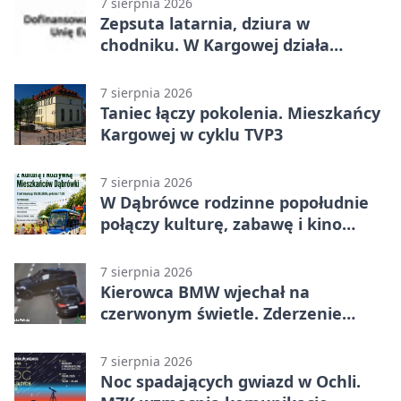
7 sierpnia 2026
Zepsuta latarnia, dziura w
chodniku. W Kargowej działa
mZgłoszenia
7 sierpnia 2026
Taniec łączy pokolenia. Mieszkańcy
Kargowej w cyklu TVP3
7 sierpnia 2026
W Dąbrówce rodzinne popołudnie
połączy kulturę, zabawę i kino
plenerowe
7 sierpnia 2026
Kierowca BMW wjechał na
czerwonym świetle. Zderzenie
nagrały kamery
7 sierpnia 2026
Noc spadających gwiazd w Ochli.