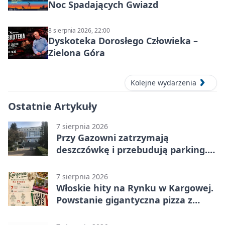
Noc Spadających Gwiazd
8 sierpnia 2026, 22:00
Dyskoteka Dorosłego Człowieka –
Zielona Góra
Kolejne wydarzenia
Ostatnie Artykuły
7 sierpnia 2026
Przy Gazowni zatrzymają
deszczówkę i przebudują parking.
Zmieni się całe otoczenie
7 sierpnia 2026
Włoskie hity na Rynku w Kargowej.
Powstanie gigantyczna pizza z
papieru