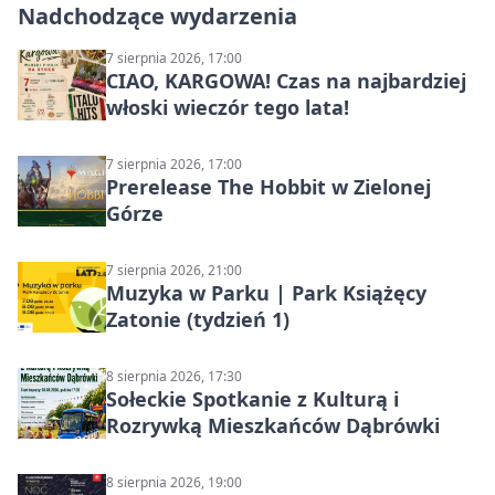
Nadchodzące wydarzenia
7 sierpnia 2026, 17:00
CIAO, KARGOWA! Czas na najbardziej
włoski wieczór tego lata!
7 sierpnia 2026, 17:00
Prerelease The Hobbit w Zielonej
Górze
7 sierpnia 2026, 21:00
Muzyka w Parku | Park Książęcy
Zatonie (tydzień 1)
8 sierpnia 2026, 17:30
Sołeckie Spotkanie z Kulturą i
Rozrywką Mieszkańców Dąbrówki
8 sierpnia 2026, 19:00