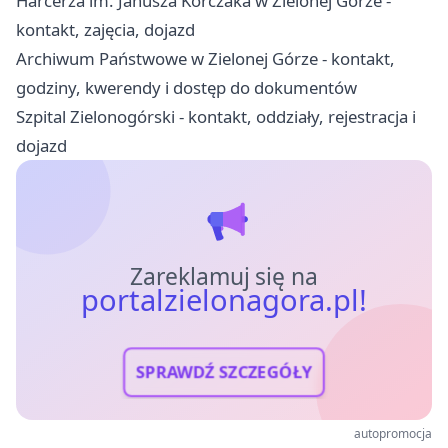
Harcerza im. Janusza Korczaka w Zielonej Górze -
kontakt, zajęcia, dojazd
Archiwum Państwowe w Zielonej Górze - kontakt,
godziny, kwerendy i dostęp do dokumentów
Szpital Zielonogórski - kontakt, oddziały, rejestracja i
dojazd
Zareklamuj się na
portalzielonagora.pl!
SPRAWDŹ SZCZEGÓŁY
autopromocja