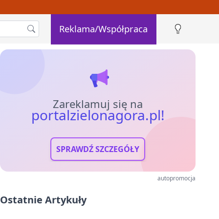
Reklama/Współpraca
Zareklamuj się na
portalzielonagora.pl!
SPRAWDŹ SZCZEGÓŁY
autopromocja
Ostatnie Artykuły