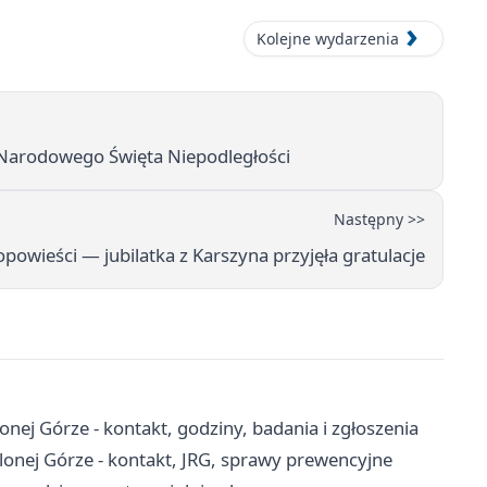
Kolejne wydarzenia
Narodowego Święta Niepodległości
Następny >>
 opowieści — jubilatka z Karszyna przyjęła gratulacje
nej Górze - kontakt, godziny, badania i zgłoszenia
onej Górze - kontakt, JRG, sprawy prewencyjne