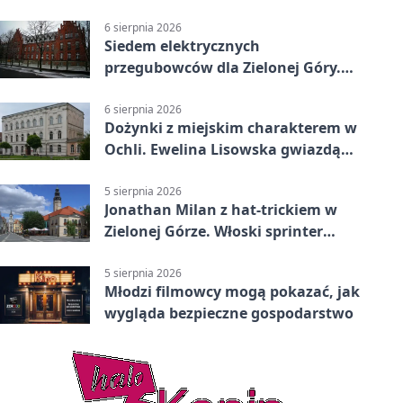
Książęcym
6 sierpnia 2026
Siedem elektrycznych
przegubowców dla Zielonej Góry.
To dopiero początek
6 sierpnia 2026
Dożynki z miejskim charakterem w
Ochli. Ewelina Lisowska gwiazdą
wydarzenia
5 sierpnia 2026
Jonathan Milan z hat-trickiem w
Zielonej Górze. Włoski sprinter
znów był pierwszy
5 sierpnia 2026
Młodzi filmowcy mogą pokazać, jak
wygląda bezpieczne gospodarstwo