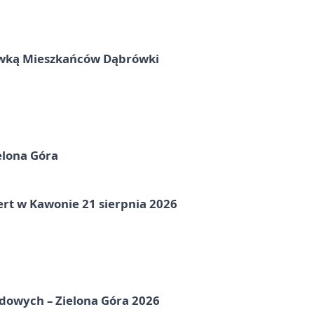
rywką Mieszkańców Dąbrówki
elona Góra
ert w Kawonie 21 sierpnia 2026
odowych – Zielona Góra 2026