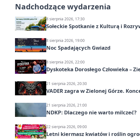
Nadchodzące wydarzenia
8 sierpnia 2026, 17:30
Sołeckie Spotkanie z Kulturą i Roz
8 sierpnia 2026, 19:00
Noc Spadających Gwiazd
8 sierpnia 2026, 22:00
Dyskoteka Dorosłego Człowieka – Zi
21 sierpnia 2026, 20:30
VADER zagra w Zielonej Górze. Konc
21 sierpnia 2026, 21:00
NDKP: Dlaczego nie warto milczeć?
22 sierpnia 2026, 09:00
Letni kiermasz kwiatów i roślin ogr