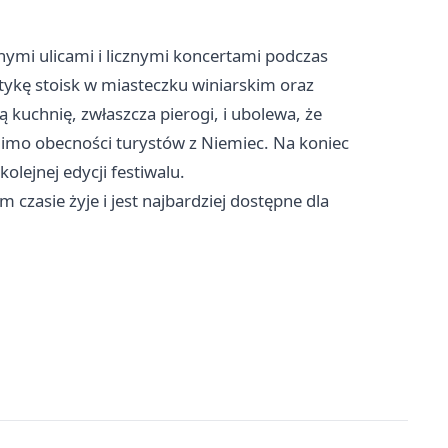
mnymi ulicami i licznymi koncertami podczas
ykę stoisk w miasteczku winiarskim oraz
 kuchnię, zwłaszcza pierogi, i ubolewa, że
mimo obecności turystów z Niemiec. Na koniec
olejnej edycji festiwalu.
zasie żyje i jest najbardziej dostępne dla