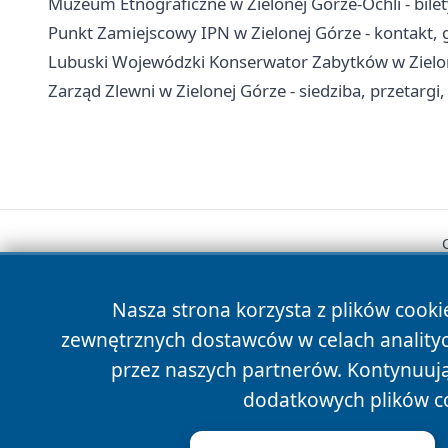
Muzeum Etnograficzne w Zielonej Górze-Ochli - bilet
Punkt Zamiejscowy IPN w Zielonej Górze - kontakt, g
Lubuski Wojewódzki Konserwator Zabytków w Zielonej
Zarząd Zlewni w Zielonej Górze - siedziba, przetargi,
Nasza strona korzysta z plików cooki
zewnętrznych dostawców w celach anality
przez naszych partnerów. Kontynuując
dodatkowych plików c