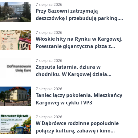
7 sierpnia 2026
Przy Gazowni zatrzymają
deszczówkę i przebudują parking.
Zmieni się całe otoczenie
7 sierpnia 2026
Włoskie hity na Rynku w Kargowej.
Powstanie gigantyczna pizza z
papieru
7 sierpnia 2026
Zepsuta latarnia, dziura w
chodniku. W Kargowej działa
mZgłoszenia
7 sierpnia 2026
Taniec łączy pokolenia. Mieszkańcy
Kargowej w cyklu TVP3
7 sierpnia 2026
W Dąbrówce rodzinne popołudnie
połączy kulturę, zabawę i kino
plenerowe