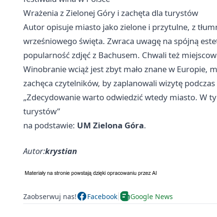
Wrażenia z Zielonej Góry i zachęta dla turystów
Autor opisuje miasto jako zielone i przytulne, z tłu
wrześniowego święta. Zwraca uwagę na spójną estet
popularność zdjęć z Bachusem. Chwali też miejscową
Winobranie wciąż jest zbyt mało znane w Europie, 
zachęca czytelników, by zaplanowali wizytę podczas k
„Zdecydowanie warto odwiedzić wtedy miasto. W tym c
turystów”
na podstawie:
UM Zielona Góra
.
Autor:
krystian
Zaobserwuj nas!
Facebook
Google News