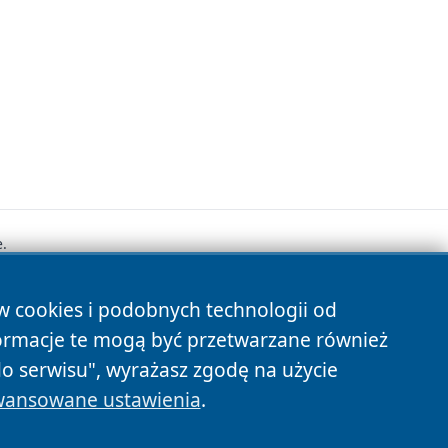
.
ów cookies i podobnych technologii od
s
ormacje te mogą być przetwarzane również
do serwisu", wyrażasz zgodę na użycie
ansowane ustawienia
.