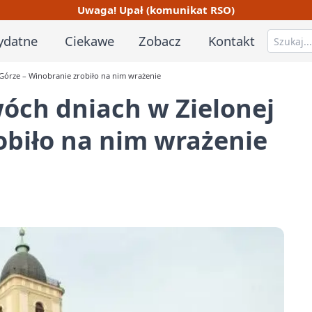
Uwaga! Upał (komunikat RSO)
ydatne
Ciekawe
Zobacz
Kontakt
Górze – Winobranie zrobiło na nim wrażenie
óch dniach w Zielonej
obiło na nim wrażenie