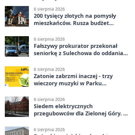
6 sierpnia 2026
200 tysięcy złotych na pomysły
mieszkańców. Rusza budżet
obywatelski
6 sierpnia 2026
Fałszywy prokurator przekonał
seniorkę z Sulechowa do oddania
22 tys. zł
6 sierpnia 2026
Zatonie zabrzmi inaczej - trzy
wieczory muzyki w Parku
Książęcym
6 sierpnia 2026
Siedem elektrycznych
przegubowców dla Zielonej Góry. To
dopiero początek
6 sierpnia 2026