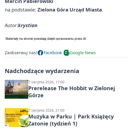
Marcin Pabierowski
na podstawie:
Zielona Góra Urząd Miasta
.
Autor:
krystian
Zaobserwuj nas!
Facebook
Google News
Nadchodzące wydarzenia
7 sierpnia 2026, 17:00
Prerelease The Hobbit w Zielonej
Górze
7 sierpnia 2026, 21:00
Muzyka w Parku | Park Książęcy
Zatonie (tydzień 1)