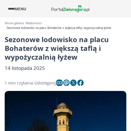
MENU
Strona główna
Wiadomości
Sezonowe lodowisko na placu Bohaterów z większą taflą i wypożyczalnią łyżew
Sezonowe lodowisko na placu
Bohaterów z większą taflą i
wypożyczalnią łyżew
14 listopada 2025
1 min czytania
Udostępnij