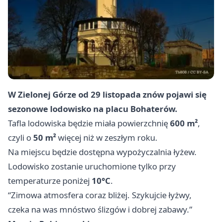
W Zielonej Górze od 29 listopada znów pojawi się
sezonowe lodowisko na placu Bohaterów.
Tafla lodowiska będzie miała powierzchnię
600 m²
,
czyli o
50 m²
więcej niż w zeszłym roku.
Na miejscu będzie dostępna wypożyczalnia łyżew.
Lodowisko zostanie uruchomione tylko przy
temperaturze poniżej
10°C
.
“Zimowa atmosfera coraz bliżej. Szykujcie łyżwy,
czeka na was mnóstwo ślizgów i dobrej zabawy.”