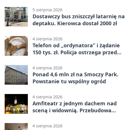
kilometrów
5 sierpnia 2026
Dostawczy bus zniszczył latarnię na
deptaku. Kierowca dostał 2000 zł
4 sierpnia 2026
Telefon od „ordynatora” i żądanie
150 tys. zł. Policja ostrzega przed
oszustwem
4 sierpnia 2026
Ponad 4,6 mln zł na Smoczy Park.
Powstanie tu wspólny ogród
4 sierpnia 2026
Amfiteatr z jednym dachem nad
sceną i widownią. Przebudowa
coraz bliżej
4 sierpnia 2026