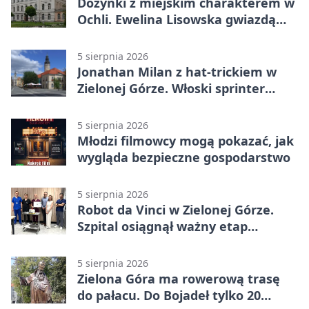
Dożynki z miejskim charakterem w
Ochli. Ewelina Lisowska gwiazdą
wydarzenia
5 sierpnia 2026
Jonathan Milan z hat-trickiem w
Zielonej Górze. Włoski sprinter
znów był pierwszy
5 sierpnia 2026
Młodzi filmowcy mogą pokazać, jak
wygląda bezpieczne gospodarstwo
5 sierpnia 2026
Robot da Vinci w Zielonej Górze.
Szpital osiągnął ważny etap
rozwoju
5 sierpnia 2026
Zielona Góra ma rowerową trasę
do pałacu. Do Bojadeł tylko 20