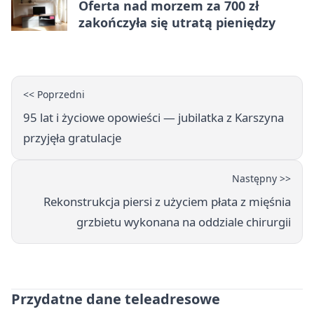
Oferta nad morzem za 700 zł
zakończyła się utratą pieniędzy
<< Poprzedni
95 lat i życiowe opowieści — jubilatka z Karszyna
przyjęła gratulacje
Następny >>
Rekonstrukcja piersi z użyciem płata z mięśnia
grzbietu wykonana na oddziale chirurgii
Przydatne dane teleadresowe