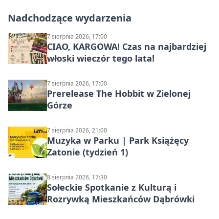
Nadchodzące wydarzenia
7 sierpnia 2026, 17:00
CIAO, KARGOWA! Czas na najbardziej
włoski wieczór tego lata!
7 sierpnia 2026, 17:00
Prerelease The Hobbit w Zielonej
Górze
7 sierpnia 2026, 21:00
Muzyka w Parku | Park Książęcy
Zatonie (tydzień 1)
8 sierpnia 2026, 17:30
Sołeckie Spotkanie z Kulturą i
Rozrywką Mieszkańców Dąbrówki