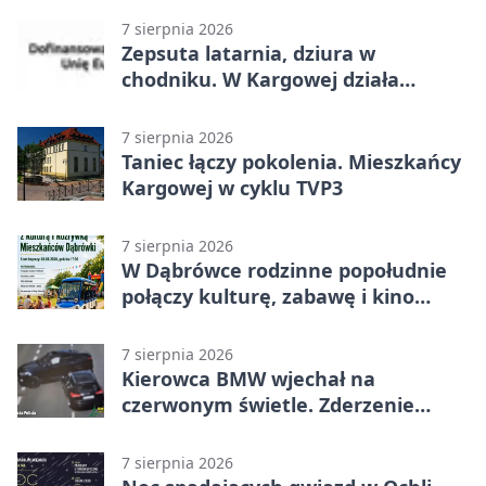
7 sierpnia 2026
Zepsuta latarnia, dziura w
chodniku. W Kargowej działa
mZgłoszenia
7 sierpnia 2026
Taniec łączy pokolenia. Mieszkańcy
Kargowej w cyklu TVP3
7 sierpnia 2026
W Dąbrówce rodzinne popołudnie
połączy kulturę, zabawę i kino
plenerowe
7 sierpnia 2026
Kierowca BMW wjechał na
czerwonym świetle. Zderzenie
nagrały kamery
7 sierpnia 2026