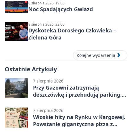
8 sierpnia 2026, 19:00
Noc Spadających Gwiazd
8 sierpnia 2026, 22:00
Dyskoteka Dorosłego Człowieka –
Zielona Góra
Kolejne wydarzenia
Ostatnie Artykuły
7 sierpnia 2026
Przy Gazowni zatrzymają
deszczówkę i przebudują parking.
Zmieni się całe otoczenie
7 sierpnia 2026
Włoskie hity na Rynku w Kargowej.
Powstanie gigantyczna pizza z
papieru