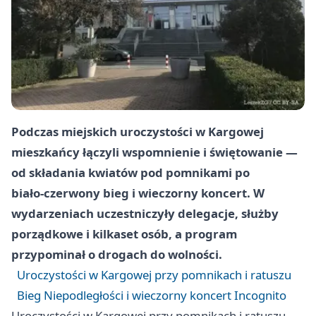
Podczas miejskich uroczystości w Kargowej
mieszkańcy łączyli wspomnienie i świętowanie —
od składania kwiatów pod pomnikami po
biało‑czerwony bieg i wieczorny koncert. W
wydarzeniach uczestniczyły delegacje, służby
porządkowe i kilkaset osób, a program
przypominał o drogach do wolności.
Uroczystości w Kargowej przy pomnikach i ratuszu
Bieg Niepodległości i wieczorny koncert Incognito
Uroczystości w Kargowej przy pomnikach i ratuszu