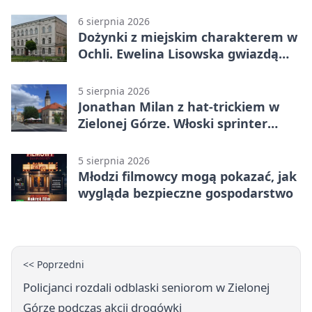
dopiero początek
6 sierpnia 2026
Dożynki z miejskim charakterem w
Ochli. Ewelina Lisowska gwiazdą
wydarzenia
5 sierpnia 2026
Jonathan Milan z hat-trickiem w
Zielonej Górze. Włoski sprinter
znów był pierwszy
5 sierpnia 2026
Młodzi filmowcy mogą pokazać, jak
wygląda bezpieczne gospodarstwo
<< Poprzedni
Policjanci rozdali odblaski seniorom w Zielonej
Górze podczas akcji drogówki