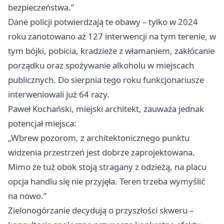
bezpieczeństwa.”
Dane policji potwierdzają te obawy – tylko w 2024
roku zanotowano aż 127 interwencji na tym terenie, w
tym bójki, pobicia, kradzieże z włamaniem, zakłócanie
porządku oraz spożywanie alkoholu w miejscach
publicznych. Do sierpnia tego roku funkcjonariusze
interweniowali już 64 razy.
Paweł Kochański, miejski architekt, zauważa jednak
potencjał miejsca:
„Wbrew pozorom, z architektonicznego punktu
widzenia przestrzeń jest dobrze zaprojektowana.
Mimo że tuż obok stoją stragany z odzieżą, na placu
opcja handlu się nie przyjęła. Teren trzeba wymyślić
na nowo.”
Zielonogórzanie decydują o przyszłości skweru –