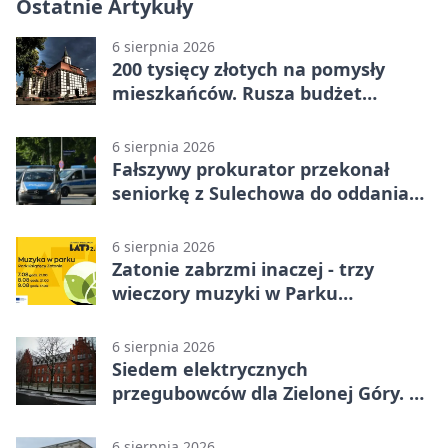
Ostatnie Artykuły
6 sierpnia 2026
200 tysięcy złotych na pomysły
mieszkańców. Rusza budżet
obywatelski
6 sierpnia 2026
Fałszywy prokurator przekonał
seniorkę z Sulechowa do oddania
22 tys. zł
6 sierpnia 2026
Zatonie zabrzmi inaczej - trzy
wieczory muzyki w Parku
Książęcym
6 sierpnia 2026
Siedem elektrycznych
przegubowców dla Zielonej Góry. To
dopiero początek
6 sierpnia 2026