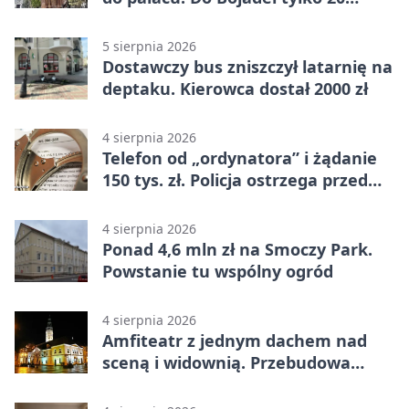
kilometrów
5 sierpnia 2026
Dostawczy bus zniszczył latarnię na
deptaku. Kierowca dostał 2000 zł
4 sierpnia 2026
Telefon od „ordynatora” i żądanie
150 tys. zł. Policja ostrzega przed
oszustwem
4 sierpnia 2026
Ponad 4,6 mln zł na Smoczy Park.
Powstanie tu wspólny ogród
4 sierpnia 2026
Amfiteatr z jednym dachem nad
sceną i widownią. Przebudowa
coraz bliżej