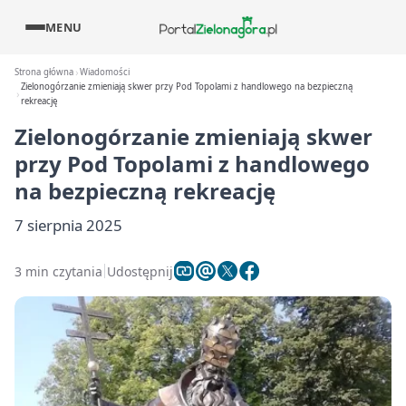
MENU
Strona główna
Wiadomości
Zielonogórzanie zmieniają skwer przy Pod Topolami z handlowego na bezpieczną
rekreację
Zielonogórzanie zmieniają skwer
przy Pod Topolami z handlowego
na bezpieczną rekreację
7 sierpnia 2025
3 min czytania
Udostępnij