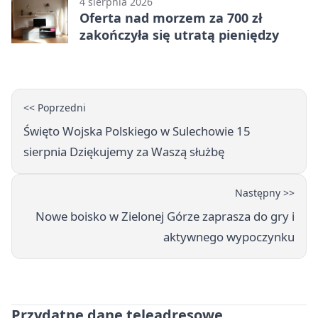
4 sierpnia 2026
Oferta nad morzem za 700 zł
zakończyła się utratą pieniędzy
<< Poprzedni
Święto Wojska Polskiego w Sulechowie 15
sierpnia Dziękujemy za Waszą służbę
Następny >>
Nowe boisko w Zielonej Górze zaprasza do gry i
aktywnego wypoczynku
Przydatne dane teleadresowe