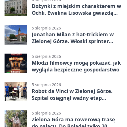
Dożynki z miejskim charakterem w
Ochli. Ewelina Lisowska gwiazdą
wydarzenia
5 sierpnia 2026
Jonathan Milan z hat-trickiem w
Zielonej Górze. Włoski sprinter
znów był pierwszy
5 sierpnia 2026
Młodzi filmowcy mogą pokazać, jak
wygląda bezpieczne gospodarstwo
5 sierpnia 2026
Robot da Vinci w Zielonej Górze.
Szpital osiągnął ważny etap
rozwoju
5 sierpnia 2026
Zielona Góra ma rowerową trasę
do pałacu. Do Bojadeł tylko 20