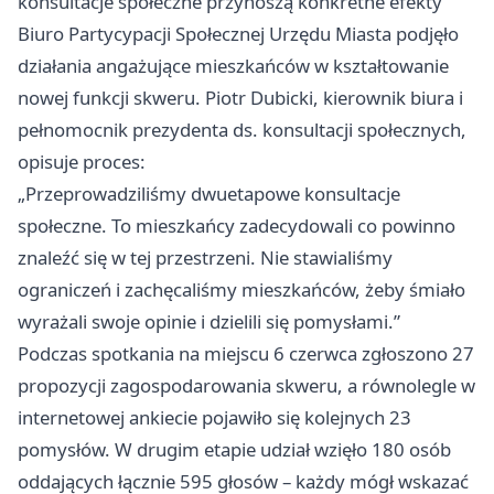
konsultacje społeczne przynoszą konkretne efekty
Biuro Partycypacji Społecznej Urzędu Miasta podjęło
działania angażujące mieszkańców w kształtowanie
nowej funkcji skweru. Piotr Dubicki, kierownik biura i
pełnomocnik prezydenta ds. konsultacji społecznych,
opisuje proces:
„Przeprowadziliśmy dwuetapowe konsultacje
społeczne. To mieszkańcy zadecydowali co powinno
znaleźć się w tej przestrzeni. Nie stawialiśmy
ograniczeń i zachęcaliśmy mieszkańców, żeby śmiało
wyrażali swoje opinie i dzielili się pomysłami.”
Podczas spotkania na miejscu 6 czerwca zgłoszono 27
propozycji zagospodarowania skweru, a równolegle w
internetowej ankiecie pojawiło się kolejnych 23
pomysłów. W drugim etapie udział wzięło 180 osób
oddających łącznie 595 głosów – każdy mógł wskazać