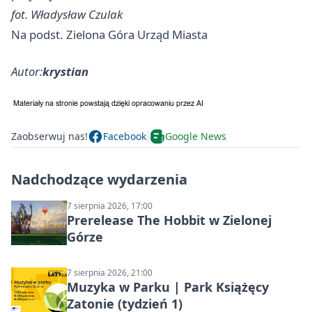
fot. Władysław Czulak
Na podst. Zielona Góra Urząd Miasta
Autor:
krystian
Zaobserwuj nas!
Facebook
Google News
Nadchodzące wydarzenia
7 sierpnia 2026, 17:00
Prerelease The Hobbit w Zielonej
Górze
7 sierpnia 2026, 21:00
Muzyka w Parku | Park Książęcy
Zatonie (tydzień 1)