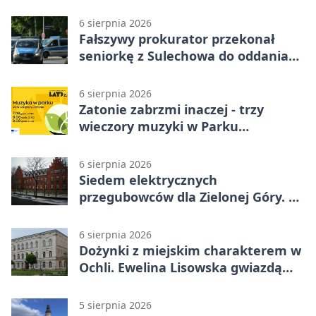
obywatelski
6 sierpnia 2026
Fałszywy prokurator przekonał
seniorkę z Sulechowa do oddania
22 tys. zł
6 sierpnia 2026
Zatonie zabrzmi inaczej - trzy
wieczory muzyki w Parku
Książęcym
6 sierpnia 2026
Siedem elektrycznych
przegubowców dla Zielonej Góry. To
dopiero początek
6 sierpnia 2026
Dożynki z miejskim charakterem w
Ochli. Ewelina Lisowska gwiazdą
wydarzenia
5 sierpnia 2026