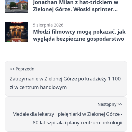
Jonathan Milan z hat-trickiem w
Zielonej Górze. Włoski sprinter
znów był pierwszy
5 sierpnia 2026
Młodzi filmowcy mogą pokazać, jak
wygląda bezpieczne gospodarstwo
<< Poprzedni
Zatrzymanie w Zielonej Górze po kradzieży 1 100
zł w centrum handlowym
Następny >>
Medale dla lekarzy i pielęniarki w Zielonej Górze -
80 lat szpitala i plany centrum onkologii