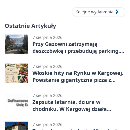
Kolejne wydarzenia
Ostatnie Artykuły
7 sierpnia 2026
Przy Gazowni zatrzymają
deszczówkę i przebudują parking.
Zmieni się całe otoczenie
7 sierpnia 2026
Włoskie hity na Rynku w Kargowej.
Powstanie gigantyczna pizza z
papieru
7 sierpnia 2026
Zepsuta latarnia, dziura w
chodniku. W Kargowej działa
mZgłoszenia
7 sierpnia 2026