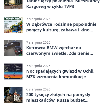
Taniec łączy pokolenia. Mieszkańcy
Kargowej w cyklu TVP3
7 sierpnia 2026
W Dąbrówce rodzinne popołudnie
połączy kulturę, zabawę i kino
plenerowe
7 sierpnia 2026
Kierowca BMW wjechał na
czerwonym świetle. Zderzenie
nagrały kamery
7 sierpnia 2026
Noc spadających gwiazd w Ochli.
MZK wzmacnia komunikację
6 sierpnia 2026
200 tysięcy złotych na pomysły
mieszkańców. Rusza budżet