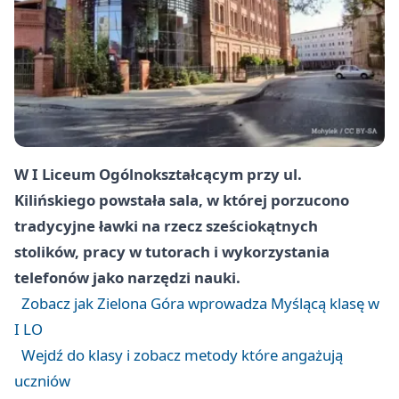
W I Liceum Ogólnokształcącym przy ul.
Kilińskiego powstała sala, w której porzucono
tradycyjne ławki na rzecz sześciokątnych
stolików, pracy w tutorach i wykorzystania
telefonów jako narzędzi nauki.
Zobacz jak Zielona Góra wprowadza Myślącą klasę w
I LO
Wejdź do klasy i zobacz metody które angażują
uczniów