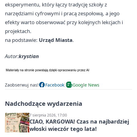
eksperymentu, który łączy tradycję szkoły z
narzędziami cyfrowymi i pracą zespołową, a jego
efekty warto obserwować przy kolejnych lekcjach i
projektach.
na podstawie:
Urząd Miasta
.
Autor:
krystian
Zaobserwuj nas!
Facebook
Google News
Nadchodzące wydarzenia
7 sierpnia 2026, 17:00
CIAO, KARGOWA! Czas na najbardziej
włoski wieczór tego lata!