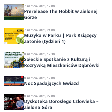
7 sierpnia 2026, 17:00
Prerelease The Hobbit w Zielonej
Górze
7 sierpnia 2026, 21:00
Muzyka w Parku | Park Książęcy
Zatonie (tydzień 1)
8 sierpnia 2026, 17:30
Sołeckie Spotkanie z Kulturą i
Rozrywką Mieszkańców Dąbrówki
8 sierpnia 2026, 19:00
Noc Spadających Gwiazd
8 sierpnia 2026, 22:00
Dyskoteka Dorosłego Człowieka –
Zielona Góra