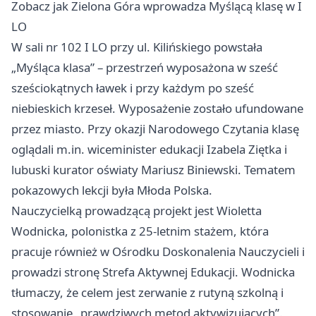
Zobacz jak Zielona Góra wprowadza Myślącą klasę w I
LO
W sali nr 102 I LO przy ul. Kilińskiego powstała
„Myśląca klasa” – przestrzeń wyposażona w sześć
sześciokątnych ławek i przy każdym po sześć
niebieskich krzeseł. Wyposażenie zostało ufundowane
przez miasto. Przy okazji Narodowego Czytania klasę
oglądali m.in. wiceminister edukacji Izabela Ziętka i
lubuski kurator oświaty Mariusz Biniewski. Tematem
pokazowych lekcji była Młoda Polska.
Nauczycielką prowadzącą projekt jest Wioletta
Wodnicka, polonistka z 25-letnim stażem, która
pracuje również w Ośrodku Doskonalenia Nauczycieli i
prowadzi stronę Strefa Aktywnej Edukacji. Wodnicka
tłumaczy, że celem jest zerwanie z rutyną szkolną i
stosowanie „prawdziwych metod aktywizujących”.