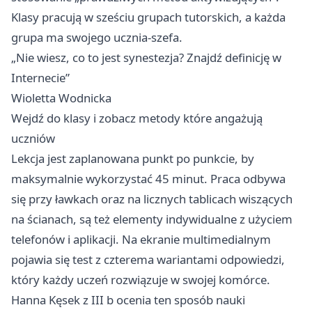
Klasy pracują w sześciu grupach tutorskich, a każda
grupa ma swojego ucznia-szefa.
„Nie wiesz, co to jest synestezja? Znajdź definicję w
Internecie”
Wioletta Wodnicka
Wejdź do klasy i zobacz metody które angażują
uczniów
Lekcja jest zaplanowana punkt po punkcie, by
maksymalnie wykorzystać 45 minut. Praca odbywa
się przy ławkach oraz na licznych tablicach wiszących
na ścianach, są też elementy indywidualne z użyciem
telefonów i aplikacji. Na ekranie multimedialnym
pojawia się test z czterema wariantami odpowiedzi,
który każdy uczeń rozwiązuje w swojej komórce.
Hanna Kęsek z III b ocenia ten sposób nauki