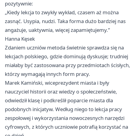
pozytywnie:
„Kiedy lekcja to zwykły wykład, czasem aż można
zasnąć. Usypia, nudzi. Taka forma dużo bardziej nas
angażuje, uaktywnia, więcej zapamiętujemy.”
Hanna Kęsek
Zdaniem uczniów metoda świetnie sprawdza się na
lekcjach polskiego, gdzie dominują dyskusje; trudniej
miałaby być zastosowana przy przedmiotach ścisłych,
którzy wymagają innych form pracy.
Marek Kamiński, wiceprezydent miasta i były
nauczyciel historii oraz wiedzy o społeczeństwie,
odwiedził klasę i podkreślił poparcie miasta dla
podobnych inicjatyw. Według niego to lekcja pracy
zespołowej i wykorzystania nowoczesnych narzędzi
cyfrowych, z których uczniowie potrafią korzystać na
co dzień.