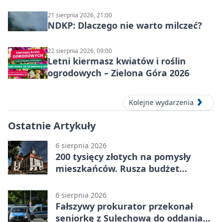
21 sierpnia 2026, 21:00
NDKP: Dlaczego nie warto milczeć?
22 sierpnia 2026, 09:00
Letni kiermasz kwiatów i roślin
ogrodowych – Zielona Góra 2026
Kolejne wydarzenia
Ostatnie Artykuły
6 sierpnia 2026
200 tysięcy złotych na pomysły
mieszkańców. Rusza budżet
obywatelski
6 sierpnia 2026
Fałszywy prokurator przekonał
seniorkę z Sulechowa do oddania