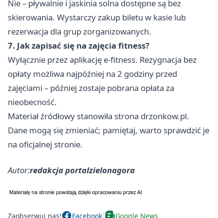
Nie – pływalnie i jaskinia solna dostępne są bez
skierowania. Wystarczy zakup biletu w kasie lub
rezerwacja dla grup zorganizowanych.
7. Jak zapisać się na zajęcia fitness?
Wyłącznie przez aplikację e-fitness. Rezygnacja bez
opłaty możliwa najpóźniej na 2 godziny przed
zajęciami – później zostaje pobrana opłata za
nieobecność.
Materiał źródłowy stanowiła strona drzonkow.pl.
Dane mogą się zmieniać; pamiętaj, warto sprawdzić je
na oficjalnej stronie.
Autor:
redakcja portalzielonagora
Zaobserwuj nas!
Facebook
Google News