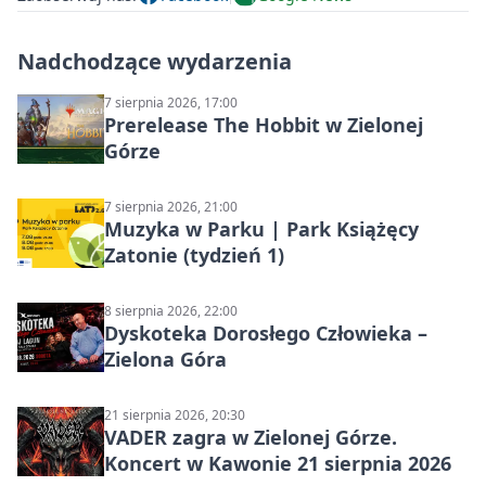
Nadchodzące wydarzenia
7 sierpnia 2026, 17:00
Prerelease The Hobbit w Zielonej
Górze
7 sierpnia 2026, 21:00
Muzyka w Parku | Park Książęcy
Zatonie (tydzień 1)
8 sierpnia 2026, 22:00
Dyskoteka Dorosłego Człowieka –
Zielona Góra
21 sierpnia 2026, 20:30
VADER zagra w Zielonej Górze.
Koncert w Kawonie 21 sierpnia 2026