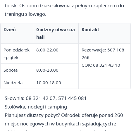
boisk. Osobno działa siłownia z pełnym zapleczem do
treningu siłowego.
Dzień
Godziny otwarcia
Kontakt
hali
Poniedziałek
8.00-22.00
Rezerwacje: 507 108
–piątek
266
COK: 68 321 43 10
Sobota
8.00-20.00
Niedziela
10.00-18.00
Siłownia: 68 321 42 07, 571 445 081
Stołówka, noclegi i camping
Planujesz dłuższy pobyt? Ośrodek oferuje ponad 260
miejsc noclegowych w budynkach sąsiadujących z