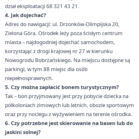
dział eksploatacji 68 321 43 21.
4. Jak dojechać?
Adres do nawigacji: ul. Drzonków-Olimpijska 20,
Zielona Góra. Ośrodek leży poza ścisłym centrum
miasta – najdogodniej dojechać samochodem,
korzystając z drogi krajowej nr 27 w kierunku
Nowogrodu Bobrzańskiego. Na miejscu dostępne są
parkingi, w tym 88 miejsc dla osób
niepełnosprawnych.
5. Czy można zapłacić bonem turystycznym?
Tak – bon przyjmowany jest przy pobycie dziecka na
półkoloniach zimowych lub letnich, obozie sportowym
oraz przy noclegu z wyżywieniem na terenie ośrodka.
6. Czy potrzebne jest skierowanie na basen lub do
jaskini solnej?