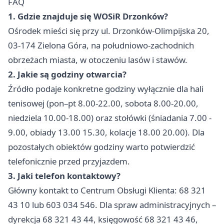
FAQ
1. Gdzie znajduje się WOSiR Drzonków?
Ośrodek mieści się przy ul. Drzonków-Olimpijska 20,
03-174 Zielona Góra, na południowo-zachodnich
obrzeżach miasta, w otoczeniu lasów i stawów.
2. Jakie są godziny otwarcia?
Źródło podaje konkretne godziny wyłącznie dla hali
tenisowej (pon–pt 8.00-22.00, sobota 8.00-20.00,
niedziela 10.00-18.00) oraz stołówki (śniadania 7.00 -
9.00, obiady 13.00 15.30, kolacje 18.00 20.00). Dla
pozostałych obiektów godziny warto potwierdzić
telefonicznie przed przyjazdem.
3. Jaki telefon kontaktowy?
Główny kontakt to Centrum Obsługi Klienta: 68 321
43 10 lub 603 034 546. Dla spraw administracyjnych –
dyrekcja 68 321 43 44, księgowość 68 321 43 46,