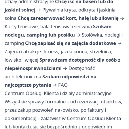
działy administracyjne
Chcę iść na basen lub do
jaskini solnej
→
Pływalnia kryta, odkryta i jaskinia
solna
Chcę zarezerwować kort, halę lub siłownię
→
Korty tenisowe, hala tenisowa i siłownia
Szukam
noclegu, camping lub posiłku
→
Stołówka, noclegi i
camping
Chcę zapisać się na zajęcia dodatkowe
→
Zajęcia i atrakcje: fitness, jazda konna, strzelnica,
łowisko i więcej
Sprawdzam dostępność dla osób z
niepełnosprawnościami
→
Dostępność
architektoniczna
Szukam odpowiedzi na
najczęstsze pytania
→
FAQ
Centrum Obsługi Klienta i działy administracyjne
Wszystkie sprawy formalne – od rezerwacji obiektów,
przez zakup pozwoleń na łowisko, po faktury i
dokumentację – załatwisz w Centrum Obsługi Klienta
lub kontaktując się bezpośrednio z odpowiednim