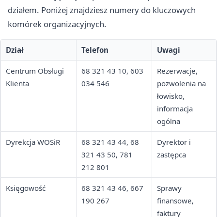
działem. Poniżej znajdziesz numery do kluczowych
komórek organizacyjnych.
Dział
Telefon
Uwagi
Centrum Obsługi
68 321 43 10, 603
Rezerwacje,
Klienta
034 546
pozwolenia na
łowisko,
informacja
ogólna
Dyrekcja WOSiR
68 321 43 44, 68
Dyrektor i
321 43 50, 781
zastępca
212 801
Księgowość
68 321 43 46, 667
Sprawy
190 267
finansowe,
faktury