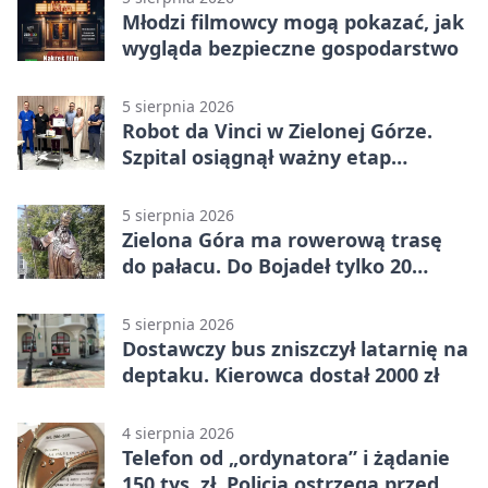
Młodzi filmowcy mogą pokazać, jak
wygląda bezpieczne gospodarstwo
5 sierpnia 2026
Robot da Vinci w Zielonej Górze.
Szpital osiągnął ważny etap
rozwoju
5 sierpnia 2026
Zielona Góra ma rowerową trasę
do pałacu. Do Bojadeł tylko 20
kilometrów
5 sierpnia 2026
Dostawczy bus zniszczył latarnię na
deptaku. Kierowca dostał 2000 zł
4 sierpnia 2026
Telefon od „ordynatora” i żądanie
150 tys. zł. Policja ostrzega przed