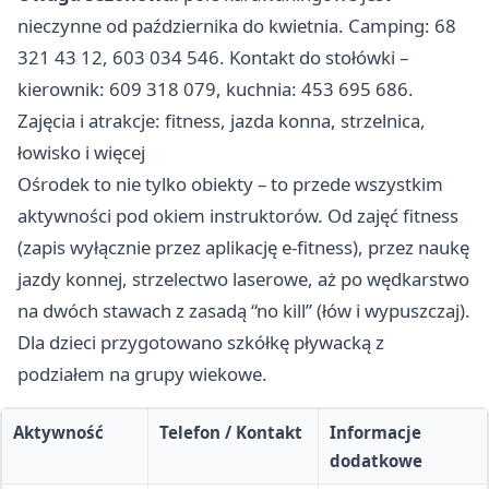
nieczynne od października do kwietnia. Camping: 68
321 43 12, 603 034 546. Kontakt do stołówki –
kierownik: 609 318 079, kuchnia: 453 695 686.
Zajęcia i atrakcje: fitness, jazda konna, strzelnica,
łowisko i więcej
Ośrodek to nie tylko obiekty – to przede wszystkim
aktywności pod okiem instruktorów. Od zajęć fitness
(zapis wyłącznie przez aplikację e-fitness), przez naukę
jazdy konnej, strzelectwo laserowe, aż po wędkarstwo
na dwóch stawach z zasadą “no kill” (łów i wypuszczaj).
Dla dzieci przygotowano szkółkę pływacką z
podziałem na grupy wiekowe.
Aktywność
Telefon / Kontakt
Informacje
dodatkowe