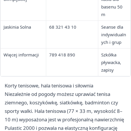
basenu 50
m
Jaskinia Solna
68 321 43 10
Seanse dla
indywidualn
ych i grup
Więcej informacji
789 418 890
Szkółka
pływacka,
zapisy
Korty tenisowe, hala tenisowa i siłownia
Niezależnie od pogody możesz uprawiać tenisa
ziemnego, koszykówkę, siatkówkę, badminton czy
sporty walki. Hala tenisowa (77 × 33 m, wysokość 8–
10 m) wyposażona jest w profesjonalną nawierzchnię
Pulastic 2000 i pozwala na elastyczną konfigurację