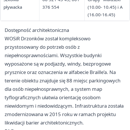
pływacka
376 554
(10.00- 10.45) i A
(16.00-16.45)
Dostępność architektoniczna
WOSiR Drzonków został kompleksowo
przystosowany do potrzeb osób z
niepełnosprawnościami. Wszystkie budynki
wyposażone są w podjazdy, windy, bezprogowe
prysznice oraz oznaczenia w alfabecie Braille’a. Na
terenie obiektu znajduje się 88 miejsc parkingowych
dla osób niepełnosprawnych, a system map
tyflograficznych ułatwia orientację osobom
niewidomym i niedowidzącym. Infrastruktura została
zmodernizowana w 2015 roku w ramach projektu
likwidacji barier architektonicznych.