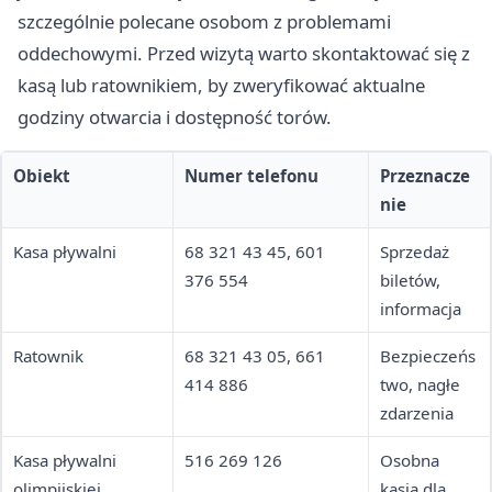
szczególnie polecane osobom z problemami
oddechowymi. Przed wizytą warto skontaktować się z
kasą lub ratownikiem, by zweryfikować aktualne
godziny otwarcia i dostępność torów.
Obiekt
Numer telefonu
Przeznacze
nie
Kasa pływalni
68 321 43 45, 601
Sprzedaż
376 554
biletów,
informacja
Ratownik
68 321 43 05, 661
Bezpieczeńs
414 886
two, nagłe
zdarzenia
Kasa pływalni
516 269 126
Osobna
olimpijskiej
kasia dla