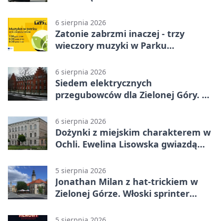
22 tys. zł
6 sierpnia 2026
Zatonie zabrzmi inaczej - trzy
wieczory muzyki w Parku
Książęcym
6 sierpnia 2026
Siedem elektrycznych
przegubowców dla Zielonej Góry. To
dopiero początek
6 sierpnia 2026
Dożynki z miejskim charakterem w
Ochli. Ewelina Lisowska gwiazdą
wydarzenia
5 sierpnia 2026
Jonathan Milan z hat-trickiem w
Zielonej Górze. Włoski sprinter
znów był pierwszy
5 sierpnia 2026