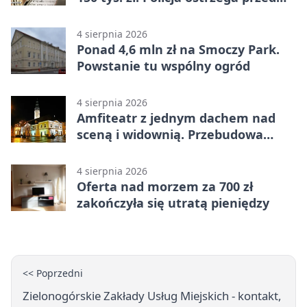
oszustwem
4 sierpnia 2026
Ponad 4,6 mln zł na Smoczy Park.
Powstanie tu wspólny ogród
4 sierpnia 2026
Amfiteatr z jednym dachem nad
sceną i widownią. Przebudowa
coraz bliżej
4 sierpnia 2026
Oferta nad morzem za 700 zł
zakończyła się utratą pieniędzy
<< Poprzedni
Zielonogórskie Zakłady Usług Miejskich - kontakt,