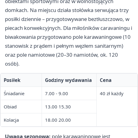
obiektami sportowymi oraz w wolnostojących
domkach. Na miejscu działa stołówka serwująca trzy
posiłki dziennie – przygotowywane beztłuszczowo, w
piecach konwekcyjnych. Dla miłośników caravaningu i
biwakowania przygotowano pole karawaningowe (10
stanowisk z prądem i pełnym węzłem sanitarnym)
oraz pole namiotowe (20–30 namiotów, ok. 120
osób).
Posiłek
Godziny wydawania
Cena
Śniadanie
7.00 - 9.00
40 zł każdy
Obiad
13.00 15.30
Kolacja
18.00 20.00
Uwaga sezonowa:
pole karawaningowe jest