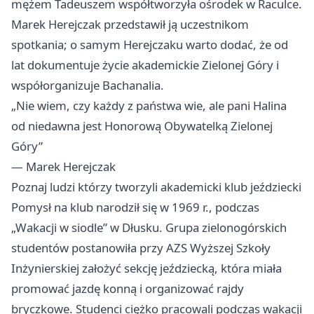
mężem Tadeuszem współtworzyła ośrodek w Raculce.
Marek Herejczak przedstawił ją uczestnikom
spotkania; o samym Herejczaku warto dodać, że od
lat dokumentuje życie akademickie Zielonej Góry i
współorganizuje Bachanalia.
„Nie wiem, czy każdy z państwa wie, ale pani Halina
od niedawna jest Honorową Obywatelką Zielonej
Góry”
— Marek Herejczak
Poznaj ludzi którzy tworzyli akademicki klub jeździecki
Pomysł na klub narodził się w 1969 r., podczas
„Wakacji w siodle” w Dłusku. Grupa zielonogórskich
studentów postanowiła przy AZS Wyższej Szkoły
Inżynierskiej założyć sekcję jeździecką, która miała
promować jazdę konną i organizować rajdy
bryczkowe. Studenci ciężko pracowali podczas wakacji