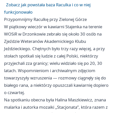
Zobacz jak powstała baza Raculka i co w niej
funkcjonowało
Przypomnijmy Raculkę przy Zielonej Górze
W piątkowy wieczór w kawiarni Stajenka na terenie
WOSiR w Drzonkowie zebrało się około 30 osób na
Zjeździe Weteranów Akademickiego Klubu
Jeździeckiego. Chętnych było trzy razy więcej, a przy
stołach spotkali się ludzie z całej Polski, niektórzy
przyjechali zza granicy; wielu widziało się po 20, 30
latach. Wspomnieniom i archiwalnym zdjęciom
towarzyszyły wzruszenia — rozmowy ciągnęły się do
białego rana, a niektórzy opuszczali kawiarnię dopiero
o czwartej.
Na spotkaniu obecna była Halina Maszkiewicz, znana
malarka i autorka mozaiki „Stacjonata”, która razem z