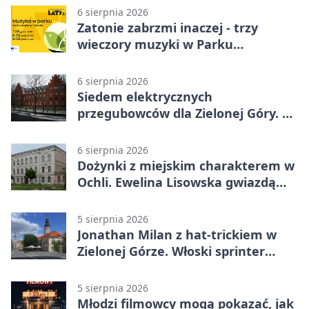
6 sierpnia 2026
Zatonie zabrzmi inaczej - trzy
wieczory muzyki w Parku
Książęcym
6 sierpnia 2026
Siedem elektrycznych
przegubowców dla Zielonej Góry. To
dopiero początek
6 sierpnia 2026
Dożynki z miejskim charakterem w
Ochli. Ewelina Lisowska gwiazdą
wydarzenia
5 sierpnia 2026
Jonathan Milan z hat-trickiem w
Zielonej Górze. Włoski sprinter
znów był pierwszy
5 sierpnia 2026
Młodzi filmowcy mogą pokazać, jak