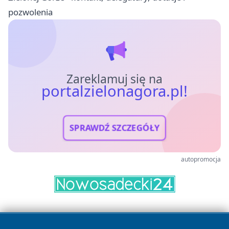
pozwolenia
Zareklamuj się na
portalzielonagora.pl!
SPRAWDŹ SZCZEGÓŁY
autopromocja