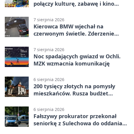
połączy kulturę, zabawę i kino
plenerowe
7 sierpnia 2026
Kierowca BMW wjechał na
czerwonym świetle. Zderzenie
nagrały kamery
7 sierpnia 2026
Noc spadających gwiazd w Ochli.
MZK wzmacnia komunikację
6 sierpnia 2026
200 tysięcy złotych na pomysły
mieszkańców. Rusza budżet
obywatelski
6 sierpnia 2026
Fałszywy prokurator przekonał
seniorkę z Sulechowa do oddania
22 tys. zł