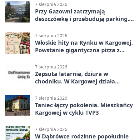
7 sierpnia 2026
Przy Gazowni zatrzymają
deszczówkę i przebudują parking.
Zmieni się całe otoczenie
7 sierpnia 2026
Włoskie hity na Rynku w Kargowej.
Powstanie gigantyczna pizza z
papieru
7 sierpnia 2026
Zepsuta latarnia, dziura w
chodniku. W Kargowej działa
mZgłoszenia
7 sierpnia 2026
Taniec łączy pokolenia. Mieszkańcy
Kargowej w cyklu TVP3
7 sierpnia 2026
W Dąbrówce rodzinne popołudnie