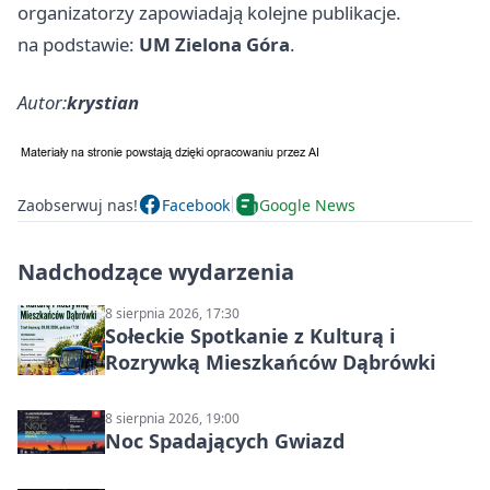
organizatorzy zapowiadają kolejne publikacje.
na podstawie:
UM Zielona Góra
.
Autor:
krystian
Zaobserwuj nas!
Facebook
Google News
Nadchodzące wydarzenia
8 sierpnia 2026, 17:30
Sołeckie Spotkanie z Kulturą i
Rozrywką Mieszkańców Dąbrówki
8 sierpnia 2026, 19:00
Noc Spadających Gwiazd