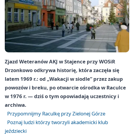
Zjazd Weteranów AKJ w Stajence przy WOSiR
Drzonkowo odkrywa historię, która zaczęła się
latem 1969 r.: od „Wakacji w siodle” przez zakup
powozów i breku, po otwarcie ośrodka w Raculce
w 1976 r. — dziś o tym opowiadają uczestnicy i
archiwa.
Przypomnijmy Raculkę przy Zielonej Górze
Poznaj ludzi którzy tworzyli akademicki klub
jeździecki