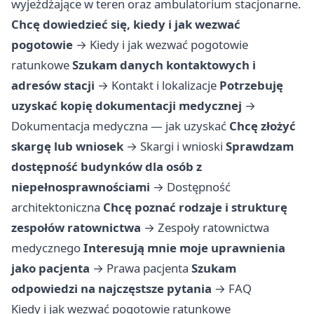
wyjeżdżające w teren oraz ambulatorium stacjonarne.
Chcę dowiedzieć się, kiedy i jak wezwać
pogotowie
→
Kiedy i jak wezwać pogotowie
ratunkowe
Szukam danych kontaktowych i
adresów stacji
→
Kontakt i lokalizacje
Potrzebuję
uzyskać kopię dokumentacji medycznej
→
Dokumentacja medyczna — jak uzyskać
Chcę złożyć
skargę lub wniosek
→
Skargi i wnioski
Sprawdzam
dostępność budynków dla osób z
niepełnosprawnościami
→
Dostępność
architektoniczna
Chcę poznać rodzaje i strukturę
zespołów ratownictwa
→
Zespoły ratownictwa
medycznego
Interesują mnie moje uprawnienia
jako pacjenta
→
Prawa pacjenta
Szukam
odpowiedzi na najczęstsze pytania
→
FAQ
Kiedy i jak wezwać pogotowie ratunkowe