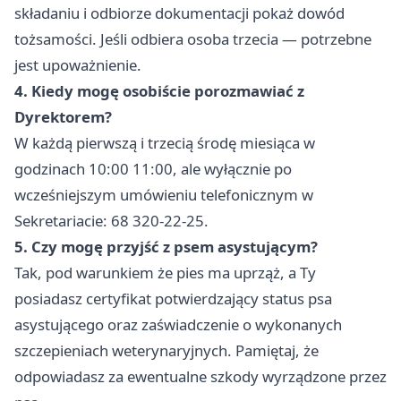
składaniu i odbiorze dokumentacji pokaż dowód
tożsamości. Jeśli odbiera osoba trzecia — potrzebne
jest upoważnienie.
4. Kiedy mogę osobiście porozmawiać z
Dyrektorem?
W każdą pierwszą i trzecią środę miesiąca w
godzinach 10:00 11:00, ale wyłącznie po
wcześniejszym umówieniu telefonicznym w
Sekretariacie: 68 320-22-25.
5. Czy mogę przyjść z psem asystującym?
Tak, pod warunkiem że pies ma uprząż, a Ty
posiadasz certyfikat potwierdzający status psa
asystującego oraz zaświadczenie o wykonanych
szczepieniach weterynaryjnych. Pamiętaj, że
odpowiadasz za ewentualne szkody wyrządzone przez