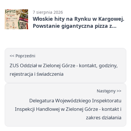
Zmieni się całe otoczenie
7 sierpnia 2026
Włoskie hity na Rynku w Kargowej.
Powstanie gigantyczna pizza z
papieru
<< Poprzedni
ZUS Oddział w Zielonej Górze - kontakt, godziny,
rejestracja i świadczenia
Następny >>
Delegatura Wojewódzkiego Inspektoratu
Inspekcji Handlowej w Zielonej Górze - kontakt i
zakres działania