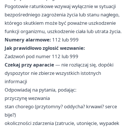
Pogotowie ratunkowe wzywaj wyłącznie w sytuacji
bezpośredniego zagrożenia życia lub stanu nagłego,
którego skutkiem może być poważne uszkodzenie
funkcji organizmu, uszkodzenie ciała lub utrata życia.
Numery alarmowe:
112 lub 999
Jak prawidłowo zgłosić wezwanie:
Zadzwoń pod numer 112 lub 999
Czekaj przy aparacie
— nie rozłączaj się, dopóki
dyspozytor nie zbierze wszystkich istotnych
informacji
Odpowiadaj na pytania, podając:
przyczynę wezwania
stan chorego (przytomny? oddycha? krwawi? serce
bije?)
okoliczności zdarzenia (zatrucie, utonięcie, wypadek