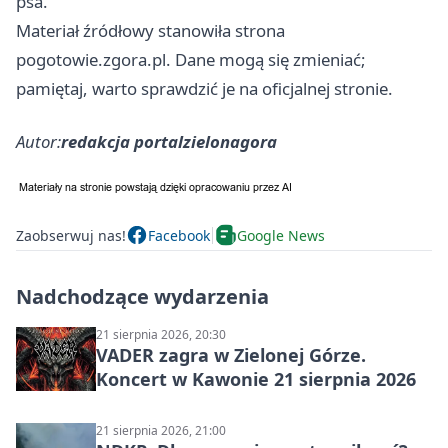
psa.
Materiał źródłowy stanowiła strona
pogotowie.zgora.pl. Dane mogą się zmieniać;
pamiętaj, warto sprawdzić je na oficjalnej stronie.
Autor:
redakcja portalzielonagora
Zaobserwuj nas!
Facebook
Google News
Nadchodzące wydarzenia
21 sierpnia 2026, 20:30
VADER zagra w Zielonej Górze.
Koncert w Kawonie 21 sierpnia 2026
21 sierpnia 2026, 21:00