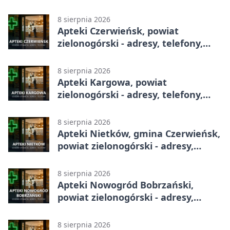
godziny otwarcia
8 sierpnia 2026
Apteki Czerwieńsk, powiat
zielonogórski - adresy, telefony,
godziny otwarcia
8 sierpnia 2026
Apteki Kargowa, powiat
zielonogórski - adresy, telefony,
godziny otwarcia
8 sierpnia 2026
Apteki Nietków, gmina Czerwieńsk,
powiat zielonogórski - adresy,
telefony, godziny otwarcia
8 sierpnia 2026
Apteki Nowogród Bobrzański,
powiat zielonogórski - adresy,
telefony, godziny otwarcia
8 sierpnia 2026