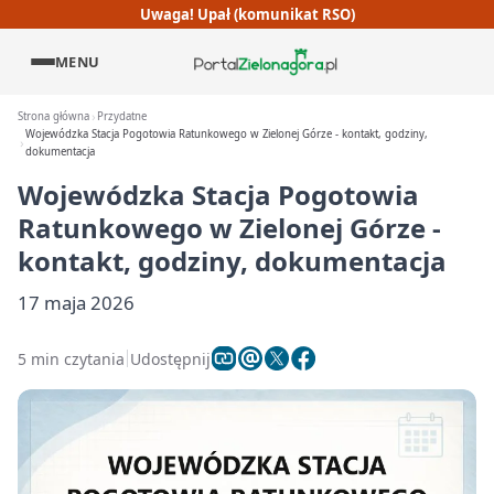
Uwaga! Upał (komunikat RSO)
MENU
Strona główna
Przydatne
Wojewódzka Stacja Pogotowia Ratunkowego w Zielonej Górze - kontakt, godziny,
dokumentacja
Wojewódzka Stacja Pogotowia
Ratunkowego w Zielonej Górze -
kontakt, godziny, dokumentacja
17 maja 2026
5 min czytania
Udostępnij