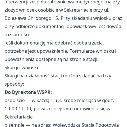
interwencji zespołu ratownictwa medycznego, należy
złożyć wniosek osobiście w Sekretariacie przy ul.
Bolesława Chrobrego 15. Przy składaniu wniosku oraz
przy odbiorze dokumentacji obowiązkowy jest dowód
tożsamości.
Jeśli dokumentację ma odebrać osoba trzecia,
potrzebne jest upoważnienie. Formularze wniosku i
upoważnienia dostępne są na stronie stacji.
Skargi i wnioski
Skargi na działalność stacji można składać na trzy
sposoby:
Do Dyrektora WSPR:
osobiście — w każdą 1. i 3. środę miesiąca w godz.
10:00 11:00, po wcześniejszym umówieniu się w
Sekretariacie
pisemnie — na adres: Wojewódzka Stacja Pogotowia