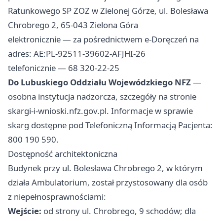
Ratunkowego SP ZOZ w Zielonej Górze, ul. Bolesława
Chrobrego 2, 65-043 Zielona Góra
elektronicznie — za pośrednictwem e-Doręczeń na
adres: AE:PL-92511-39602-AFJHI-26
telefonicznie — 68 320-22-25
Do Lubuskiego Oddziału Wojewódzkiego NFZ
—
osobna instytucja nadzorcza, szczegóły na stronie
skargi-i-wnioski.nfz.gov.pl. Informacje w sprawie
skarg dostępne pod Telefoniczną Informacją Pacjenta:
800 190 590.
Dostępność architektoniczna
Budynek przy ul. Bolesława Chrobrego 2, w którym
działa Ambulatorium, został przystosowany dla osób
z niepełnosprawnościami:
Wejście:
od strony ul. Chrobrego, 9 schodów; dla