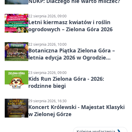
NDKP: Dlaczego nie warto milczeć?
22 sierpnia 2026, 09:00
Letni kiermasz kwiatów i roślin
ogrodowych – Zielona Góra 2026
22 sierpnia 2026, 10:00
Botaniczna Piątka Zielona Góra –
letnia edycja 2026 w Ogrodzie
Botanicznym
23 sierpnia 2026, 09:00
Kids Run Zielona Góra - 2026:
rodzinne biegi
29 sierpnia 2026, 16:30
Koncert Królewski - Majestat Klasyki
w Zielonej Górze
Kolejne wydarzenia