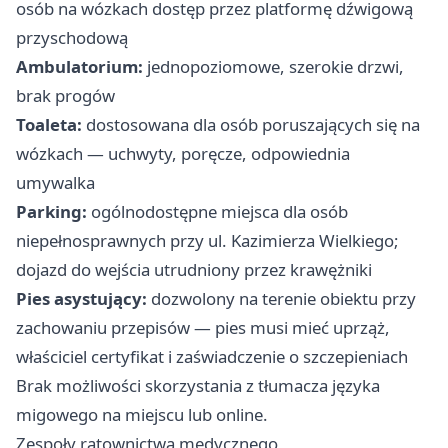
osób na wózkach dostęp przez platformę dźwigową
przyschodową
Ambulatorium:
jednopoziomowe, szerokie drzwi,
brak progów
Toaleta:
dostosowana dla osób poruszających się na
wózkach — uchwyty, poręcze, odpowiednia
umywalka
Parking:
ogólnodostępne miejsca dla osób
niepełnosprawnych przy ul. Kazimierza Wielkiego;
dojazd do wejścia utrudniony przez krawężniki
Pies asystujący:
dozwolony na terenie obiektu przy
zachowaniu przepisów — pies musi mieć uprząż,
właściciel certyfikat i zaświadczenie o szczepieniach
Brak możliwości skorzystania z tłumacza języka
migowego na miejscu lub online.
Zespoły ratownictwa medycznego