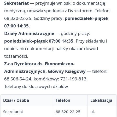
Sekretariat
— przyjmuje wnioski o dokumentację
medyczną, umawia spotkania z Dyrektorem. Telefon:
68 320-22-25. Godziny pracy:
poniedziałek–piątek
07:00 14:35
.
Działy Administracyjne
— godziny pracy:
poniedziałek–piątek 07:00 14:35
. Przy składaniu i
odbieraniu dokumentacji należy okazać dowód
tożsamości.
Z-ca Dyrektora ds. Ekonomiczno-
Administracyjnych, Główny Księgowy
— telefon:
68 506-54-24, komórkowy: 721-199-813.
Telefony do kluczowych działów
Dział / Osoba
Telefon
Lokalizacja
Sekretariat
68 320-22-25
ul.