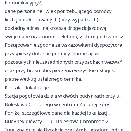
komunikacyjny?)
dane personalne i wiek potrzebującego pomocy
liczbę poszkodowanych (przy wypadkach)
dokładny adres i najkrótszą drogę dojazdową
swoje dane oraz numer telefonu, z którego dzwonisz
Postępowanie zgodne ze wskazówkami dyspozytora
przyspieszy dotarcie pomocy. Pamiętaj: w
pozostałych nieuzasadnionych przypadkach wezwań
oraz przy braku ubezpieczenia wszystkie usługi są
płatne według ustalonego cennika.
Kontakt i lokalizacje
Stacja pogotowia działa w dwóch budynkach przy ul.
Bolesława Chrobrego w centrum Zielonej Góry.
Poniżej szczegółowe dane dla każdej lokalizacji.
Budynek główny — ul. Bolesława Chrobrego 2
Tutaj znajduje się Dyrekcja oraz Ambulatorium, gdzie