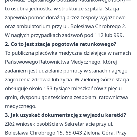
to osobna jednostka w strukturze szpitala. Stacja
zapewnia pomoc doraźną przez zespoły wyjazdowe
oraz ambulatorium przy ul. Bolesława Chrobrego 2.
W nagłych przypadkach zadzwoń pod 112 lub 999.
2. Co to jest stacja pogotowia ratunkowego?
To publiczna placówka medyczna działająca w ramach
Państwowego Ratownictwa Medycznego, której
zadaniem jest udzielanie pomocy w stanach nagłego
zagrożenia zdrowia lub życia. W Zielonej Górze stacja
obsługuje około 153 tysiące mieszkańców z pięciu
gmin, dysponując sześcioma zespołami ratownictwa
medycznego.
3. Jak uzyskać dokumentację z wyjazdu karetki?
Złóż wniosek osobiście w Sekretariacie przy ul.
Bolesława Chrobrego 15, 65-043 Zielona Góra. Przy