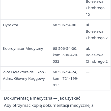
Bolesława
Chrobrego
15
Dyrektor
68 506-54-00
ul.
Bolesława
Chrobrego 2
Koordynator Medyczny
68 506-54-00,
ul.
kom. 606-420-
Bolesława
032
Chrobrego 2
Z-ca Dyrektora ds. Ekon.-
68 506-54-24,
—
Adm., Główny Księgowy
kom. 721-199-
813
Dokumentacja medyczna — jak uzyskać
Aby otrzymać kopię dokumentacji medycznej z