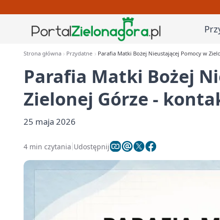
Prz
Strona główna
Przydatne
Parafia Matki Bożej Nieustającej Pomocy w Zielon
Parafia Matki Bożej N
Zielonej Górze - kontak
25 maja 2026
4 min czytania
Udostępnij