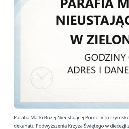
Parafia Matki Bożej Nieustającej Pomocy to rzymskok
dekanatu Podwyższenia Krzyża Świętego w diecezji