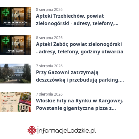
godziny otwarcia
8 sierpnia 2026
Apteki Trzebiechów, powiat
zielonogórski - adresy, telefony,
godziny otwarcia
8 sierpnia 2026
Apteki Zabór, powiat zielonogórski
- adresy, telefony, godziny otwarcia
7 sierpnia 2026
Przy Gazowni zatrzymają
deszczówkę i przebudują parking.
Zmieni się całe otoczenie
7 sierpnia 2026
Włoskie hity na Rynku w Kargowej.
Powstanie gigantyczna pizza z
papieru