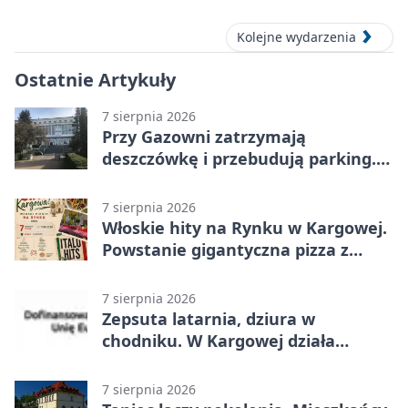
Kolejne wydarzenia
Ostatnie Artykuły
7 sierpnia 2026
Przy Gazowni zatrzymają
deszczówkę i przebudują parking.
Zmieni się całe otoczenie
7 sierpnia 2026
Włoskie hity na Rynku w Kargowej.
Powstanie gigantyczna pizza z
papieru
7 sierpnia 2026
Zepsuta latarnia, dziura w
chodniku. W Kargowej działa
mZgłoszenia
7 sierpnia 2026