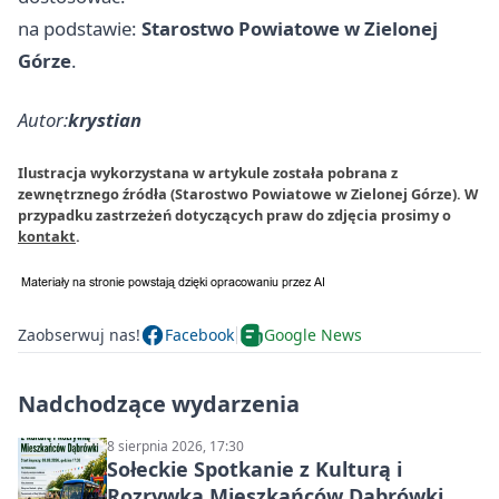
na podstawie:
Starostwo Powiatowe w Zielonej
Górze
.
Autor:
krystian
Ilustracja wykorzystana w artykule została pobrana z
zewnętrznego źródła (Starostwo Powiatowe w Zielonej Górze). W
przypadku zastrzeżeń dotyczących praw do zdjęcia prosimy o
kontakt
.
Zaobserwuj nas!
Facebook
Google News
Nadchodzące wydarzenia
8 sierpnia 2026, 17:30
Sołeckie Spotkanie z Kulturą i
Rozrywką Mieszkańców Dąbrówki