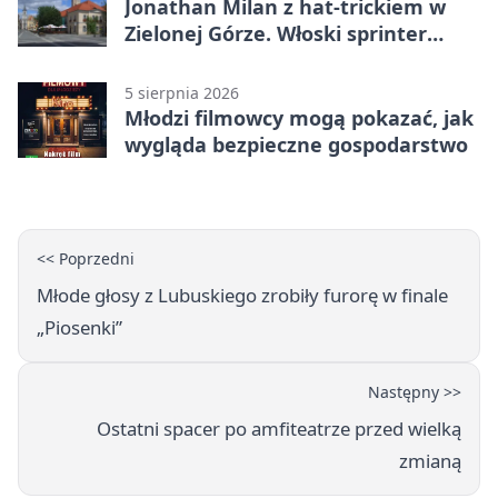
Jonathan Milan z hat-trickiem w
Zielonej Górze. Włoski sprinter
znów był pierwszy
5 sierpnia 2026
Młodzi filmowcy mogą pokazać, jak
wygląda bezpieczne gospodarstwo
<< Poprzedni
Młode głosy z Lubuskiego zrobiły furorę w finale
„Piosenki”
Następny >>
Ostatni spacer po amfiteatrze przed wielką
zmianą