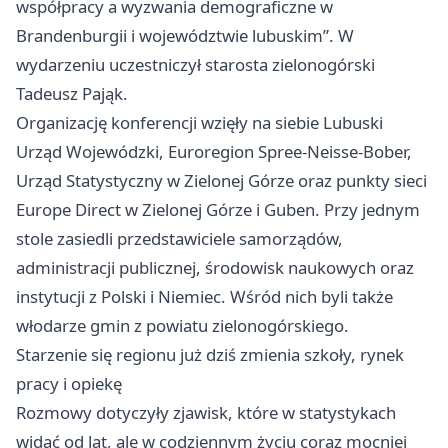
współpracy a wyzwania demograficzne w
Brandenburgii i województwie lubuskim”. W
wydarzeniu uczestniczył starosta zielonogórski
Tadeusz Pająk.
Organizację konferencji wzięły na siebie Lubuski
Urząd Wojewódzki, Euroregion Spree-Neisse-Bober,
Urząd Statystyczny w Zielonej Górze oraz punkty sieci
Europe Direct w Zielonej Górze i Guben. Przy jednym
stole zasiedli przedstawiciele samorządów,
administracji publicznej, środowisk naukowych oraz
instytucji z Polski i Niemiec. Wśród nich byli także
włodarze gmin z powiatu zielonogórskiego.
Starzenie się regionu już dziś zmienia szkoły, rynek
pracy i opiekę
Rozmowy dotyczyły zjawisk, które w statystykach
widać od lat, ale w codziennym życiu coraz mocniej