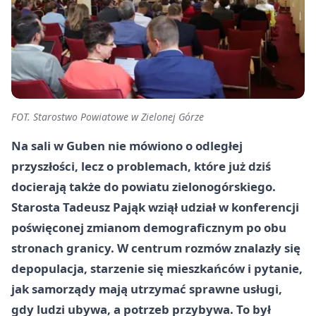
FOT. Starostwo Powiatowe w Zielonej Górze
Na sali w Guben nie mówiono o odległej
przyszłości, lecz o problemach, które już dziś
docierają także do powiatu zielonogórskiego.
Starosta Tadeusz Pająk wziął udział w konferencji
poświęconej zmianom demograficznym po obu
stronach granicy. W centrum rozmów znalazły się
depopulacja, starzenie się mieszkańców i pytanie,
jak samorządy mają utrzymać sprawne usługi,
gdy ludzi ubywa, a potrzeb przybywa. To był