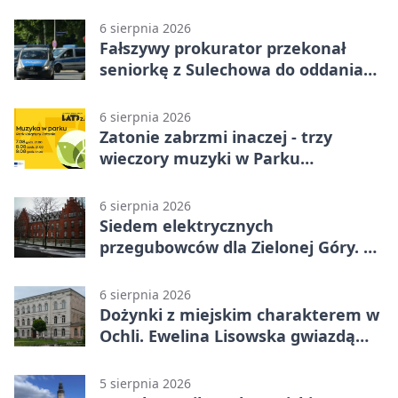
obywatelski
6 sierpnia 2026
Fałszywy prokurator przekonał
seniorkę z Sulechowa do oddania
22 tys. zł
6 sierpnia 2026
Zatonie zabrzmi inaczej - trzy
wieczory muzyki w Parku
Książęcym
6 sierpnia 2026
Siedem elektrycznych
przegubowców dla Zielonej Góry. To
dopiero początek
6 sierpnia 2026
Dożynki z miejskim charakterem w
Ochli. Ewelina Lisowska gwiazdą
wydarzenia
5 sierpnia 2026