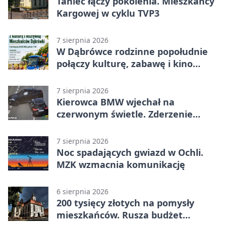
Taniec łączy pokolenia. Mieszkańcy
Kargowej w cyklu TVP3
7 sierpnia 2026
W Dąbrówce rodzinne popołudnie
połączy kulturę, zabawę i kino
plenerowe
7 sierpnia 2026
Kierowca BMW wjechał na
czerwonym świetle. Zderzenie
nagrały kamery
7 sierpnia 2026
Noc spadających gwiazd w Ochli.
MZK wzmacnia komunikację
6 sierpnia 2026
200 tysięcy złotych na pomysły
mieszkańców. Rusza budżet