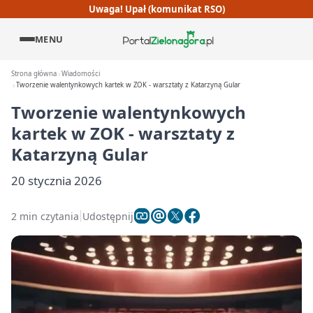
Uwaga! Upał (komunikat RSO)
MENU
Strona główna
Wiadomości
Tworzenie walentynkowych kartek w ZOK - warsztaty z Katarzyną Gular
Tworzenie walentynkowych
kartek w ZOK - warsztaty z
Katarzyną Gular
20 stycznia 2026
2 min czytania
Udostępnij