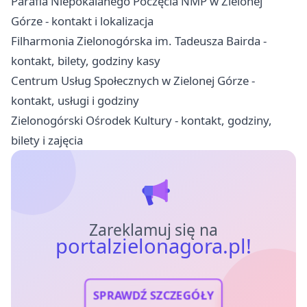
Parafia Niepokalanego Poczęcia NMP w Zielonej
Górze - kontakt i lokalizacja
Filharmonia Zielonogórska im. Tadeusza Bairda -
kontakt, bilety, godziny kasy
Centrum Usług Społecznych w Zielonej Górze -
kontakt, usługi i godziny
Zielonogórski Ośrodek Kultury - kontakt, godziny,
bilety i zajęcia
Zareklamuj się na
portalzielonagora.pl!
SPRAWDŹ SZCZEGÓŁY