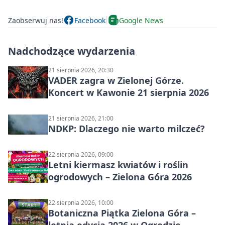
Zaobserwuj nas!
Facebook
Google News
Nadchodzące wydarzenia
21 sierpnia 2026, 20:30
VADER zagra w Zielonej Górze.
Koncert w Kawonie 21 sierpnia 2026
21 sierpnia 2026, 21:00
NDKP: Dlaczego nie warto milczeć?
22 sierpnia 2026, 09:00
Letni kiermasz kwiatów i roślin
ogrodowych – Zielona Góra 2026
22 sierpnia 2026, 10:00
Botaniczna Piątka Zielona Góra –