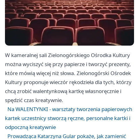
W kameralnej sali Zielonogórskiego Ośrodka Kultury
można wyciszyć się przy papierze i tworzyć prezenty,
które mówią więcej niż słowa. Zielonogórski Ośrodek
Kultury proponuje wieczór rękodzieła dla tych, którzy
chcą zrobić walentynkową kartkę własnoręcznie i
spędzić czas kreatywnie.
Na WALENTYNKI - warsztaty tworzenia papierowych
kartek uczestnicy stworzą ręczne, personalne kartki i
odpoczną kreatywnie
Prowadząca Katarzyna Gular pokaże, jak zamienić