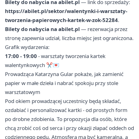
Bilety do nabycia na abilet.pl
— link do sprzedaży:
https://abilet.pl/sektor/walentynki-i-warsztaty-
tworzenia-papierowych-kartek-w-zok-52284
.
Bilety do nabycia na abilet.pl
— rezerwacja przez
stronę zapewnia udział, liczba miejsc jest ograniczona.
Grafik wydarzenia:
17:00 - 19:00
- warsztaty tworzenia kartek
walentynkowych ✂️💌
Prowadząca Katarzyna Gular pokaże, jak zamienić
papier w małe dzieła i nabrać spokoju przy stole
warsztatowym
Pod okiem prowadzącej uczestnicy będą składać,
ozdabiać i personalizować kartki - od prostych form
po drobne zdobienia. To propozycja dla osób, które
chcą zrobić coś od serca i przy okazji złapać oddech od
codziennego pędu. Atmosfera ma być kameralna, a