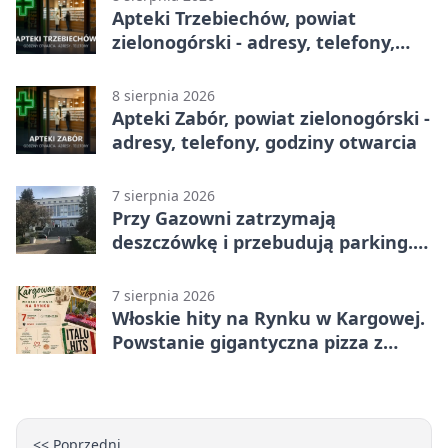
Apteki Trzebiechów, powiat
zielonogórski - adresy, telefony,
godziny otwarcia
8 sierpnia 2026
Apteki Zabór, powiat zielonogórski -
adresy, telefony, godziny otwarcia
7 sierpnia 2026
Przy Gazowni zatrzymają
deszczówkę i przebudują parking.
Zmieni się całe otoczenie
7 sierpnia 2026
Włoskie hity na Rynku w Kargowej.
Powstanie gigantyczna pizza z
papieru
<< Poprzedni