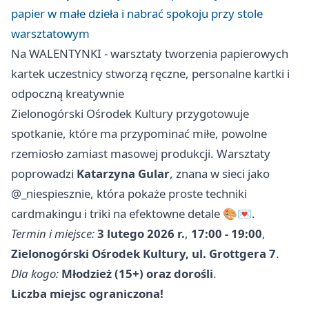
papier w małe dzieła i nabrać spokoju przy stole
warsztatowym
Na WALENTYNKI - warsztaty tworzenia papierowych
kartek uczestnicy stworzą ręczne, personalne kartki i
odpoczną kreatywnie
Zielonogórski Ośrodek Kultury przygotowuje
spotkanie, które ma przypominać miłe, powolne
rzemiosło zamiast masowej produkcji. Warsztaty
poprowadzi
Katarzyna Gular
, znana w sieci jako
@_niespiesznie, która pokaże proste techniki
cardmakingu i triki na efektowne detale 🎨💌.
Termin i miejsce:
3 lutego 2026 r.
,
17:00 - 19:00
,
Zielonogórski Ośrodek Kultury, ul. Grottgera 7
.
Dla kogo:
Młodzież (15+) oraz dorośli
.
Liczba miejsc ograniczona!