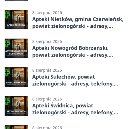
godziny otwarcia
8 sierpnia 2026
Apteki Nietków, gmina Czerwieńsk,
powiat zielonogórski - adresy,
telefony, godziny otwarcia
8 sierpnia 2026
Apteki Nowogród Bobrzański,
powiat zielonogórski - adresy,
telefony, godziny otwarcia
8 sierpnia 2026
Apteki Sulechów, powiat
zielonogórski - adresy, telefony,
godziny otwarcia
8 sierpnia 2026
Apteki Świdnica, powiat
zielonogórski - adresy, telefony,
godziny otwarcia
8 sierpnia 2026