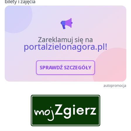
bilety i zajęcia
Zareklamuj się na
portalzielonagora.pl!
SPRAWDŹ SZCZEGÓŁY
autopromocja