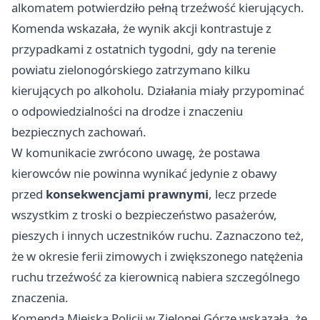
alkomatem potwierdziło pełną trzeźwość kierujących.
Komenda wskazała, że wynik akcji kontrastuje z
przypadkami z ostatnich tygodni, gdy na terenie
powiatu zielonogórskiego zatrzymano kilku
kierujących po alkoholu. Działania miały przypominać
o odpowiedzialności na drodze i znaczeniu
bezpiecznych zachowań.
W komunikacie zwrócono uwagę, że postawa
kierowców nie powinna wynikać jedynie z obawy
przed
konsekwencjami prawnymi
, lecz przede
wszystkim z troski o bezpieczeństwo pasażerów,
pieszych i innych uczestników ruchu. Zaznaczono też,
że w okresie ferii zimowych i zwiększonego natężenia
ruchu trzeźwość za kierownicą nabiera szczególnego
znaczenia.
Komenda Miejska Policji w Zielonej Górze wskazała, że