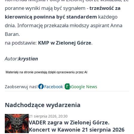
poranne wyniki mają być sygnałem -
trzeźwość za
kierownicą powinna być standardem
każdego
dnia. Informację przekazała młodszy aspirant Anna
Baran.
na podstawie:
KMP w Zielonej Górze
.
Autor:
krystian
Zaobserwuj nas!
Facebook
Google News
Nadchodzące wydarzenia
21 sierpnia 2026, 20:30
VADER zagra w Zielonej Górze.
Koncert w Kawonie 21 sierpnia 2026