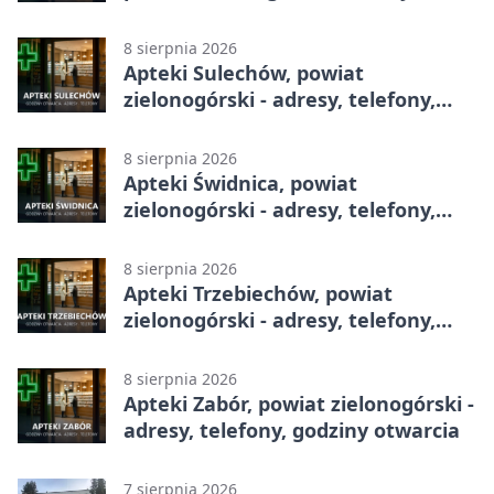
telefony, godziny otwarcia
8 sierpnia 2026
Apteki Sulechów, powiat
zielonogórski - adresy, telefony,
godziny otwarcia
8 sierpnia 2026
Apteki Świdnica, powiat
zielonogórski - adresy, telefony,
godziny otwarcia
8 sierpnia 2026
Apteki Trzebiechów, powiat
zielonogórski - adresy, telefony,
godziny otwarcia
8 sierpnia 2026
Apteki Zabór, powiat zielonogórski -
adresy, telefony, godziny otwarcia
7 sierpnia 2026