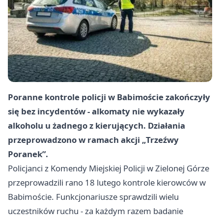
Poranne kontrole policji w Babimoście zakończyły
się bez incydentów - alkomaty nie wykazały
alkoholu u żadnego z kierujących. Działania
przeprowadzono w ramach akcji „Trzeźwy
Poranek”.
Policjanci z Komendy Miejskiej Policji w Zielonej Górze
przeprowadzili rano 18 lutego kontrole kierowców w
Babimoście. Funkcjonariusze sprawdzili wielu
uczestników ruchu - za każdym razem badanie