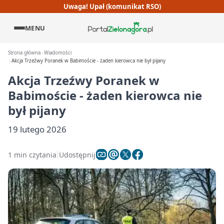
Uwaga! Upał (komunikat RSO)
MENU
Strona główna
Wiadomości
Akcja Trzeźwy Poranek w Babimoście - żaden kierowca nie był pijany
Akcja Trzeźwy Poranek w
Babimoście - żaden kierowca nie
był pijany
19 lutego 2026
1 min czytania
Udostępnij