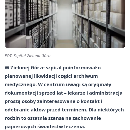
FOT. Szpital Zielona Góra
W Zielonej Górze szpital poinformował o
planowanej likwidacji części archiwum
medycznego. W centrum uwagi są oryginały
dokumentacji sprzed lat – lekarze i administracja
proszą osoby zainteresowane o kontakt i
odebranie aktów przed terminem. Dla niektórych
rodzin to ostatnia szansa na zachowanie
papierowych świadectw leczenia.