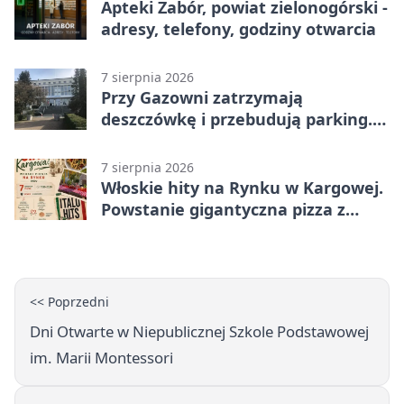
Apteki Zabór, powiat zielonogórski -
adresy, telefony, godziny otwarcia
7 sierpnia 2026
Przy Gazowni zatrzymają
deszczówkę i przebudują parking.
Zmieni się całe otoczenie
7 sierpnia 2026
Włoskie hity na Rynku w Kargowej.
Powstanie gigantyczna pizza z
papieru
<< Poprzedni
Dni Otwarte w Niepublicznej Szkole Podstawowej
im. Marii Montessori