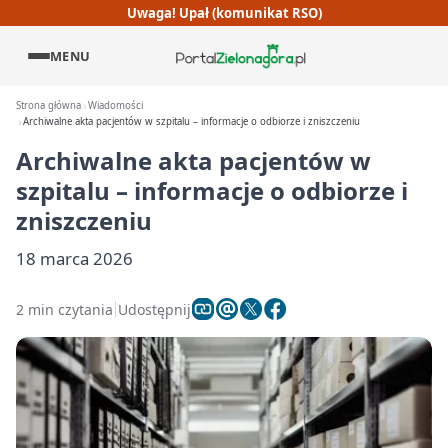
Uwaga! Upał (komunikat RSO)
MENU
Strona główna
Wiadomości
Archiwalne akta pacjentów w szpitalu – informacje o odbiorze i zniszczeniu
Archiwalne akta pacjentów w
szpitalu – informacje o odbiorze i
zniszczeniu
18 marca 2026
2 min czytania
Udostępnij