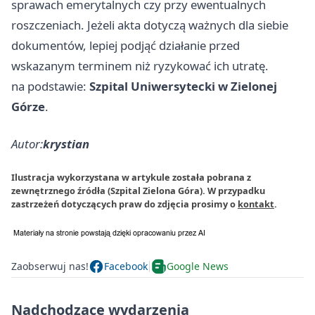
sprawach emerytalnych czy przy ewentualnych
roszczeniach. Jeżeli akta dotyczą ważnych dla siebie
dokumentów, lepiej podjąć działanie przed
wskazanym terminem niż ryzykować ich utratę.
na podstawie:
Szpital Uniwersytecki w Zielonej
Górze
.
Autor:
krystian
Ilustracja wykorzystana w artykule została pobrana z
zewnętrznego źródła (Szpital Zielona Góra). W przypadku
zastrzeżeń dotyczących praw do zdjęcia prosimy o
kontakt
.
Zaobserwuj nas!
Facebook
Google News
Nadchodzące wydarzenia