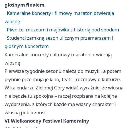
głośnym finałem.
Kameralne koncerty i filmowy maraton otwierają
wiosnę
Piwnice, muzeum i majówka z historią pod spodem
Studenci zamkną sezon ulicznym przemarszem i
głośnym koncertem
Kameralne koncerty i filmowy maraton otwierają
wiosnę
Pierwsze tygodnie sezonu należą do muzyki, a potem
płynnie przejmują je kino, teatr i rozmowy o kulturze.
W kalendarzu Zielonej Góry widać wyraźnie, że wiosna
nie będzie tu spokojna – raczej rozpisana na kolejne
wydarzenia, z których każde ma własny charakter i
własną publiczność.
VI Wielkanocny Festiwal Kameralny