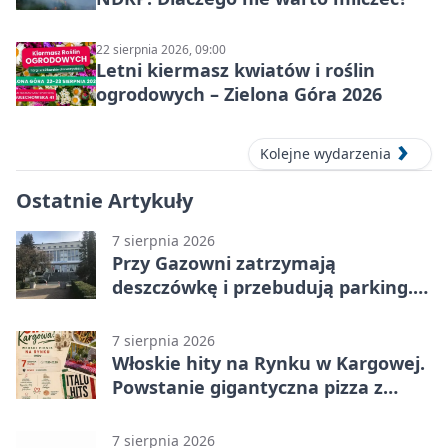
22 sierpnia 2026, 09:00
Letni kiermasz kwiatów i roślin
ogrodowych – Zielona Góra 2026
Kolejne wydarzenia
Ostatnie Artykuły
7 sierpnia 2026
Przy Gazowni zatrzymają
deszczówkę i przebudują parking.
Zmieni się całe otoczenie
7 sierpnia 2026
Włoskie hity na Rynku w Kargowej.
Powstanie gigantyczna pizza z
papieru
7 sierpnia 2026