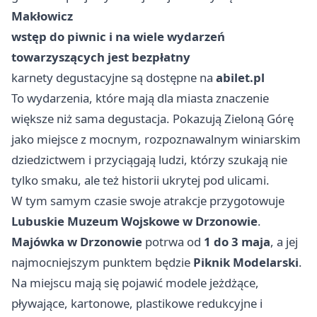
Makłowicz
wstęp do piwnic i na wiele wydarzeń
towarzyszących jest bezpłatny
karnety degustacyjne są dostępne na
abilet.pl
To wydarzenia, które mają dla miasta znaczenie
większe niż sama degustacja. Pokazują Zieloną Górę
jako miejsce z mocnym, rozpoznawalnym winiarskim
dziedzictwem i przyciągają ludzi, którzy szukają nie
tylko smaku, ale też historii ukrytej pod ulicami.
W tym samym czasie swoje atrakcje przygotowuje
Lubuskie Muzeum Wojskowe w Drzonowie
.
Majówka w Drzonowie
potrwa od
1 do 3 maja
, a jej
najmocniejszym punktem będzie
Piknik Modelarski
.
Na miejscu mają się pojawić modele jeżdżące,
pływające, kartonowe, plastikowe redukcyjne i