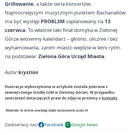
Grillowanie
, a także seria koncertów.
Najmocniejszym muzycznym punktem Bachanaliów
ma być występ
PRO8L3M
zaplanowany na
13
czerwca
. To właśnie taki finał domyka w Zielonej
Górze wiosenny kalendarz – głośno, ulicznie i bez
wyhamowania, zanim miasto wejdzie w letni rytm.
na podstawie:
Zielona Góra Urząd Miasta
.
Autor:
krystian
Ilustracja wykorzystana w artykule została pobrana z
zewnętrznego źródła (UM w Zielonej Górze). W przypadku
zastrzeżeń dotyczących praw do zdjęcia prosimy o
kontakt
.
Zaobserwuj nas!
Facebook
Google News