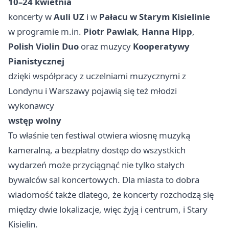
10–24 kwietnia
koncerty w
Auli UZ
i w
Pałacu w Starym Kisielinie
w programie m.in.
Piotr Pawlak
,
Hanna Hipp
,
Polish Violin Duo
oraz muzycy
Kooperatywy
Pianistycznej
dzięki współpracy z uczelniami muzycznymi z
Londynu i
Warszawy
pojawią się też młodzi
wykonawcy
wstęp wolny
To właśnie ten festiwal otwiera wiosnę muzyką
kameralną, a bezpłatny dostęp do wszystkich
wydarzeń może przyciągnąć nie tylko stałych
bywalców sal koncertowych. Dla miasta to dobra
wiadomość także dlatego, że koncerty rozchodzą się
między dwie lokalizacje, więc żyją i centrum, i Stary
Kisielin.