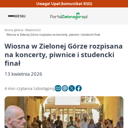
Uwaga! Upał (komunikat RSO)
MENU
Strona główna
Wiadomości
Wiosna w Zielonej Górze rozpisana na koncerty, piwnice i studencki finał
Wiosna w Zielonej Górze rozpisana
na koncerty, piwnice i studencki
finał
13 kwietnia 2026
4 min czytania
Udostępnij