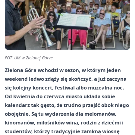
FOT. UM w Zielonej Górze
Zielona Góra wchodzi w sezon, w którym jeden
weekend ledwo zdąży się skończyć, a już zaczyna
się kolejny koncert, festiwal albo muzealna noc.
Od kwietnia do czerwca miasto układa sobie
kalendarz tak gęsto, że trudno przejść obok niego
obojętnie. Są tu wydarzenia dla melomanów,
kinomanów, miłośników wina, rodzin z dziećmi i
studentów, którzy tradycyjnie zamkną wiosnę