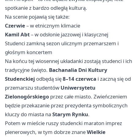
spotkanie z bardzo odległą kulturą.
Na scenie pojawią się także:
Czerwie
– w etnicznym klimacie
Kamil Abt
– w odsłonie jazzowej i klasycznej
Studenci zamkną sezon ulicznym przemarszem i
głośnym koncertem
Na końcu tej wiosennej układanki zostają studenci i ich
tradycyjne święto.
Bachanalia Dni Kultury
Studenckiej
odbędą się
8–14 czerwca
i zaczną się od
przemarszu studentów
Uniwersytetu
Zielonogórskiego
przez całe miasto. Zwieńczeniem
będzie przekazanie przez prezydenta symbolicznych
kluczy do miasta na
Starym Rynku
.
Potem w mieście ruszy studencki maraton imprez
plenerowych, w tym dobrze znane
Wielkie