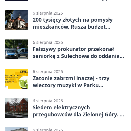
6 sierpnia 2026
200 tysięcy złotych na pomysły
mieszkańców. Rusza budżet
obywatelski
6 sierpnia 2026
Fałszywy prokurator przekonał
seniorkę z Sulechowa do oddania
22 tys. zł
6 sierpnia 2026
Zatonie zabrzmi inaczej - trzy
wieczory muzyki w Parku
Książęcym
6 sierpnia 2026
Siedem elektrycznych
przegubowców dla Zielonej Góry. To
dopiero początek
6 sierpnia 2026