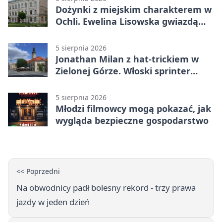
Dożynki z miejskim charakterem w
Ochli. Ewelina Lisowska gwiazdą
wydarzenia
5 sierpnia 2026
Jonathan Milan z hat-trickiem w
Zielonej Górze. Włoski sprinter
znów był pierwszy
5 sierpnia 2026
Młodzi filmowcy mogą pokazać, jak
wygląda bezpieczne gospodarstwo
<< Poprzedni
Na obwodnicy padł bolesny rekord - trzy prawa
jazdy w jeden dzień