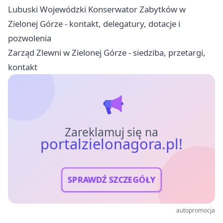
Lubuski Wojewódzki Konserwator Zabytków w
Zielonej Górze - kontakt, delegatury, dotacje i
pozwolenia
Zarząd Zlewni w Zielonej Górze - siedziba, przetargi,
kontakt
Zareklamuj się na
portalzielonagora.pl!
SPRAWDŹ SZCZEGÓŁY
autopromocja