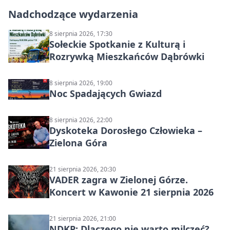
Nadchodzące wydarzenia
8 sierpnia 2026, 17:30
Sołeckie Spotkanie z Kulturą i
Rozrywką Mieszkańców Dąbrówki
8 sierpnia 2026, 19:00
Noc Spadających Gwiazd
8 sierpnia 2026, 22:00
Dyskoteka Dorosłego Człowieka –
Zielona Góra
21 sierpnia 2026, 20:30
VADER zagra w Zielonej Górze.
Koncert w Kawonie 21 sierpnia 2026
21 sierpnia 2026, 21:00
NDKP: Dlaczego nie warto milczeć?