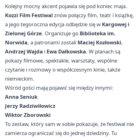
Kolejny mocny akcent pojawia się pod koniec maja.
Kozzi Film Festiwal
znów połączy film, teatr i książkę,
a jego tegoroczna edycja odbędzie się w
Kargowej i
Zielonej Górze
. Organizuje go
Biblioteka im.
Norwida
, a patronami zostali
Maciej Kozłowski
,
Andrzej Wajda
i
Ewa Dałkowska
. W planach są
pokazy filmowe, spektakle, warsztaty, wspólne
czytanie i rozmowy o współczesnym kinie, także
niemieckim.
Wśród gości mają pojawić się między innymi:
Anna Seniuk
Jerzy Radziwiłowicz
Wiktor Zborowski
To zestaw, który sam w sobie pokazuje, że festiwal nie
zamierza ograniczać się do jednej dziedziny. Tu