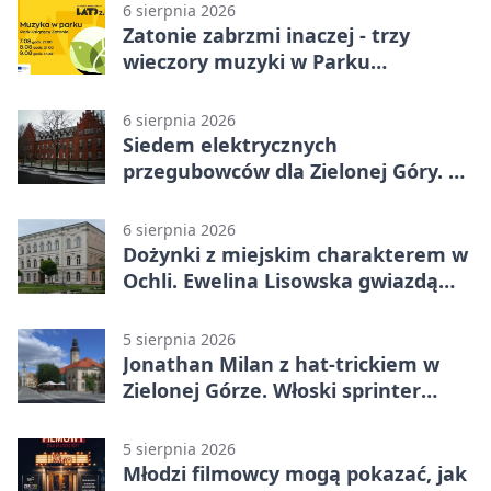
6 sierpnia 2026
Zatonie zabrzmi inaczej - trzy
wieczory muzyki w Parku
Książęcym
6 sierpnia 2026
Siedem elektrycznych
przegubowców dla Zielonej Góry. To
dopiero początek
6 sierpnia 2026
Dożynki z miejskim charakterem w
Ochli. Ewelina Lisowska gwiazdą
wydarzenia
5 sierpnia 2026
Jonathan Milan z hat-trickiem w
Zielonej Górze. Włoski sprinter
znów był pierwszy
5 sierpnia 2026
Młodzi filmowcy mogą pokazać, jak