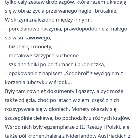
tylko cały zestaw drobiazgów, które razem układają
się w obraz życia przerwanego nagle i brutalnie.
W skrzyni znaleziono między innymi:
– porcelanowe naczynia, prawdopodobnie z małego
serwisu kawowego,
– biżuterię i monety,
– metalowe szczypce kuchenne,
– szklane fiolki po perfumach i pudełeczka,
– opakowanie z napisem „Sedobrol” z wyciągiem z
korzenia lubczyku w środku.
Były tam również dokumenty i gazety, a być może
także zdjęcia, choć po latach w ziemi część z nich
rozsypywała się w dłoniach. Monety okazały się
szczególnie ciekawe, bo pochodziły z różnych krajów.
Wśród nich były egzemplarze z III Rzeszy i Polski, ale
także pół kronenthalera z Niderlandów Austriackich z