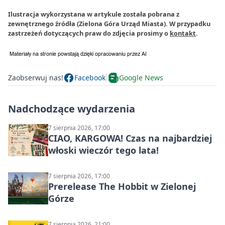
Ilustracja wykorzystana w artykule została pobrana z
zewnętrznego źródła (Zielona Góra Urząd Miasta). W przypadku
zastrzeżeń dotyczących praw do zdjęcia prosimy o
kontakt
.
Zaobserwuj nas!
Facebook
Google News
Nadchodzące wydarzenia
7 sierpnia 2026, 17:00
CIAO, KARGOWA! Czas na najbardziej
włoski wieczór tego lata!
7 sierpnia 2026, 17:00
Prerelease The Hobbit w Zielonej
Górze
7 sierpnia 2026, 21:00