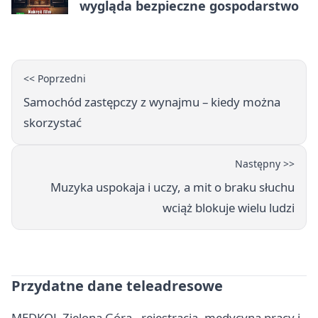
wygląda bezpieczne gospodarstwo
<< Poprzedni
Samochód zastępczy z wynajmu – kiedy można
skorzystać
Następny >>
Muzyka uspokaja i uczy, a mit o braku słuchu
wciąż blokuje wielu ludzi
Przydatne dane teleadresowe
MEDKOL Zielona Góra - rejestracja, medycyna pracy i