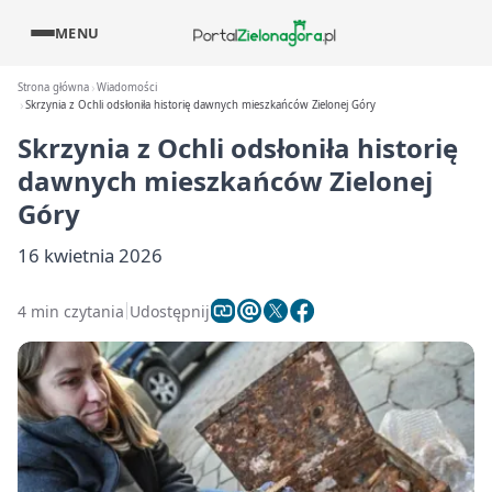
MENU
Strona główna
Wiadomości
Skrzynia z Ochli odsłoniła historię dawnych mieszkańców Zielonej Góry
Skrzynia z Ochli odsłoniła historię
dawnych mieszkańców Zielonej
Góry
16 kwietnia 2026
4 min czytania
Udostępnij