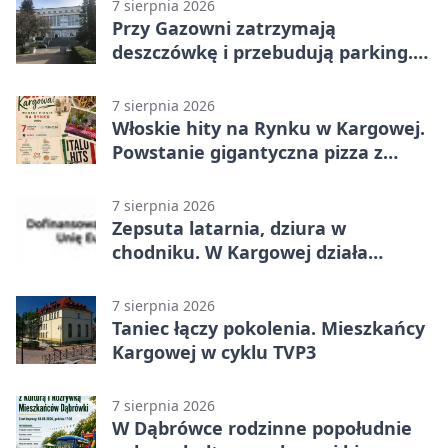
7 sierpnia 2026
Przy Gazowni zatrzymają
deszczówkę i przebudują parking.
Zmieni się całe otoczenie
7 sierpnia 2026
Włoskie hity na Rynku w Kargowej.
Powstanie gigantyczna pizza z
papieru
7 sierpnia 2026
Zepsuta latarnia, dziura w
chodniku. W Kargowej działa
mZgłoszenia
7 sierpnia 2026
Taniec łączy pokolenia. Mieszkańcy
Kargowej w cyklu TVP3
7 sierpnia 2026
W Dąbrówce rodzinne popołudnie