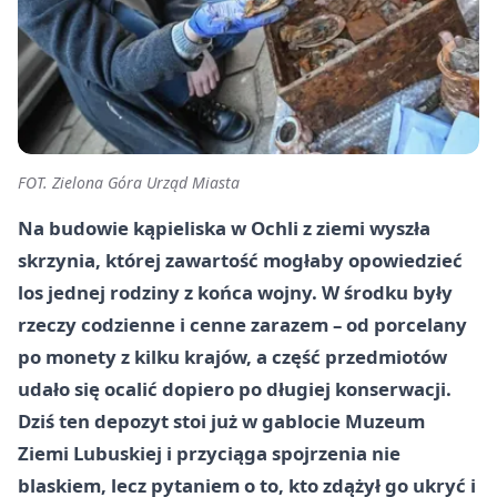
FOT. Zielona Góra Urząd Miasta
Na budowie kąpieliska w Ochli z ziemi wyszła
skrzynia, której zawartość mogłaby opowiedzieć
los jednej rodziny z końca wojny. W środku były
rzeczy codzienne i cenne zarazem – od porcelany
po monety z kilku krajów, a część przedmiotów
udało się ocalić dopiero po długiej konserwacji.
Dziś ten depozyt stoi już w gablocie Muzeum
Ziemi Lubuskiej i przyciąga spojrzenia nie
blaskiem, lecz pytaniem o to, kto zdążył go ukryć i