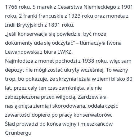
1766 roku, 5 marek z Cesarstwa Niemieckiego z 1901
roku, 2 franki francuskie z 1923 roku oraz moneta z
Indii Brytyjskich z 1891 roku.
„Jeśli konserwacja się powiedzie, być może
dokumenty uda się odczytać” – tłumaczyła Iwona
Lewandowska z biura LWKZ.
Najmłodsza z monet pochodzi z 1938 roku, więc sam
depozyt nie mógł zostać ukryty wcześniej. To ważny
trop, bo pokazuje, że skrzynia leżała w ziemi blisko 80
lat, przez cały ten czas zamknięta, ale nie
zabezpieczona przed wilgocią. Zardzewiała,
nasiąknięta ziemią i skorodowana, oddała część
zawartości dopiero po pracy konserwatorów.
Ślad prowadzi do końca wojny i mieszkańców
Grünbergu