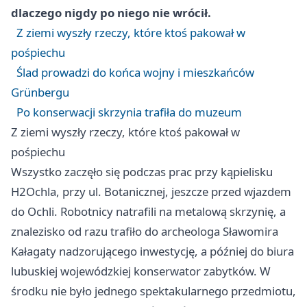
dlaczego nigdy po niego nie wrócił.
Z ziemi wyszły rzeczy, które ktoś pakował w
pośpiechu
Ślad prowadzi do końca wojny i mieszkańców
Grünbergu
Po konserwacji skrzynia trafiła do muzeum
Z ziemi wyszły rzeczy, które ktoś pakował w
pośpiechu
Wszystko zaczęło się podczas prac przy kąpielisku
H2Ochla, przy ul. Botanicznej, jeszcze przed wjazdem
do Ochli. Robotnicy natrafili na metalową skrzynię, a
znalezisko od razu trafiło do archeologa Sławomira
Kałagaty nadzorującego inwestycję, a później do biura
lubuskiej wojewódzkiej konserwator zabytków. W
środku nie było jednego spektakularnego przedmiotu,