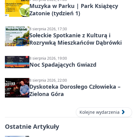
Muzyka w Parku | Park Książęcy
Zatonie (tydzień 1)
8 sierpnia 2026, 17:30
Sołeckie Spotkanie z Kulturą i
Rozrywką Mieszkańców Dąbrówki
8 sierpnia 2026, 19:00
Noc Spadających Gwiazd
8 sierpnia 2026, 22:00
Dyskoteka Dorosłego Człowieka –
Zielona Góra
Kolejne wydarzenia
Ostatnie Artykuły