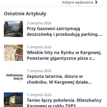
Kolejne wydarzenia
Ostatnie Artykuły
7 sierpnia 2026
Przy Gazowni zatrzymają
deszczówkę i przebudują parking.
Zmieni się całe otoczenie
7 sierpnia 2026
Włoskie hity na Rynku w Kargowej.
Powstanie gigantyczna pizza z
papieru
7 sierpnia 2026
Zepsuta latarnia, dziura w
chodniku. W Kargowej działa
mZgłoszenia
7 sierpnia 2026
Taniec łączy pokolenia. Mieszkańcy
Kargowej w cyklu TVP3