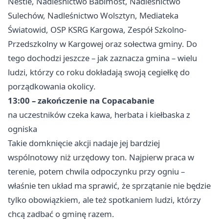
Nestlé, Nadleśnictwo Babimost, Nadleśnictwo
Sulechów, Nadleśnictwo Wolsztyn, Mediateka
Światowid, OSP KSRG Kargowa, Zespół Szkolno-
Przedszkolny w Kargowej oraz sołectwa gminy. Do
tego dochodzi jeszcze – jak zaznacza gmina – wielu
ludzi, którzy co roku dokładają swoją cegiełkę do
porządkowania okolicy.
13:00 – zakończenie na Copacabanie
na uczestników czeka kawa, herbata i kiełbaska z
ogniska
Takie domknięcie akcji nadaje jej bardziej
wspólnotowy niż urzędowy ton. Najpierw praca w
terenie, potem chwila odpoczynku przy ogniu –
właśnie ten układ ma sprawić, że sprzątanie nie będzie
tylko obowiązkiem, ale też spotkaniem ludzi, którzy
chcą zadbać o gminę razem.