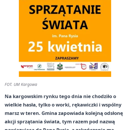
FOT. UM Kargowa
Na kargowskim rynku tego dnia nie chodziło o
wielkie hasła, tylko o worki, rękawiczki i wspólny
marsz w teren. Gmina zapowiada kolejną odsłonę
akcji sprzątania świata, tym razem pod nazwą
nawiązującą do Pana Rysia, a zakończenie ma