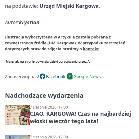
na podstawie:
Urząd Miejski Kargowa
.
Autor:
krystian
Ilustracja wykorzystana w artykule została pobrana z
zewnętrznego źródła (UM Kargowa). W przypadku zastrzeżeń
dotyczących praw do zdjęcia prosimy o
kontakt
.
Zaobserwuj nas!
Facebook
Google News
Nadchodzące wydarzenia
7 sierpnia 2026, 17:00
CIAO, KARGOWA! Czas na najbardziej
włoski wieczór tego lata!
7 sierpnia 2026, 17:00