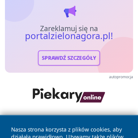
Zareklamuj się na
portalzielonagora.pl!
SPRAWDŹ SZCZEGÓŁY
autopromocja
Nasza strona korzysta z plików cookies, aby
działała prawidłowo. Używamy także plików