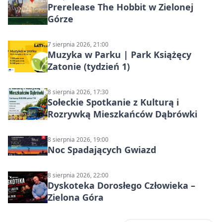
Prerelease The Hobbit w Zielonej
Górze
7 sierpnia 2026, 21:00
Muzyka w Parku | Park Książęcy
Zatonie (tydzień 1)
8 sierpnia 2026, 17:30
Sołeckie Spotkanie z Kulturą i
Rozrywką Mieszkańców Dąbrówki
8 sierpnia 2026, 19:00
Noc Spadających Gwiazd
8 sierpnia 2026, 22:00
Dyskoteka Dorosłego Człowieka –
Zielona Góra