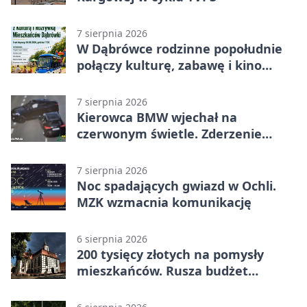
7 sierpnia 2026
W Dąbrówce rodzinne popołudnie
połączy kulturę, zabawę i kino
plenerowe
7 sierpnia 2026
Kierowca BMW wjechał na
czerwonym świetle. Zderzenie
nagrały kamery
7 sierpnia 2026
Noc spadających gwiazd w Ochli.
MZK wzmacnia komunikację
6 sierpnia 2026
200 tysięcy złotych na pomysły
mieszkańców. Rusza budżet
obywatelski