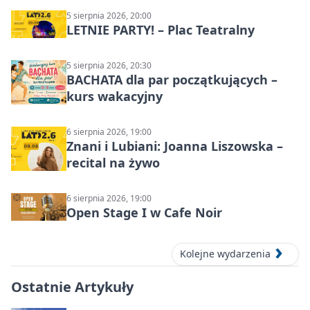
5 sierpnia 2026, 20:00
LETNIE PARTY! – Plac Teatralny
5 sierpnia 2026, 20:30
BACHATA dla par początkujących –
kurs wakacyjny
6 sierpnia 2026, 19:00
Znani i Lubiani: Joanna Liszowska –
recital na żywo
6 sierpnia 2026, 19:00
Open Stage I w Cafe Noir
Kolejne wydarzenia
Ostatnie Artykuły