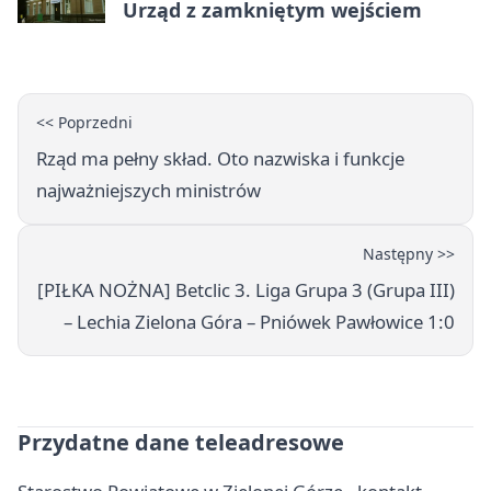
Urząd z zamkniętym wejściem
<< Poprzedni
Rząd ma pełny skład. Oto nazwiska i funkcje
najważniejszych ministrów
Następny >>
[PIŁKA NOŻNA] Betclic 3. Liga Grupa 3 (Grupa III)
– Lechia Zielona Góra – Pniówek Pawłowice 1:0
Przydatne dane teleadresowe