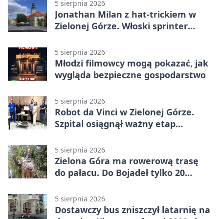
5 sierpnia 2026
Jonathan Milan z hat-trickiem w
Zielonej Górze. Włoski sprinter
znów był pierwszy
5 sierpnia 2026
Młodzi filmowcy mogą pokazać, jak
wygląda bezpieczne gospodarstwo
5 sierpnia 2026
Robot da Vinci w Zielonej Górze.
Szpital osiągnął ważny etap
rozwoju
5 sierpnia 2026
Zielona Góra ma rowerową trasę
do pałacu. Do Bojadeł tylko 20
kilometrów
5 sierpnia 2026
Dostawczy bus zniszczył latarnię na