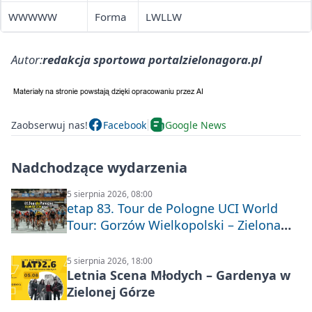
WWWWW
Forma
LWLLW
Autor:
redakcja sportowa portalzielonagora.pl
Zaobserwuj nas!
Facebook
Google News
Nadchodzące wydarzenia
5 sierpnia 2026, 08:00
etap 83. Tour de Pologne UCI World
Tour: Gorzów Wielkopolski – Zielona
Góra
5 sierpnia 2026, 18:00
Letnia Scena Młodych – Gardenya w
Zielonej Górze