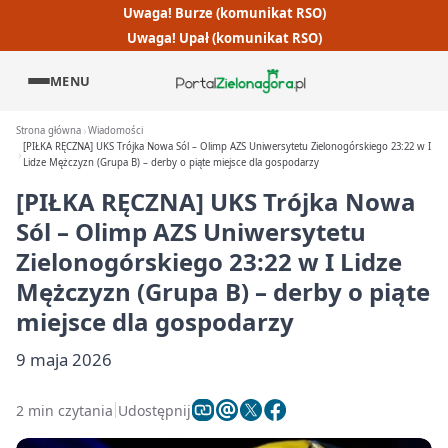
Uwaga! Burze (komunikat RSO)
Uwaga! Upał (komunikat RSO)
MENU
Strona główna
Wiadomości
[PIŁKA RĘCZNA] UKS Trójka Nowa Sól – Olimp AZS Uniwersytetu Zielonogórskiego 23:22 w I
Lidze Mężczyzn (Grupa B) – derby o piąte miejsce dla gospodarzy
[PIŁKA RĘCZNA] UKS Trójka Nowa
Sól – Olimp AZS Uniwersytetu
Zielonogórskiego 23:22 w I Lidze
Mężczyzn (Grupa B) – derby o piąte
miejsce dla gospodarzy
9 maja 2026
2 min czytania
Udostępnij