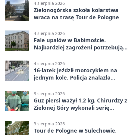
4 sierpnia 2026
Zielonogórska szkoła kolarstwa
wraca na trasę Tour de Pologne
4 sierpnia 2026
Fale upałów w Babimoście.
Najbardziej zagrożeni potrzebują
wsparcia
4 sierpnia 2026
16-latek jeździł motocyklem na
jednym kole. Policja znalazła
dowody
3 sierpnia 2026
Guz piersi ważył 1,2 kg. Chirurdzy z
Zielonej Góry wykonali serię
trudnych operacji
3 sierpnia 2026
Tour de Pologne w Sulechowie.