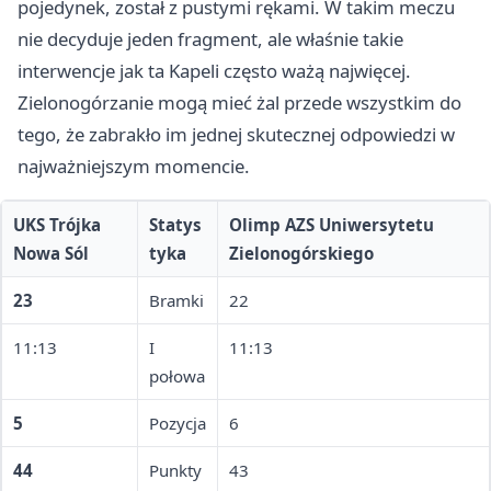
pojedynek, został z pustymi rękami. W takim meczu
nie decyduje jeden fragment, ale właśnie takie
interwencje jak ta Kapeli często ważą najwięcej.
Zielonogórzanie mogą mieć żal przede wszystkim do
tego, że zabrakło im jednej skutecznej odpowiedzi w
najważniejszym momencie.
UKS Trójka
Statys
Olimp AZS Uniwersytetu
Nowa Sól
tyka
Zielonogórskiego
23
Bramki
22
11:13
I
11:13
połowa
5
Pozycja
6
44
Punkty
43