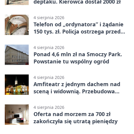
deptaku. Kierowca dostał 2000 zł
4 sierpnia 2026
Telefon od „ordynatora” i żądanie
150 tys. zł. Policja ostrzega przed
oszustwem
4 sierpnia 2026
Ponad 4,6 mln zł na Smoczy Park.
Powstanie tu wspólny ogród
4 sierpnia 2026
Amfiteatr z jednym dachem nad
sceną i widownią. Przebudowa
coraz bliżej
4 sierpnia 2026
Oferta nad morzem za 700 zł
zakończyła się utratą pieniędzy