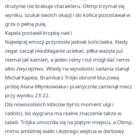
drużynie nie brakuje charakteru. Olimp trzymał się
wyniku, szukał swoich okazji i do końca pozostawał w
grze o pełną pulę.
Kapela postawił kropkę nad i
Najwięcej emocji przyniosła jednak końcówka. Kiedy
zegar zaczął nieubłaganie uciekać, piłka ważyła już
niemal jak kamień, a jeden celny rzut mógł dać remis
albo zwycięstwo. Wtedy na wysokości zadania stanął
Michał Kapela. Bramkarz Trójki obronił kluczową
próbę Alana Młynkowiaka i praktycznie zamknął mecz
przy wyniku 23:22.
Dla nowosolskich kibiców był to moment ulgi i
radości, bo wygrana ma realne znaczenie także w
tabeli. Trójka umocniła się na piątym miejscu, a Olimp,
mimo ambitnej walki i dobrego wejścia w derbowy