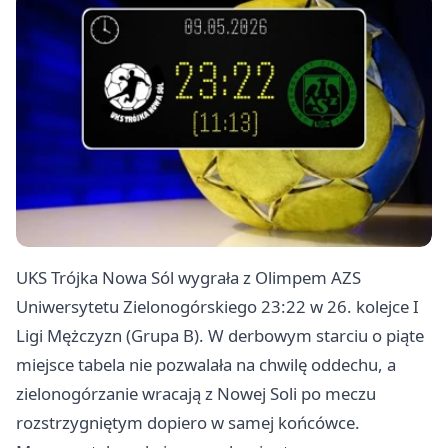
UKS Trójka Nowa Sól wygrała z Olimpem AZS
Uniwersytetu Zielonogórskiego 23:22 w 26. kolejce I
Ligi Mężczyzn (Grupa B). W derbowym starciu o piąte
miejsce tabela nie pozwalała na chwilę oddechu, a
zielonogórzanie wracają z Nowej Soli po meczu
rozstrzygniętym dopiero w samej końcówce.