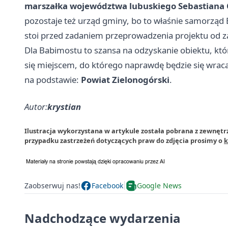
marszałka województwa lubuskiego Sebastiana
pozostaje też urząd gminy, bo to właśnie samorzą
stoi przed zadaniem przeprowadzenia projektu od za
Dla Babimostu to szansa na odzyskanie obiektu, któr
się miejscem, do którego naprawdę będzie się wraca
na podstawie:
Powiat Zielonogórski
.
Autor:
krystian
Ilustracja wykorzystana w artykule została pobrana z zewnętr
przypadku zastrzeżeń dotyczących praw do zdjęcia prosimy o
k
Zaobserwuj nas!
Facebook
Google News
Nadchodzące wydarzenia