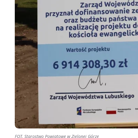
FOT. Starostwo Powiatowe w Zielonej Górze