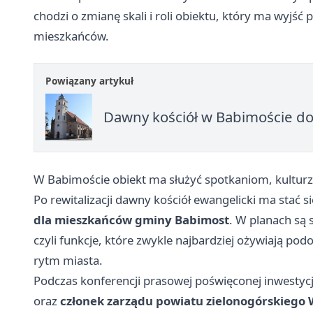
chodzi o zmianę skali i roli obiektu, który ma wyjść 
mieszkańców.
Powiązany artykuł
Dawny kościół w Babimoście dos
W Babimoście obiekt ma służyć spotkaniom, kultur
Po rewitalizacji dawny kościół ewangelicki ma stać s
dla mieszkańców gminy Babimost
. W planach są s
czyli funkcje, które zwykle najbardziej ożywiają po
rytm miasta.
Podczas konferencji prasowej poświęconej inwestycj
oraz
członek zarządu powiatu zielonogórskiego 