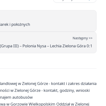
iarek i położnych
Następny >>
Grupa III) – Polonia Nysa – Lechia Zielona Góra 0:1
ndlowej w Zielonej Górze - kontakt i zakres działania
ości w Zielonej Górze - kontakt, godziny, wnioski
 wynajem autobusów
twa w Gorzowie Wielkopolskim Oddział w Zielonej