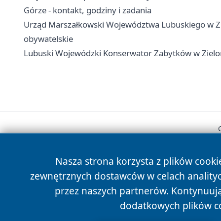
Górze - kontakt, godziny i zadania
Urząd Marszałkowski Województwa Lubuskiego w Ziel
obywatelskie
Lubuski Wojewódzki Konserwator Zabytków w Zielonej
Nasza strona korzysta z plików cooki
zewnętrznych dostawców w celach anality
przez naszych partnerów. Kontynuując
dodatkowych plików c