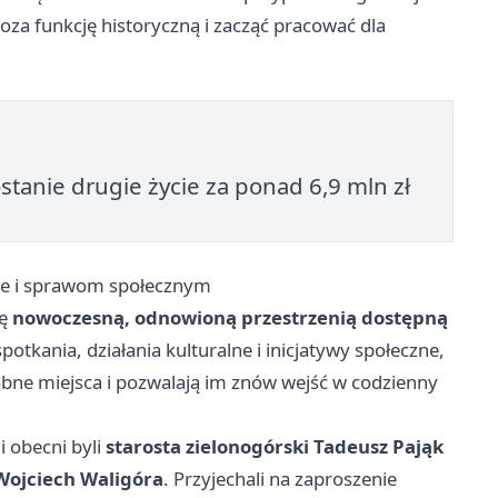
poza funkcję historyczną i zacząć pracować dla
tanie drugie życie za ponad 6,9 mln zł
ze i sprawom społecznym
ię
nowoczesną, odnowioną przestrzenią dostępną
potkania, działania kulturalne i inicjatywy społeczne,
dobne miejsca i pozwalają im znów wejść w codzienny
i obecni byli
starosta zielonogórski Tadeusz Pająk
Wojciech Waligóra
. Przyjechali na zaproszenie