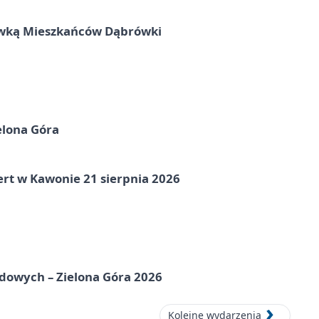
rywką Mieszkańców Dąbrówki
elona Góra
ert w Kawonie 21 sierpnia 2026
odowych – Zielona Góra 2026
Kolejne wydarzenia