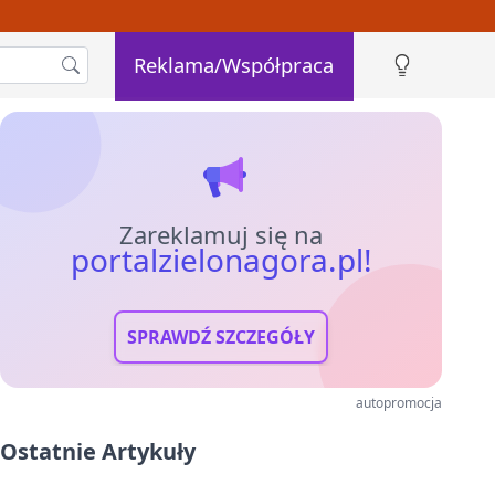
Reklama/Współpraca
Zareklamuj się na
portalzielonagora.pl!
SPRAWDŹ SZCZEGÓŁY
autopromocja
Ostatnie Artykuły