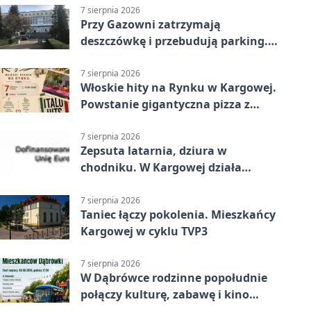
7 sierpnia 2026
Przy Gazowni zatrzymają
deszczówkę i przebudują parking.
Zmieni się całe otoczenie
7 sierpnia 2026
Włoskie hity na Rynku w Kargowej.
Powstanie gigantyczna pizza z
papieru
7 sierpnia 2026
Zepsuta latarnia, dziura w
chodniku. W Kargowej działa
mZgłoszenia
7 sierpnia 2026
Taniec łączy pokolenia. Mieszkańcy
Kargowej w cyklu TVP3
7 sierpnia 2026
W Dąbrówce rodzinne popołudnie
połączy kulturę, zabawę i kino
plenerowe