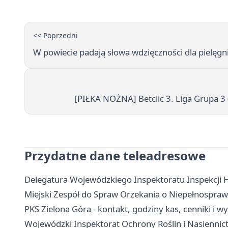
<< Poprzedni
W powiecie padają słowa wdzięczności dla pielęgn
[PIŁKA NOŻNA] Betclic 3. Liga Grupa 3 (
Przydatne dane teleadresowe
Delegatura Wojewódzkiego Inspektoratu Inspekcji Ha
Miejski Zespół do Spraw Orzekania o Niepełnosprawn
PKS Zielona Góra - kontakt, godziny kas, cenniki i
Wojewódzki Inspektorat Ochrony Roślin i Nasiennic