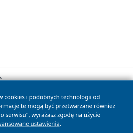
.
ów cookies i podobnych technologii od
s
ormacje te mogą być przetwarzane również
do serwisu", wyrażasz zgodę na użycie
ansowane ustawienia
.