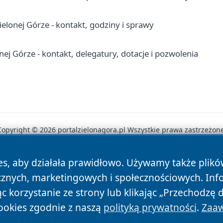
onej Górze - kontakt, godziny i sprawy
 Górze - kontakt, delegatury, dotacje i pozwolenia
Copyright © 2026 portalzielonagora.pl Wszystkie prawa zastrzeżone
es, aby działała prawidłowo. Używamy także plik
News
Autorzy
Polityka Prywatności
Polityka Cookie
cznych, marketingowych i społecznościowych. Inf
 korzystanie ze strony lub klikając „Przechodzę 
ookies zgodnie z naszą
polityką prywatności
.
Zaaw