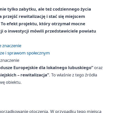
nie tylko zabytku, ale też codziennego życia
przejść rewitalizację i stać się miejscem
 To efekt projektu, który otrzymał mocne
i o inwestycji mówili przedstawiciele powiatu
e znaczenie
rze i sprawom społecznym
 znaczenie
ndusze Europejskie dla lokalnego lubuskiego”
oraz
ejskich – rewitalizacja”
. To właśnie z tego źródła
wę obiektu.
 uporządkowanie otoczenia. W przypadku tego miejsca