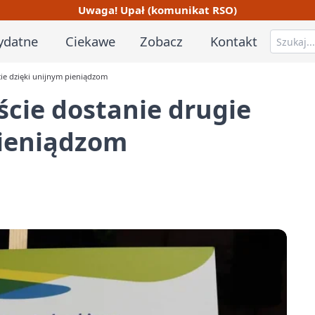
Uwaga! Upał (komunikat RSO)
ydatne
Ciekawe
Zobacz
Kontakt
cie dzięki unijnym pieniądzom
ście dostanie drugie
pieniądzom