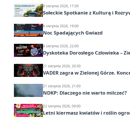
8 sierpnia 2026, 17:30
Sołeckie Spotkanie z Kulturą i Roz
8 sierpnia 2026, 19:00
Noc Spadających Gwiazd
8 sierpnia 2026, 22:00
Dyskoteka Dorosłego Człowieka – Zi
21 sierpnia 2026, 20:30
VADER zagra w Zielonej Górze. Konc
21 sierpnia 2026, 21:00
NDKP: Dlaczego nie warto milczeć?
22 sierpnia 2026, 09:00
Letni kiermasz kwiatów i roślin ogr