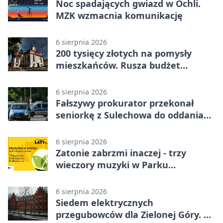
Noc spadających gwiazd w Ochli.
MZK wzmacnia komunikację
6 sierpnia 2026
200 tysięcy złotych na pomysły
mieszkańców. Rusza budżet
obywatelski
6 sierpnia 2026
Fałszywy prokurator przekonał
seniorkę z Sulechowa do oddania
22 tys. zł
6 sierpnia 2026
Zatonie zabrzmi inaczej - trzy
wieczory muzyki w Parku
Książęcym
6 sierpnia 2026
Siedem elektrycznych
przegubowców dla Zielonej Góry. To