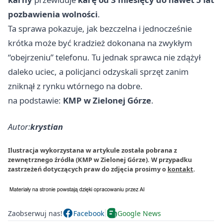
pozbawienia wolności
.
Ta sprawa pokazuje, jak bezczelna i jednocześnie
krótka może być kradzież dokonana na zwykłym
“obejrzeniu” telefonu. Tu jednak sprawca nie zdążył
daleko uciec, a policjanci odzyskali sprzęt zanim
zniknął z rynku wtórnego na dobre.
na podstawie:
KMP w Zielonej Górze
.
Autor:
krystian
Ilustracja wykorzystana w artykule została pobrana z
zewnętrznego źródła (KMP w Zielonej Górze). W przypadku
zastrzeżeń dotyczących praw do zdjęcia prosimy o
kontakt
.
Zaobserwuj nas!
Facebook
Google News