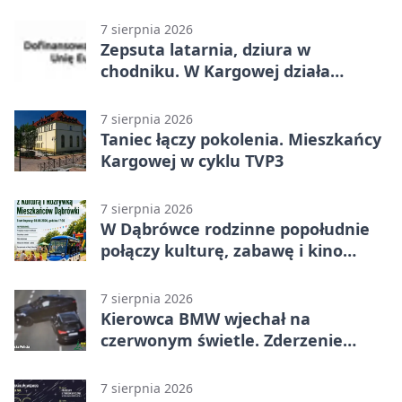
papieru
7 sierpnia 2026
Zepsuta latarnia, dziura w
chodniku. W Kargowej działa
mZgłoszenia
7 sierpnia 2026
Taniec łączy pokolenia. Mieszkańcy
Kargowej w cyklu TVP3
7 sierpnia 2026
W Dąbrówce rodzinne popołudnie
połączy kulturę, zabawę i kino
plenerowe
7 sierpnia 2026
Kierowca BMW wjechał na
czerwonym świetle. Zderzenie
nagrały kamery
7 sierpnia 2026