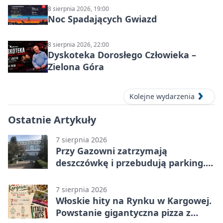
8 sierpnia 2026, 19:00
Noc Spadających Gwiazd
8 sierpnia 2026, 22:00
Dyskoteka Dorosłego Człowieka –
Zielona Góra
Kolejne wydarzenia
Ostatnie Artykuły
7 sierpnia 2026
Przy Gazowni zatrzymają
deszczówkę i przebudują parking.
Zmieni się całe otoczenie
7 sierpnia 2026
Włoskie hity na Rynku w Kargowej.
Powstanie gigantyczna pizza z