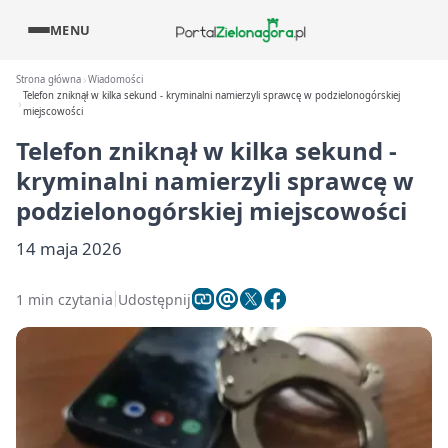
MENU
Strona główna
Wiadomości
Telefon zniknął w kilka sekund - kryminalni namierzyli sprawcę w podzielonogórskiej
miejscowości
Telefon zniknął w kilka sekund -
kryminalni namierzyli sprawcę w
podzielonogórskiej miejscowości
14 maja 2026
1 min czytania
Udostępnij