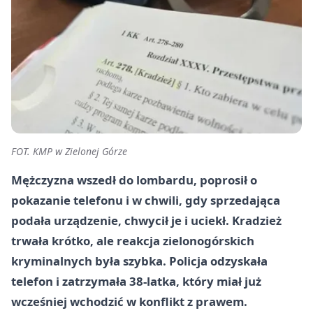
FOT. KMP w Zielonej Górze
Mężczyzna wszedł do lombardu, poprosił o
pokazanie telefonu i w chwili, gdy sprzedająca
podała urządzenie, chwycił je i uciekł. Kradzież
trwała krótko, ale reakcja zielonogórskich
kryminalnych była szybka. Policja odzyskała
telefon i zatrzymała 38-latka, który miał już
wcześniej wchodzić w konflikt z prawem.