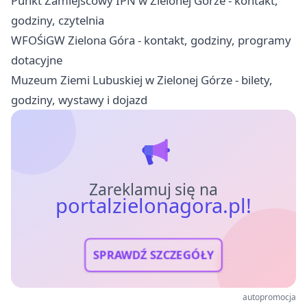
Punkt Zamiejscowy IPN w Zielonej Górze - kontakt,
godziny, czytelnia
WFOŚiGW Zielona Góra - kontakt, godziny, programy
dotacyjne
Muzeum Ziemi Lubuskiej w Zielonej Górze - bilety,
godziny, wystawy i dojazd
Zareklamuj się na
portalzielonagora.pl!
SPRAWDŹ SZCZEGÓŁY
autopromocja