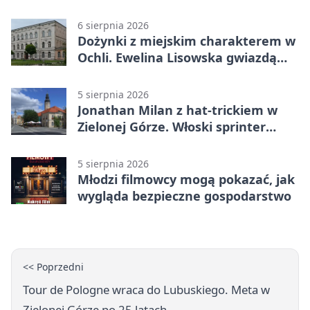
dopiero początek
6 sierpnia 2026
Dożynki z miejskim charakterem w
Ochli. Ewelina Lisowska gwiazdą
wydarzenia
5 sierpnia 2026
Jonathan Milan z hat-trickiem w
Zielonej Górze. Włoski sprinter
znów był pierwszy
5 sierpnia 2026
Młodzi filmowcy mogą pokazać, jak
wygląda bezpieczne gospodarstwo
<< Poprzedni
Tour de Pologne wraca do Lubuskiego. Meta w
Zielonej Górze po 25 latach