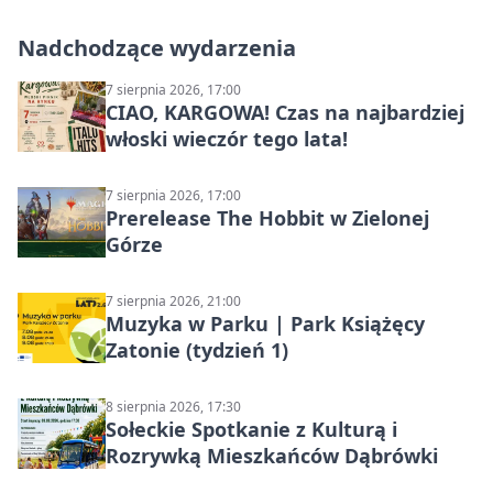
Nadchodzące wydarzenia
7 sierpnia 2026, 17:00
CIAO, KARGOWA! Czas na najbardziej
włoski wieczór tego lata!
7 sierpnia 2026, 17:00
Prerelease The Hobbit w Zielonej
Górze
7 sierpnia 2026, 21:00
Muzyka w Parku | Park Książęcy
Zatonie (tydzień 1)
8 sierpnia 2026, 17:30
Sołeckie Spotkanie z Kulturą i
Rozrywką Mieszkańców Dąbrówki