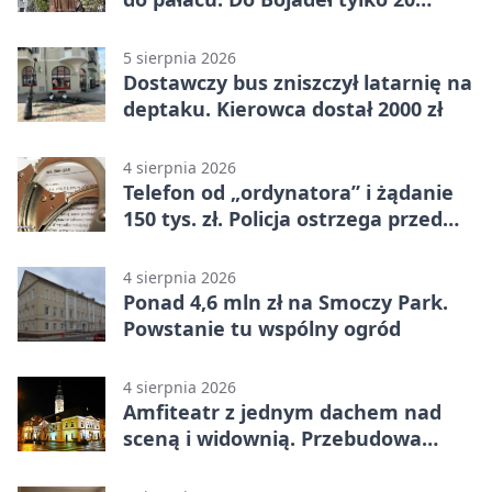
kilometrów
5 sierpnia 2026
Dostawczy bus zniszczył latarnię na
deptaku. Kierowca dostał 2000 zł
4 sierpnia 2026
Telefon od „ordynatora” i żądanie
150 tys. zł. Policja ostrzega przed
oszustwem
4 sierpnia 2026
Ponad 4,6 mln zł na Smoczy Park.
Powstanie tu wspólny ogród
4 sierpnia 2026
Amfiteatr z jednym dachem nad
sceną i widownią. Przebudowa
coraz bliżej