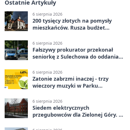
Ostatnie Artykuły
6 sierpnia 2026
200 tysięcy złotych na pomysły
mieszkańców. Rusza budżet
obywatelski
6 sierpnia 2026
Fałszywy prokurator przekonał
seniorkę z Sulechowa do oddania
22 tys. zł
6 sierpnia 2026
Zatonie zabrzmi inaczej - trzy
wieczory muzyki w Parku
Książęcym
6 sierpnia 2026
Siedem elektrycznych
przegubowców dla Zielonej Góry. To
dopiero początek