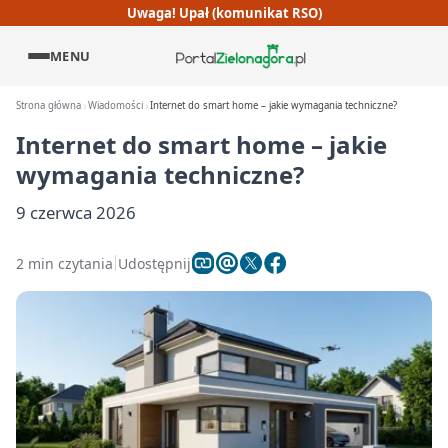
Uwaga! Upał (komunikat RSO)
MENU
Strona główna
Wiadomości
Internet do smart home – jakie wymagania techniczne?
Internet do smart home – jakie
wymagania techniczne?
9 czerwca 2026
2 min czytania
Udostępnij