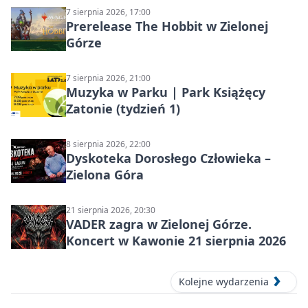
7 sierpnia 2026, 17:00
Prerelease The Hobbit w Zielonej
Górze
7 sierpnia 2026, 21:00
Muzyka w Parku | Park Książęcy
Zatonie (tydzień 1)
8 sierpnia 2026, 22:00
Dyskoteka Dorosłego Człowieka –
Zielona Góra
21 sierpnia 2026, 20:30
VADER zagra w Zielonej Górze.
Koncert w Kawonie 21 sierpnia 2026
Kolejne wydarzenia