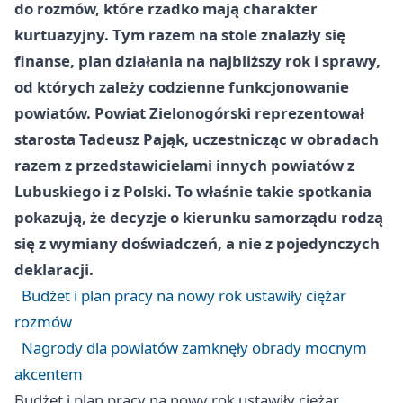
do rozmów, które rzadko mają charakter
kurtuazyjny. Tym razem na stole znalazły się
finanse, plan działania na najbliższy rok i sprawy,
od których zależy codzienne funkcjonowanie
powiatów. Powiat Zielonogórski reprezentował
starosta Tadeusz Pająk, uczestnicząc w obradach
razem z przedstawicielami innych powiatów z
Lubuskiego i z Polski. To właśnie takie spotkania
pokazują, że decyzje o kierunku samorządu rodzą
się z wymiany doświadczeń, a nie z pojedynczych
deklaracji.
Budżet i plan pracy na nowy rok ustawiły ciężar
rozmów
Nagrody dla powiatów zamknęły obrady mocnym
akcentem
Budżet i plan pracy na nowy rok ustawiły ciężar