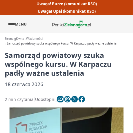
Uwaga! Burze (komunikat RSO)
Uwaga! Upał (komunikat RSO)
MENU
Strona główna
Wiadomości
Samorząd powiatowy szuka wspólnego kursu. W Karpaczu padły ważne ustalenia
Samorząd powiatowy szuka
wspólnego kursu. W Karpaczu
padły ważne ustalenia
18 czerwca 2026
2 min czytania
Udostępnij