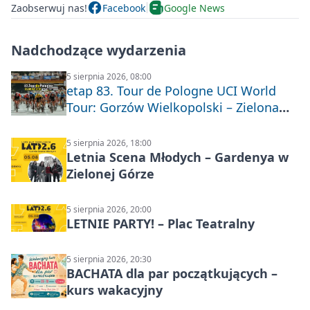
Zaobserwuj nas!
Facebook
Google News
Nadchodzące wydarzenia
5 sierpnia 2026, 08:00
etap 83. Tour de Pologne UCI World
Tour: Gorzów Wielkopolski – Zielona
Góra
5 sierpnia 2026, 18:00
Letnia Scena Młodych – Gardenya w
Zielonej Górze
5 sierpnia 2026, 20:00
LETNIE PARTY! – Plac Teatralny
5 sierpnia 2026, 20:30
BACHATA dla par początkujących –
kurs wakacyjny