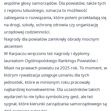
wspólne głosy samorządów. Dla powiatów, także tych
z regionu lubuskiego, oznacza to możliwość
zabiegania o rozwiązania, które potem przekładają się
na drogi, szkoły, ochronę zdrowia czy organizację
urzędowej codzienności.
Nagrody dla powiatów zamknęły obrady mocnym
akcentem
W Karpaczu wręczono też nagrody i dyplomy
laureatom Ogólnopolskiego Rankingu Powiatów i
Miast na prawach powiatu za 2025 rok. To moment, w
którym rywalizacja ustępuje uznaniu dla tych
jednostek, które w minionym roku pracowały
najbardziej konsekwentnie. Dla uczestników takich
wydarzeń to nie tylko symboliczny gest, ale też
sygnał, które kierunki zarządzania samorządowego są
dziś oceniane najwyżej.