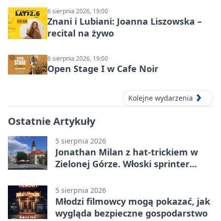
6 sierpnia 2026, 19:00
Znani i Lubiani: Joanna Liszowska –
recital na żywo
6 sierpnia 2026, 19:00
Open Stage I w Cafe Noir
Kolejne wydarzenia
Ostatnie Artykuły
5 sierpnia 2026
Jonathan Milan z hat-trickiem w
Zielonej Górze. Włoski sprinter
znów był pierwszy
5 sierpnia 2026
Młodzi filmowcy mogą pokazać, jak
wygląda bezpieczne gospodarstwo