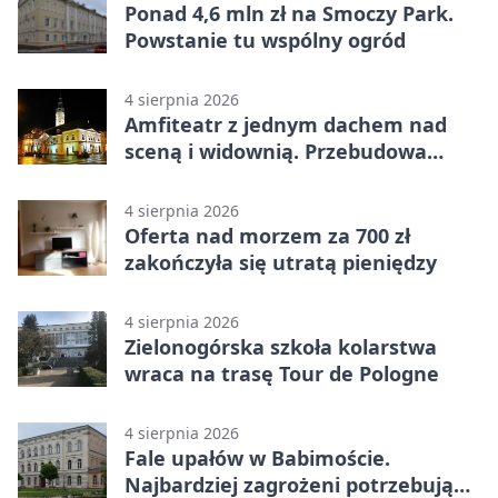
Ponad 4,6 mln zł na Smoczy Park.
Powstanie tu wspólny ogród
4 sierpnia 2026
Amfiteatr z jednym dachem nad
sceną i widownią. Przebudowa
coraz bliżej
4 sierpnia 2026
Oferta nad morzem za 700 zł
zakończyła się utratą pieniędzy
4 sierpnia 2026
Zielonogórska szkoła kolarstwa
wraca na trasę Tour de Pologne
4 sierpnia 2026
Fale upałów w Babimoście.
Najbardziej zagrożeni potrzebują