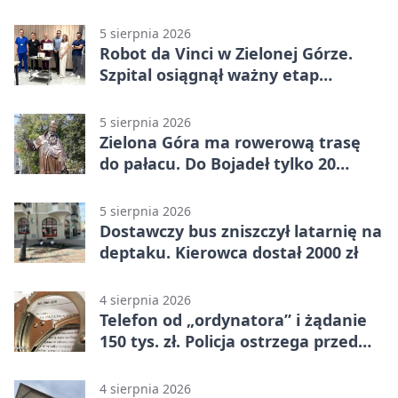
5 sierpnia 2026
Robot da Vinci w Zielonej Górze.
Szpital osiągnął ważny etap
rozwoju
5 sierpnia 2026
Zielona Góra ma rowerową trasę
do pałacu. Do Bojadeł tylko 20
kilometrów
5 sierpnia 2026
Dostawczy bus zniszczył latarnię na
deptaku. Kierowca dostał 2000 zł
4 sierpnia 2026
Telefon od „ordynatora” i żądanie
150 tys. zł. Policja ostrzega przed
oszustwem
4 sierpnia 2026