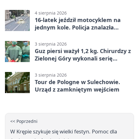
wsparcia
4 sierpnia 2026
16-latek jeździł motocyklem na
jednym kole. Policja znalazła
dowody
3 sierpnia 2026
Guz piersi ważył 1,2 kg. Chirurdzy z
Zielonej Góry wykonali serię
trudnych operacji
3 sierpnia 2026
Tour de Pologne w Sulechowie.
Urząd z zamkniętym wejściem
<< Poprzedni
W Krępie szykuje się wielki festyn. Pomoc dla