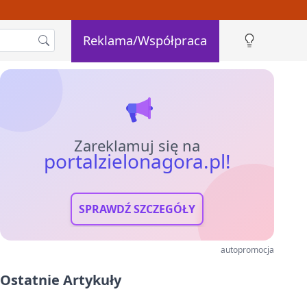
Reklama/Współpraca
Zareklamuj się na
portalzielonagora.pl!
SPRAWDŹ SZCZEGÓŁY
autopromocja
Ostatnie Artykuły