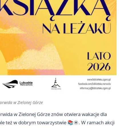
orwida w Zielonej Górze
orwida w Zielonej Górze znów otwiera wakacje dla
y, ale też w dobrym towarzystwie 📚☀️. W ramach akcji