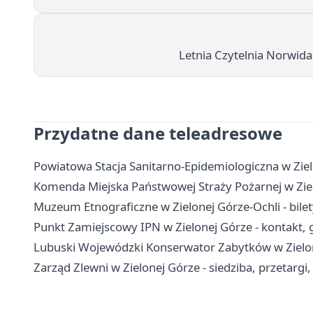
Letnia Czytelnia Norwid
Przydatne dane teleadresowe
Powiatowa Stacja Sanitarno-Epidemiologiczna w Zielo
Komenda Miejska Państwowej Straży Pożarnej w Ziel
Muzeum Etnograficzne w Zielonej Górze-Ochli - bilet
Punkt Zamiejscowy IPN w Zielonej Górze - kontakt, g
Lubuski Wojewódzki Konserwator Zabytków w Zielonej
Zarząd Zlewni w Zielonej Górze - siedziba, przetargi,