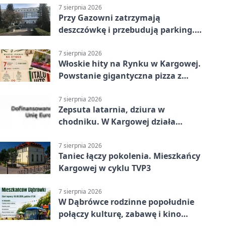
7 sierpnia 2026
Przy Gazowni zatrzymają
deszczówkę i przebudują parking.
Zmieni się całe otoczenie
7 sierpnia 2026
Włoskie hity na Rynku w Kargowej.
Powstanie gigantyczna pizza z
papieru
7 sierpnia 2026
Zepsuta latarnia, dziura w
chodniku. W Kargowej działa
mZgłoszenia
7 sierpnia 2026
Taniec łączy pokolenia. Mieszkańcy
Kargowej w cyklu TVP3
7 sierpnia 2026
W Dąbrówce rodzinne popołudnie
połączy kulturę, zabawę i kino
plenerowe