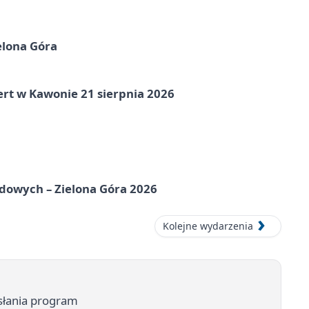
elona Góra
ert w Kawonie 21 sierpnia 2026
odowych – Zielona Góra 2026
Kolejne wydarzenia
słania program