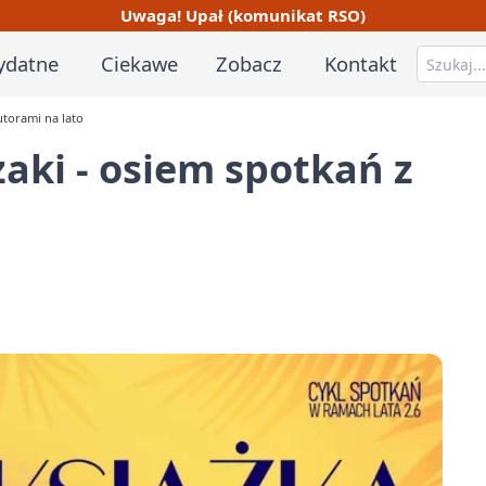
Uwaga! Upał (komunikat RSO)
ydatne
Ciekawe
Zobacz
Kontakt
utorami na lato
żaki - osiem spotkań z