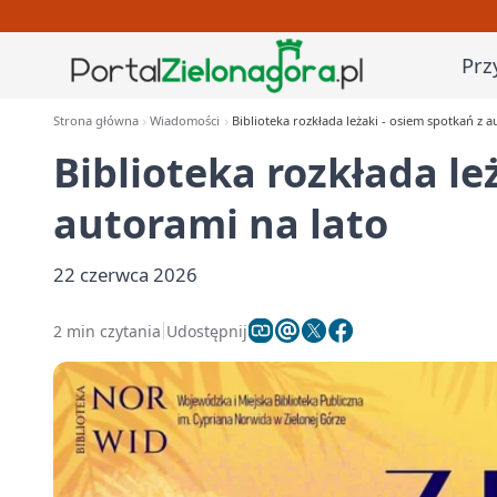
Prz
Strona główna
Wiadomości
Biblioteka rozkłada leżaki - osiem spotkań z a
Biblioteka rozkłada le
autorami na lato
22 czerwca 2026
2 min czytania
Udostępnij