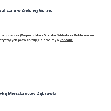
ubliczna w Zielonej Górze
.
znego źródła (Wojewódzka i Miejska Biblioteka Publiczna im.
dotyczących praw do zdjęcia prosimy o
kontakt
.
rywką Mieszkańców Dąbrówki