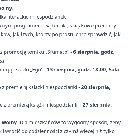
wolny
.
lka literackich niespodzianek
ocnym programem. Są tomiki, książkowe premiery i
ków, jak i tych, którzy po prostu chcą sprawdzić, jak
 z promocją tomiku „Sfumato” -
6 sierpnia, godz.
za
ocją książki „Ego” -
13 sierpnia, godz. 18.00, Sala
 z premierą książki niespodzianki -
20 sierpnia,
e z premierą książki niespodzianki -
27 sierpnia,
 wolny
. Dla mieszkańców to wygodny sposób, żeby
 i wrócić do codzienności z czymś więcej niż tylko