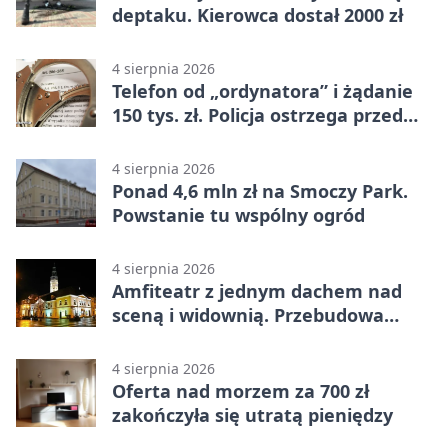
deptaku. Kierowca dostał 2000 zł
4 sierpnia 2026
Telefon od „ordynatora” i żądanie
150 tys. zł. Policja ostrzega przed
oszustwem
4 sierpnia 2026
Ponad 4,6 mln zł na Smoczy Park.
Powstanie tu wspólny ogród
4 sierpnia 2026
Amfiteatr z jednym dachem nad
sceną i widownią. Przebudowa
coraz bliżej
4 sierpnia 2026
Oferta nad morzem za 700 zł
zakończyła się utratą pieniędzy