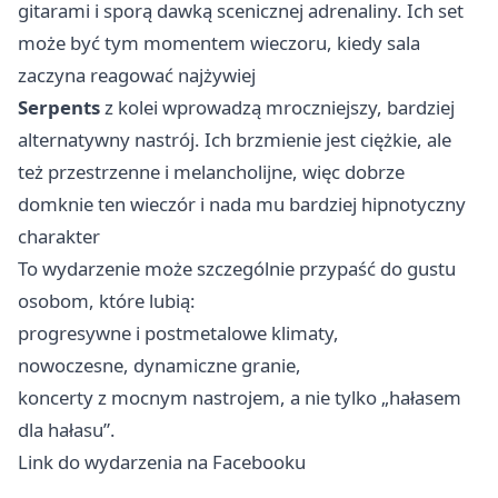
gitarami i sporą dawką scenicznej adrenaliny. Ich set
może być tym momentem wieczoru, kiedy sala
zaczyna reagować najżywiej
Serpents
z kolei wprowadzą mroczniejszy, bardziej
alternatywny nastrój. Ich brzmienie jest ciężkie, ale
też przestrzenne i melancholijne, więc dobrze
domknie ten wieczór i nada mu bardziej hipnotyczny
charakter
To wydarzenie może szczególnie przypaść do gustu
osobom, które lubią:
progresywne i postmetalowe klimaty,
nowoczesne, dynamiczne granie,
koncerty z mocnym nastrojem, a nie tylko „hałasem
dla hałasu”.
Link do wydarzenia na Facebooku