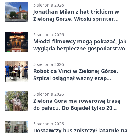
5 sierpnia 2026
Jonathan Milan z hat-trickiem w
Zielonej Górze. Włoski sprinter
znów był pierwszy
5 sierpnia 2026
Młodzi filmowcy mogą pokazać, jak
wygląda bezpieczne gospodarstwo
5 sierpnia 2026
Robot da Vinci w Zielonej Górze.
Szpital osiągnął ważny etap
rozwoju
5 sierpnia 2026
Zielona Góra ma rowerową trasę
do pałacu. Do Bojadeł tylko 20
kilometrów
5 sierpnia 2026
Dostawczy bus zniszczył latarnię na