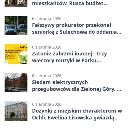
mieszkańców. Rusza budżet
obywatelski
6 sierpnia 2026
Fałszywy prokurator przekonał
seniorkę z Sulechowa do oddania
22 tys. zł
6 sierpnia 2026
Zatonie zabrzmi inaczej - trzy
wieczory muzyki w Parku
Książęcym
6 sierpnia 2026
Siedem elektrycznych
przegubowców dla Zielonej Góry. To
dopiero początek
6 sierpnia 2026
Dożynki z miejskim charakterem w
Ochli. Ewelina Lisowska gwiazdą
wydarzenia