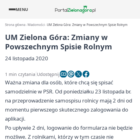
MENU
Strona główna
Wiadomości
UM Zielona Góra: Zmiany w Powszechnym Spisie Rolnym
UM Zielona Góra: Zmiany w
Powszechnym Spisie Rolnym
24 listopada 2020
1 min czytania
Udostępnij
Ważna zmiana dla osób, które chcą się spisać
samodzielnie w PSR. Od poniedziałku 23 listopada br.
na przeprowadzenie samospisu rolnicy mają 2 dni od
momentu pierwszego skutecznego zalogowania do
aplikacji.
Po upływie 2 dni, logowanie do formularza nie będzie
możliwe. Z rolnikami, którzy w tym czasie nie