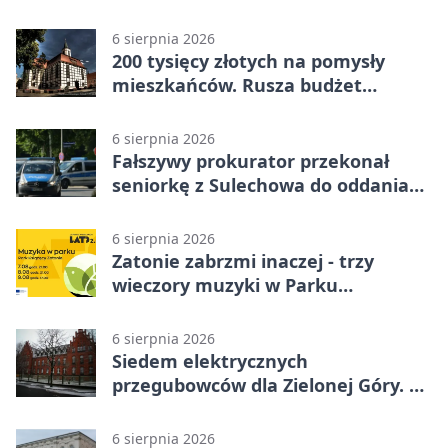
6 sierpnia 2026
200 tysięcy złotych na pomysły
mieszkańców. Rusza budżet
obywatelski
6 sierpnia 2026
Fałszywy prokurator przekonał
seniorkę z Sulechowa do oddania
22 tys. zł
6 sierpnia 2026
Zatonie zabrzmi inaczej - trzy
wieczory muzyki w Parku
Książęcym
6 sierpnia 2026
Siedem elektrycznych
przegubowców dla Zielonej Góry. To
dopiero początek
6 sierpnia 2026