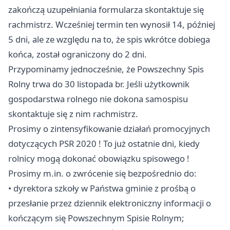
zakończą uzupełniania formularza skontaktuje się
rachmistrz. Wcześniej termin ten wynosił 14, później
5 dni, ale ze względu na to, że spis wkrótce dobiega
końca, został ograniczony do 2 dni.
Przypominamy jednocześnie, że Powszechny Spis
Rolny trwa do 30 listopada br. Jeśli użytkownik
gospodarstwa rolnego nie dokona samospisu
skontaktuje się z nim rachmistrz.
Prosimy o zintensyfikowanie działań promocyjnych
dotyczących PSR 2020 ! To już ostatnie dni, kiedy
rolnicy mogą dokonać obowiązku spisowego !
Prosimy m.in. o zwrócenie się bezpośrednio do:
• dyrektora szkoły w Państwa gminie z prośbą o
przesłanie przez dziennik elektroniczny informacji o
kończącym się Powszechnym Spisie Rolnym;