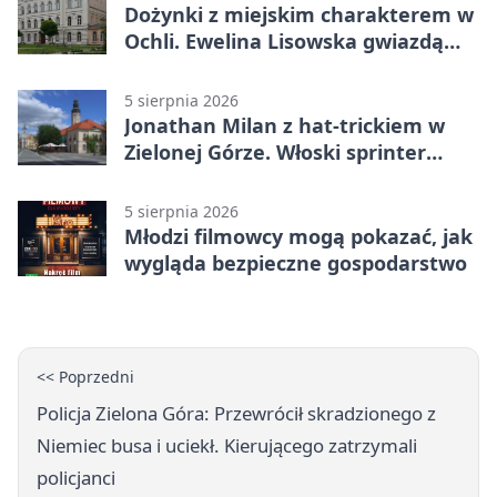
Dożynki z miejskim charakterem w
Ochli. Ewelina Lisowska gwiazdą
wydarzenia
5 sierpnia 2026
Jonathan Milan z hat-trickiem w
Zielonej Górze. Włoski sprinter
znów był pierwszy
5 sierpnia 2026
Młodzi filmowcy mogą pokazać, jak
wygląda bezpieczne gospodarstwo
<< Poprzedni
Policja Zielona Góra: Przewrócił skradzionego z
Niemiec busa i uciekł. Kierującego zatrzymali
policjanci