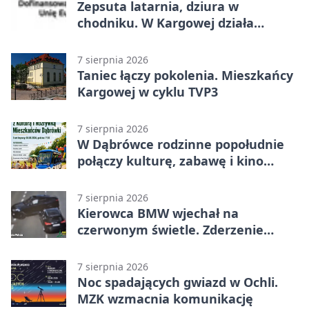
Zepsuta latarnia, dziura w
chodniku. W Kargowej działa
mZgłoszenia
7 sierpnia 2026
Taniec łączy pokolenia. Mieszkańcy
Kargowej w cyklu TVP3
7 sierpnia 2026
W Dąbrówce rodzinne popołudnie
połączy kulturę, zabawę i kino
plenerowe
7 sierpnia 2026
Kierowca BMW wjechał na
czerwonym świetle. Zderzenie
nagrały kamery
7 sierpnia 2026
Noc spadających gwiazd w Ochli.
MZK wzmacnia komunikację