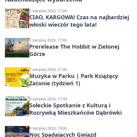
7 sierpnia 2026, 17:00
CIAO, KARGOWA! Czas na najbardziej
włoski wieczór tego lata!
7 sierpnia 2026, 17:00
Prerelease The Hobbit w Zielonej
Górze
7 sierpnia 2026, 21:00
Muzyka w Parku | Park Książęcy
Zatonie (tydzień 1)
8 sierpnia 2026, 17:30
Sołeckie Spotkanie z Kulturą i
Rozrywką Mieszkańców Dąbrówki
8 sierpnia 2026, 19:00
Noc Spadających Gwiazd