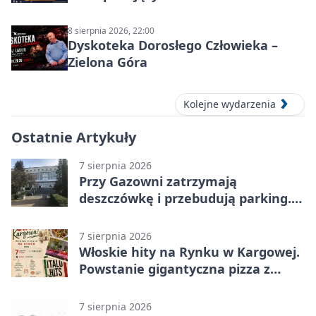
8 sierpnia 2026, 22:00
Dyskoteka Dorosłego Człowieka –
Zielona Góra
Kolejne wydarzenia
Ostatnie Artykuły
7 sierpnia 2026
Przy Gazowni zatrzymają
deszczówkę i przebudują parking.
Zmieni się całe otoczenie
7 sierpnia 2026
Włoskie hity na Rynku w Kargowej.
Powstanie gigantyczna pizza z
papieru
7 sierpnia 2026