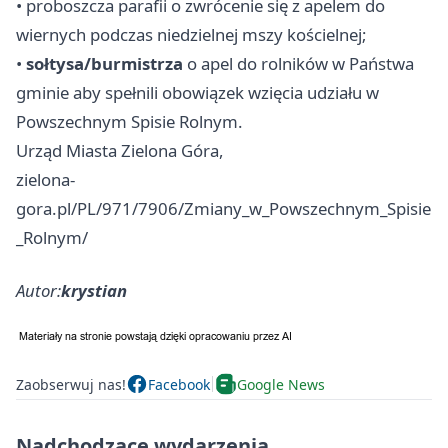
• proboszcza parafii o zwrócenie się z apelem do
wiernych podczas niedzielnej mszy kościelnej;
•
sołtysa/burmistrza
o apel do rolników w Państwa
gminie aby spełnili obowiązek wzięcia udziału w
Powszechnym Spisie Rolnym.
Urząd Miasta Zielona Góra,
zielona-
gora.pl/PL/971/7906/Zmiany_w_Powszechnym_Spisie
_Rolnym/
Autor:
krystian
Zaobserwuj nas!
Facebook
Google News
Nadchodzące wydarzenia