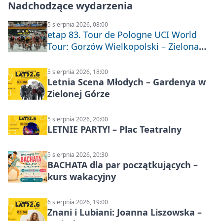
Nadchodzące wydarzenia
5 sierpnia 2026, 08:00
etap 83. Tour de Pologne UCI World
Tour: Gorzów Wielkopolski – Zielona
Góra
5 sierpnia 2026, 18:00
Letnia Scena Młodych – Gardenya w
Zielonej Górze
5 sierpnia 2026, 20:00
LETNIE PARTY! – Plac Teatralny
5 sierpnia 2026, 20:30
BACHATA dla par początkujących –
kurs wakacyjny
6 sierpnia 2026, 19:00
Znani i Lubiani: Joanna Liszowska –