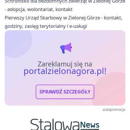
Schronisko dla bezdomnych zwierząt w Zielonej Górze
- adopcja, wolontariat, kontakt
Pierwszy Urząd Skarbowy w Zielonej Górze - kontakt,
godziny, zasięg terytorialny i e-usługi
Zareklamuj się na
portalzielonagora.pl!
SPRAWDŹ SZCZEGÓŁY
autopromocja