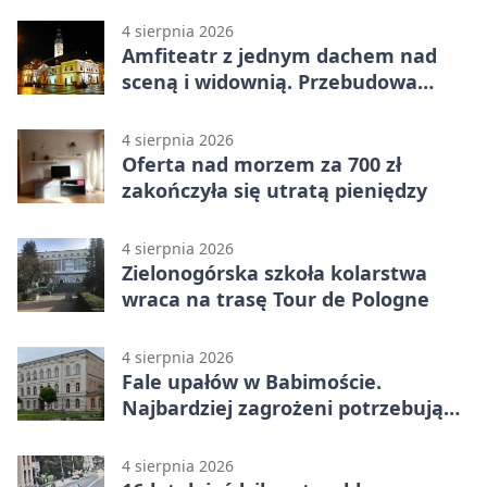
4 sierpnia 2026
Amfiteatr z jednym dachem nad
sceną i widownią. Przebudowa
coraz bliżej
4 sierpnia 2026
Oferta nad morzem za 700 zł
zakończyła się utratą pieniędzy
4 sierpnia 2026
Zielonogórska szkoła kolarstwa
wraca na trasę Tour de Pologne
4 sierpnia 2026
Fale upałów w Babimoście.
Najbardziej zagrożeni potrzebują
wsparcia
4 sierpnia 2026