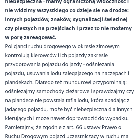
niebezpieczna - mamy ograniczoną widoczność i
nie widzimy wszystkiego co dzieje się na drodze:
innych pojazdów, znaków, sygnalizacji świetlnej
czy pieszych na przejściach i przez to nie możemy
w porę zareagować.
Policjanci ruchu drogowego w okresie zimowym
kontrolują kierowców i ich pojazdy zakresie
przygotowania pojazdu do jazdy - odśnieżania
pojazdu, usuwania lodu zalegającego na naczepach i
plandekach. Dlatego też mundurowi przypominają:
odśnieżajmy samochody ciężarowe i sprawdzajmy czy
na plandece nie powstała tafla lodu, która spadając z
jadącego pojazdu, może być niebezpieczna dla innych
kierujących i może nawet doprowadzić do wypadku.
Pamiętajmy, że zgodnie z art. 66 ustawy Prawo o
Ruchu Drogowym pojazd uczestniczący w ruchu ma