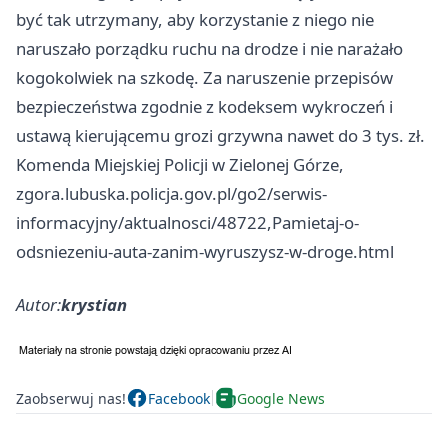
być tak utrzymany, aby korzystanie z niego nie
naruszało porządku ruchu na drodze i nie narażało
kogokolwiek na szkodę. Za naruszenie przepisów
bezpieczeństwa zgodnie z kodeksem wykroczeń i
ustawą kierującemu grozi grzywna nawet do 3 tys. zł.
Komenda Miejskiej Policji w Zielonej Górze,
zgora.lubuska.policja.gov.pl/go2/serwis-
informacyjny/aktualnosci/48722,Pamietaj-o-
odsniezeniu-auta-zanim-wyruszysz-w-droge.html
Autor:
krystian
Zaobserwuj nas!
Facebook
Google News