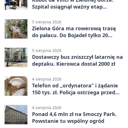
Szpital osiągnął ważny etap
rozwoju
5 sierpnia 2026
Zielona Góra ma rowerową trasę
do pałacu. Do Bojadeł tylko 20
kilometrów
5 sierpnia 2026
Dostawczy bus zniszczył latarnię na
deptaku. Kierowca dostał 2000 zł
4 sierpnia 2026
Telefon od „ordynatora” i żądanie
150 tys. zł. Policja ostrzega przed
oszustwem
4 sierpnia 2026
Ponad 4,6 mln zł na Smoczy Park.
Powstanie tu wspólny ogród