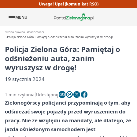
Uwaga! Upał (komunikat RSO)
MENU
Strona główna
Wiadomości
Policja Zielona Góra: Pamiętaj o odśnieżeniu auta, zanim wyruszysz w drogę!
Policja Zielona Góra: Pamiętaj o
odśnieżeniu auta, zanim
wyruszysz w drogę!
19 stycznia 2024
1 min czytania
Udostępnij
Zielonogórscy policjanci przypominają o tym, aby
odśnieżać swoje pojazdy przed wyruszeniem do
pracy. Nie ze względu na mandaty, ale dlatego, że
jazda ośnieżonym samochodem jest