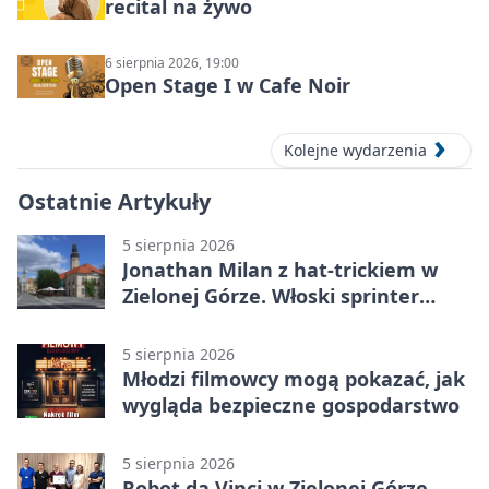
recital na żywo
6 sierpnia 2026, 19:00
Open Stage I w Cafe Noir
Kolejne wydarzenia
Ostatnie Artykuły
5 sierpnia 2026
Jonathan Milan z hat-trickiem w
Zielonej Górze. Włoski sprinter
znów był pierwszy
5 sierpnia 2026
Młodzi filmowcy mogą pokazać, jak
wygląda bezpieczne gospodarstwo
5 sierpnia 2026
Robot da Vinci w Zielonej Górze.