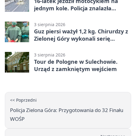
16-latek jeździł motocyklem na
jednym kole. Policja znalazła
dowody
3 sierpnia 2026
Guz piersi ważył 1,2 kg. Chirurdzy z
Zielonej Góry wykonali serię
trudnych operacji
3 sierpnia 2026
Tour de Pologne w Sulechowie.
Urząd z zamkniętym wejściem
<< Poprzedni
Policja Zielona Góra: Przygotowania do 32 Finału
WOŚP