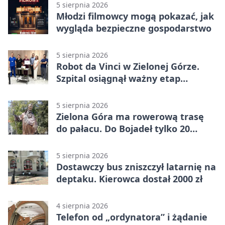
5 sierpnia 2026
Młodzi filmowcy mogą pokazać, jak
wygląda bezpieczne gospodarstwo
5 sierpnia 2026
Robot da Vinci w Zielonej Górze.
Szpital osiągnął ważny etap
rozwoju
5 sierpnia 2026
Zielona Góra ma rowerową trasę
do pałacu. Do Bojadeł tylko 20
kilometrów
5 sierpnia 2026
Dostawczy bus zniszczył latarnię na
deptaku. Kierowca dostał 2000 zł
4 sierpnia 2026
Telefon od „ordynatora” i żądanie