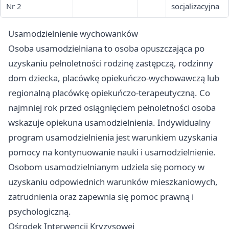
Nr 2
socjalizacyjna
Usamodzielnienie wychowanków
Osoba usamodzielniana to osoba opuszczająca po
uzyskaniu pełnoletności rodzinę zastępczą, rodzinny
dom dziecka, placówkę opiekuńczo-wychowawczą lub
regionalną placówkę opiekuńczo-terapeutyczną. Co
najmniej rok przed osiągnięciem pełnoletności osoba
wskazuje opiekuna usamodzielnienia. Indywidualny
program usamodzielnienia jest warunkiem uzyskania
pomocy na kontynuowanie nauki i usamodzielnienie.
Osobom usamodzielnianym udziela się pomocy w
uzyskaniu odpowiednich warunków mieszkaniowych,
zatrudnienia oraz zapewnia się pomoc prawną i
psychologiczną.
Ośrodek Interwencji Kryzysowej