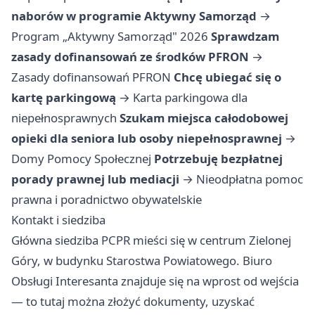
naborów w programie Aktywny Samorząd
→
Program „Aktywny Samorząd" 2026
Sprawdzam
zasady dofinansowań ze środków PFRON
→
Zasady dofinansowań PFRON
Chcę ubiegać się o
kartę parkingową
→
Karta parkingowa dla
niepełnosprawnych
Szukam miejsca całodobowej
opieki dla seniora lub osoby niepełnosprawnej
→
Domy Pomocy Społecznej
Potrzebuję bezpłatnej
porady prawnej lub mediacji
→
Nieodpłatna pomoc
prawna i poradnictwo obywatelskie
Kontakt i siedziba
Główna siedziba PCPR mieści się w centrum Zielonej
Góry, w budynku Starostwa Powiatowego. Biuro
Obsługi Interesanta znajduje się na wprost od wejścia
— to tutaj można złożyć dokumenty, uzyskać