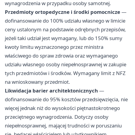
wynagrodzenia w przypadku osoby samotnej.
Przedmioty ortopedyczne i środki pomocnicze
—
dofinansowanie do 100% udziału własnego w limicie
ceny ustalonym na podstawie odrębnych przepisów,
jeżeli taki udział jest wymagany, lub do 150% sumy
kwoty limitu wyznaczonego przez ministra
właściwego do spraw zdrowia oraz wymaganego
udziału własnego osoby niepełnosprawnej w zakupie
tych przedmiotów i środków. Wymagany limit z NFZ
na wnioskowany przedmiot.
Likwidacja barier architektonicznych
—
dofinansowanie do 95% kosztów przedsięwzięcia, nie
więcej jednak niż do wysokości piętnastokrotnego
przeciętnego wynagrodzenia. Dotyczy osoby
niepełnosprawnej, mającej trudności w poruszaniu
się, będącej właścicielem lub użytkownikiem