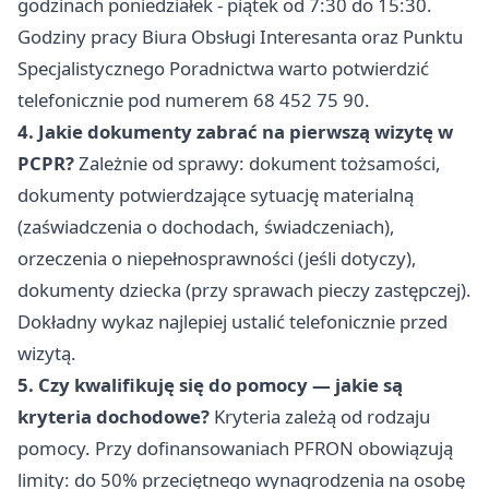
godzinach poniedziałek - piątek od 7:30 do 15:30.
Godziny pracy Biura Obsługi Interesanta oraz Punktu
Specjalistycznego Poradnictwa warto potwierdzić
telefonicznie pod numerem 68 452 75 90.
4. Jakie dokumenty zabrać na pierwszą wizytę w
PCPR?
Zależnie od sprawy: dokument tożsamości,
dokumenty potwierdzające sytuację materialną
(zaświadczenia o dochodach, świadczeniach),
orzeczenia o niepełnosprawności (jeśli dotyczy),
dokumenty dziecka (przy sprawach pieczy zastępczej).
Dokładny wykaz najlepiej ustalić telefonicznie przed
wizytą.
5. Czy kwalifikuję się do pomocy — jakie są
kryteria dochodowe?
Kryteria zależą od rodzaju
pomocy. Przy dofinansowaniach PFRON obowiązują
limity: do 50% przeciętnego wynagrodzenia na osobę