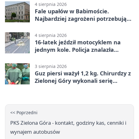
4 sierpnia 2026
Fale upałów w Babimoście.
Najbardziej zagrożeni potrzebują
wsparcia
4 sierpnia 2026
16-latek jeździł motocyklem na
jednym kole. Policja znalazła
dowody
3 sierpnia 2026
Guz piersi ważył 1,2 kg. Chirurdzy z
Zielonej Góry wykonali serię
trudnych operacji
<< Poprzedni
PKS Zielona Góra - kontakt, godziny kas, cenniki i
wynajem autobusów