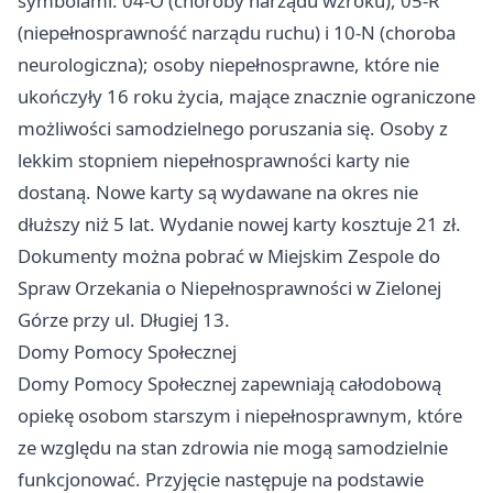
symbolami: 04-O (choroby narządu wzroku), 05-R
(niepełnosprawność narządu ruchu) i 10-N (choroba
neurologiczna); osoby niepełnosprawne, które nie
ukończyły 16 roku życia, mające znacznie ograniczone
możliwości samodzielnego poruszania się. Osoby z
lekkim stopniem niepełnosprawności karty nie
dostaną. Nowe karty są wydawane na okres nie
dłuższy niż 5 lat. Wydanie nowej karty kosztuje 21 zł.
Dokumenty można pobrać w Miejskim Zespole do
Spraw Orzekania o Niepełnosprawności w Zielonej
Górze przy ul. Długiej 13.
Domy Pomocy Społecznej
Domy Pomocy Społecznej zapewniają całodobową
opiekę osobom starszym i niepełnosprawnym, które
ze względu na stan zdrowia nie mogą samodzielnie
funkcjonować. Przyjęcie następuje na podstawie