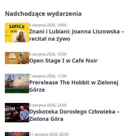
Nadchodzące wydarzenia
6 sierpnia 2026, 19:00
Znani i Lubiani: Joanna Liszowska –
recital na żywo
6 sierpnia 2026, 19:00
Open Stage I w Cafe Noir
7 sierpnia 2026, 17:00
Prerelease The Hobbit w Zielonej
Górze
8 sierpnia 2026, 22:00
Dyskoteka Dorosłego Człowieka –
Zielona Góra
21 sierpnia 2026, 20:30