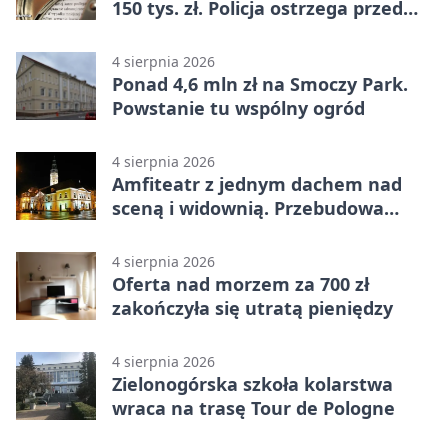
150 tys. zł. Policja ostrzega przed
oszustwem
4 sierpnia 2026
Ponad 4,6 mln zł na Smoczy Park.
Powstanie tu wspólny ogród
4 sierpnia 2026
Amfiteatr z jednym dachem nad
sceną i widownią. Przebudowa
coraz bliżej
4 sierpnia 2026
Oferta nad morzem za 700 zł
zakończyła się utratą pieniędzy
4 sierpnia 2026
Zielonogórska szkoła kolarstwa
wraca na trasę Tour de Pologne