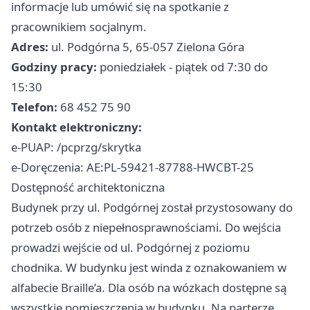
informacje lub umówić się na spotkanie z
pracownikiem socjalnym.
Adres:
ul. Podgórna 5, 65-057 Zielona Góra
Godziny pracy:
poniedziałek - piątek od 7:30 do
15:30
Telefon:
68 452 75 90
Kontakt elektroniczny:
e-PUAP: /pcprzg/skrytka
e-Doręczenia: AE:PL-59421-87788-HWCBT-25
Dostępność architektoniczna
Budynek przy ul. Podgórnej został przystosowany do
potrzeb osób z niepełnosprawnościami. Do wejścia
prowadzi wejście od ul. Podgórnej z poziomu
chodnika. W budynku jest winda z oznakowaniem w
alfabecie Braille’a. Dla osób na wózkach dostępne są
wszystkie pomieszczenia w budynku. Na parterze