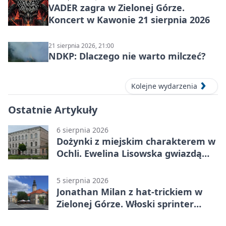
VADER zagra w Zielonej Górze.
Koncert w Kawonie 21 sierpnia 2026
21 sierpnia 2026, 21:00
NDKP: Dlaczego nie warto milczeć?
Kolejne wydarzenia
Ostatnie Artykuły
6 sierpnia 2026
Dożynki z miejskim charakterem w
Ochli. Ewelina Lisowska gwiazdą
wydarzenia
5 sierpnia 2026
Jonathan Milan z hat-trickiem w
Zielonej Górze. Włoski sprinter
znów był pierwszy