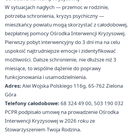
W sytuacjach nagłych — przemoc w rodzinie,
potrzeba schronienia, kryzys psychiczny —
mieszkańcy powiatu mogą skorzystać z całodobowej,
bezpłatnej pomocy Ośrodka Interwencji Kryzysowej.
Pierwszy pobyt interwencyjny do 3 dni ma na celu
uspokoić najtrudniejsze emocje i zidentyfikować
możliwości. Dalsze schronienie, nie dłuższe niż 3
miesiące, to wspólne dążenie do poprawy
funkcjonowania i usamodzielnienia.
Adres:
Alei Wojska Polskiego 116g, 65-762 Zielona
Góra
Telefony całodobowe:
68 324 49 00, 503 190 032
PCPR podpisało umowę na prowadzenie Ośrodka
Interwencji Kryzysowej w 2026 roku ze
Stowarzyszeniem Twoja Rodzina.