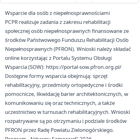
Wsparcie dla osób z niepełnosprawnościami
PCPR realizuje zadania z zakresu rehabilitacji
społecznej osób niepełnosprawnych finansowane ze
środków Państwowego Funduszu Rehabilitacji Osób
Niepełnosprawnych (PFRON). Wnioski należy składać
online korzystając z Portalu Systemu Obsługi
Wsparcia (SOW): https://portal-sow.pfron.org.pl/
Dostępne formy wsparcia obejmują: sprzęt
rehabilitacyjny, przedmioty ortopedyczne i środki
pomocnicze, likwidację barier architektonicznych, w
komunikowaniu się oraz technicznych, a także
uczestnictwo w turnusach rehabilitacyjnych. Wnioski
rozpatrywane są po otrzymaniu i podziale środków
PFRON przez Radę Powiatu Zielonogórskiego.
Program „Aktywny Samorząd" 2026