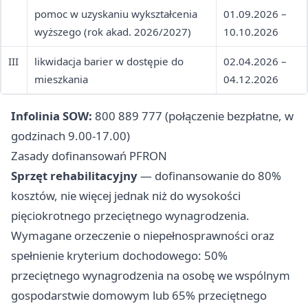
pomoc w uzyskaniu wykształcenia
01.09.2026 –
wyższego (rok akad. 2026/2027)
10.10.2026
III
likwidacja barier w dostępie do
02.04.2026 –
mieszkania
04.12.2026
Infolinia SOW:
800 889 777 (połączenie bezpłatne, w
godzinach 9.00-17.00)
Zasady dofinansowań PFRON
Sprzęt rehabilitacyjny
— dofinansowanie do 80%
kosztów, nie więcej jednak niż do wysokości
pięciokrotnego przeciętnego wynagrodzenia.
Wymagane orzeczenie o niepełnosprawności oraz
spełnienie kryterium dochodowego: 50%
przeciętnego wynagrodzenia na osobę we wspólnym
gospodarstwie domowym lub 65% przeciętnego