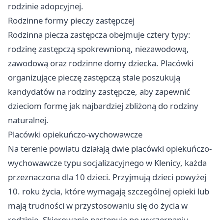
rodzinie adopcyjnej.
Rodzinne formy pieczy zastępczej
Rodzinna piecza zastępcza obejmuje cztery typy:
rodzinę zastępczą spokrewnioną, niezawodową,
zawodową oraz rodzinne domy dziecka. Placówki
organizujące pieczę zastępczą stale poszukują
kandydatów na rodziny zastępcze, aby zapewnić
dzieciom formę jak najbardziej zbliżoną do rodziny
naturalnej.
Placówki opiekuńczo-wychowawcze
Na terenie powiatu działają dwie placówki opiekuńczo-
wychowawcze typu socjalizacyjnego w Klenicy, każda
przeznaczona dla 10 dzieci. Przyjmują dzieci powyżej
10. roku życia, które wymagają szczególnej opieki lub
mają trudności w przystosowaniu się do życia w
rodzinie. Skierowanie następuje po wyczerpaniu