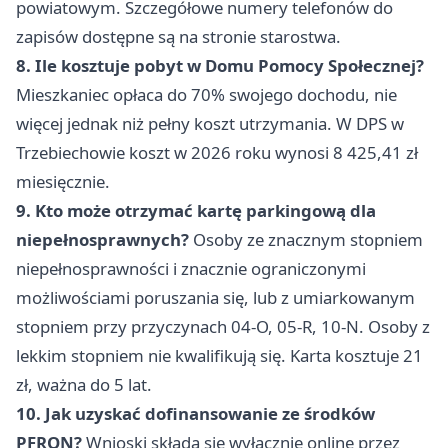
powiatowym. Szczegółowe numery telefonów do
zapisów dostępne są na stronie starostwa.
8. Ile kosztuje pobyt w Domu Pomocy Społecznej?
Mieszkaniec opłaca do 70% swojego dochodu, nie
więcej jednak niż pełny koszt utrzymania. W DPS w
Trzebiechowie koszt w 2026 roku wynosi 8 425,41 zł
miesięcznie.
9. Kto może otrzymać kartę parkingową dla
niepełnosprawnych?
Osoby ze znacznym stopniem
niepełnosprawności i znacznie ograniczonymi
możliwościami poruszania się, lub z umiarkowanym
stopniem przy przyczynach 04-O, 05-R, 10-N. Osoby z
lekkim stopniem nie kwalifikują się. Karta kosztuje 21
zł, ważna do 5 lat.
10. Jak uzyskać dofinansowanie ze środków
PFRON?
Wnioski składa się wyłącznie online przez