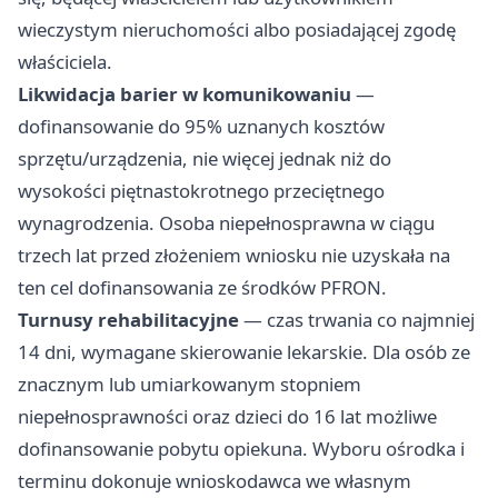
wieczystym nieruchomości albo posiadającej zgodę
właściciela.
Likwidacja barier w komunikowaniu
—
dofinansowanie do 95% uznanych kosztów
sprzętu/urządzenia, nie więcej jednak niż do
wysokości piętnastokrotnego przeciętnego
wynagrodzenia. Osoba niepełnosprawna w ciągu
trzech lat przed złożeniem wniosku nie uzyskała na
ten cel dofinansowania ze środków PFRON.
Turnusy rehabilitacyjne
— czas trwania co najmniej
14 dni, wymagane skierowanie lekarskie. Dla osób ze
znacznym lub umiarkowanym stopniem
niepełnosprawności oraz dzieci do 16 lat możliwe
dofinansowanie pobytu opiekuna. Wyboru ośrodka i
terminu dokonuje wnioskodawca we własnym