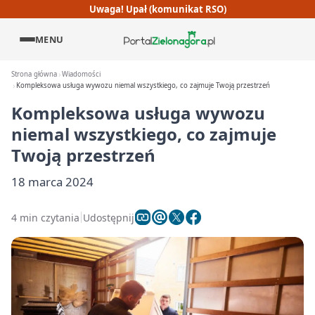
Uwaga! Upał (komunikat RSO)
MENU
Strona główna
Wiadomości
Kompleksowa usługa wywozu niemal wszystkiego, co zajmuje Twoją przestrzeń
Kompleksowa usługa wywozu
niemal wszystkiego, co zajmuje
Twoją przestrzeń
18 marca 2024
4 min czytania
Udostępnij