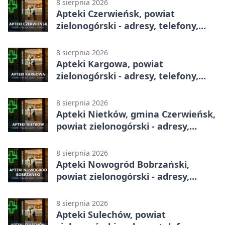
8 sierpnia 2026
Apteki Czerwieńsk, powiat
zielonogórski - adresy, telefony,
godziny otwarcia
8 sierpnia 2026
Apteki Kargowa, powiat
zielonogórski - adresy, telefony,
godziny otwarcia
8 sierpnia 2026
Apteki Nietków, gmina Czerwieńsk,
powiat zielonogórski - adresy,
telefony, godziny otwarcia
8 sierpnia 2026
Apteki Nowogród Bobrzański,
powiat zielonogórski - adresy,
telefony, godziny otwarcia
8 sierpnia 2026
Apteki Sulechów, powiat