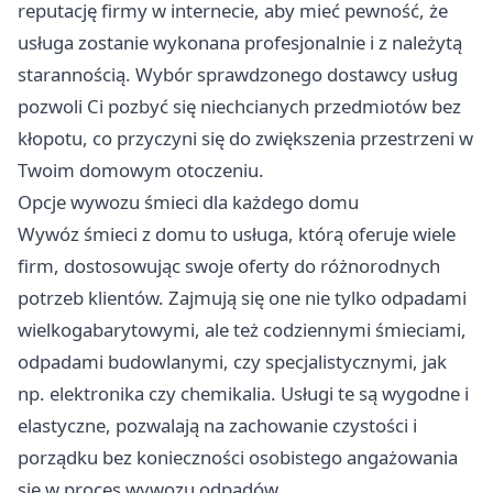
reputację firmy w internecie, aby mieć pewność, że
usługa zostanie wykonana profesjonalnie i z należytą
starannością. Wybór sprawdzonego dostawcy usług
pozwoli Ci pozbyć się niechcianych przedmiotów bez
kłopotu, co przyczyni się do zwiększenia przestrzeni w
Twoim domowym otoczeniu.
Opcje wywozu śmieci dla każdego domu
Wywóz śmieci z domu to usługa, którą oferuje wiele
firm, dostosowując swoje oferty do różnorodnych
potrzeb klientów. Zajmują się one nie tylko odpadami
wielkogabarytowymi, ale też codziennymi śmieciami,
odpadami budowlanymi, czy specjalistycznymi, jak
np. elektronika czy chemikalia. Usługi te są wygodne i
elastyczne, pozwalają na zachowanie czystości i
porządku bez konieczności osobistego angażowania
się w proces wywozu odpadów.