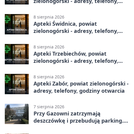
zielonogórski - adresy, telefony,
godziny otwarcia
8 sierpnia 2026
Apteki Świdnica, powiat
zielonogórski - adresy, telefony,
godziny otwarcia
8 sierpnia 2026
Apteki Trzebiechów, powiat
zielonogórski - adresy, telefony,
godziny otwarcia
8 sierpnia 2026
Apteki Zabór, powiat zielonogórski -
adresy, telefony, godziny otwarcia
7 sierpnia 2026
Przy Gazowni zatrzymają
deszczówkę i przebudują parking.
Zmieni się całe otoczenie