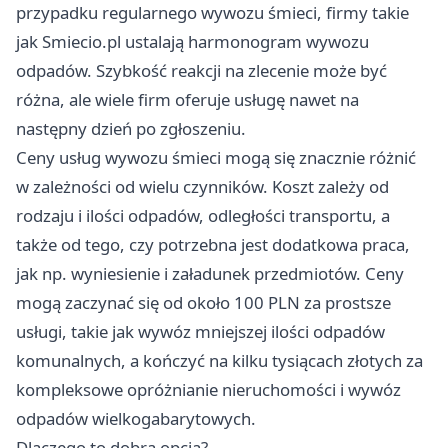
przypadku regularnego wywozu śmieci, firmy takie
jak Smiecio.pl ustalają harmonogram wywozu
odpadów. Szybkość reakcji na zlecenie może być
różna, ale wiele firm oferuje usługę nawet na
następny dzień po zgłoszeniu.
Ceny usług wywozu śmieci mogą się znacznie różnić
w zależności od wielu czynników. Koszt zależy od
rodzaju i ilości odpadów, odległości transportu, a
także od tego, czy potrzebna jest dodatkowa praca,
jak np. wyniesienie i załadunek przedmiotów. Ceny
mogą zaczynać się od około 100 PLN za prostsze
usługi, takie jak wywóz mniejszej ilości odpadów
komunalnych, a kończyć na kilku tysiącach złotych za
kompleksowe opróżnianie nieruchomości i wywóz
odpadów wielkogabarytowych.
Dlaczego to dobra opcja?