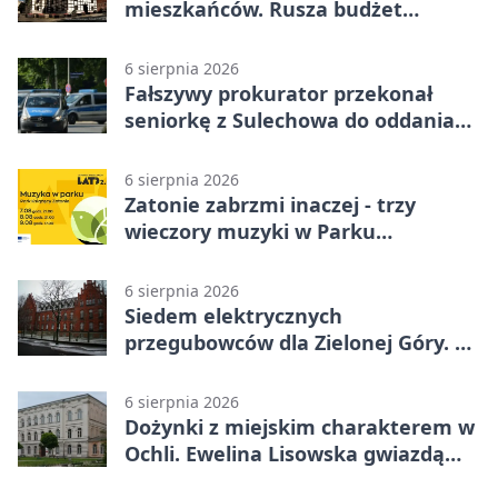
mieszkańców. Rusza budżet
obywatelski
6 sierpnia 2026
Fałszywy prokurator przekonał
seniorkę z Sulechowa do oddania
22 tys. zł
6 sierpnia 2026
Zatonie zabrzmi inaczej - trzy
wieczory muzyki w Parku
Książęcym
6 sierpnia 2026
Siedem elektrycznych
przegubowców dla Zielonej Góry. To
dopiero początek
6 sierpnia 2026
Dożynki z miejskim charakterem w
Ochli. Ewelina Lisowska gwiazdą
wydarzenia