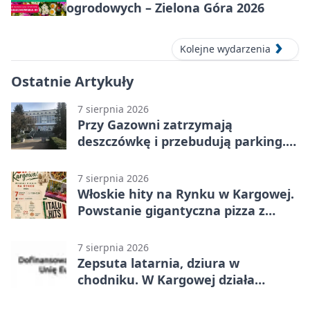
ogrodowych – Zielona Góra 2026
Kolejne wydarzenia
Ostatnie Artykuły
7 sierpnia 2026
Przy Gazowni zatrzymają
deszczówkę i przebudują parking.
Zmieni się całe otoczenie
7 sierpnia 2026
Włoskie hity na Rynku w Kargowej.
Powstanie gigantyczna pizza z
papieru
7 sierpnia 2026
Zepsuta latarnia, dziura w
chodniku. W Kargowej działa
mZgłoszenia