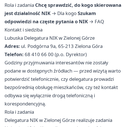
Rola i zadania
Chcę sprawdzić, do kogo skierowana
jest działalność NIK
→
Dla kogo
Szukam
odpowiedzi na częste pytania o NIK
→
FAQ
Kontakt i siedziba
Lubuska Delegatura NIK w Zielonej Górze
Adres:
ul. Podgórna 9a, 65-213 Zielona Góra
Telefon:
68 410 66 00 (p.o. Dyrektor)
Godziny przyjmuwania interesantów nie zostały
podane w dostępnych źródłach — przed wizytą warto
potwierdzić telefonicznie, czy delegatura prowadzi
bezpośrednią obsługę mieszkańców, czy też kontakt
odbywa się wyłącznie drogą telefoniczną i
korespondencyjną.
Rola i zadania
Delegatura NIK w Zielonej Górze realizuje zadania