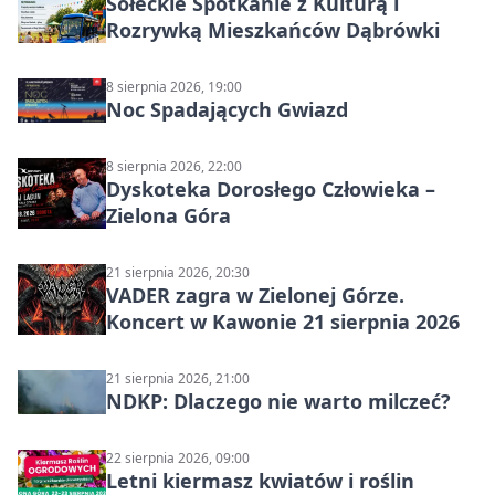
Sołeckie Spotkanie z Kulturą i
Rozrywką Mieszkańców Dąbrówki
8 sierpnia 2026, 19:00
Noc Spadających Gwiazd
8 sierpnia 2026, 22:00
Dyskoteka Dorosłego Człowieka –
Zielona Góra
21 sierpnia 2026, 20:30
VADER zagra w Zielonej Górze.
Koncert w Kawonie 21 sierpnia 2026
21 sierpnia 2026, 21:00
NDKP: Dlaczego nie warto milczeć?
22 sierpnia 2026, 09:00
Letni kiermasz kwiatów i roślin