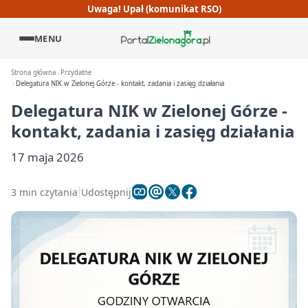
Uwaga! Upał (komunikat RSO)
MENU
Strona główna
Przydatne
Delegatura NIK w Zielonej Górze - kontakt, zadania i zasięg działania
Delegatura NIK w Zielonej Górze -
kontakt, zadania i zasięg działania
17 maja 2026
3 min czytania
Udostępnij