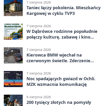
7 sierpnia 2026
Taniec łączy pokolenia. Mieszkańcy
Kargowej w cyklu TVP3
7 sierpnia 2026
W Dąbrówce rodzinne popołudnie
połączy kulturę, zabawę i kino
plenerowe
7 sierpnia 2026
Kierowca BMW wjechał na
czerwonym świetle. Zderzenie
nagrały kamery
7 sierpnia 2026
Noc spadających gwiazd w Ochli.
MZK wzmacnia komunikację
6 sierpnia 2026
200 tysięcy złotych na pomysły