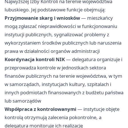
Najwyższej Izby Kontroli na terenie województwa
lubuskiego. Jej podstawowe funkcje obejmują:
Przyjmowanie skarg i wniosków
— mieszkańcy
mogą zgłaszać nieprawidłowości w funkcjonowaniu
instytucji publicznych, sygnalizować problemy z
wykorzystaniem środków publicznych lub naruszenia
prawa w działalności organów administracji
Koordynacja kontroli NIK
— delegatura organizuje i
przeprowadza kontrole w jednostkach sektora
finansów publicznych na terenie województwa, w tym
w samorządach, instytucjach kultury, szpitalach i
innych podmiotach finansowanych z budżetu państwa
lub samorządów
Współpraca z kontrolowanymi
— instytucje objęte
kontrolą otrzymują zalecenia pokontrolne, a
delegatura monitoruje ich realizację