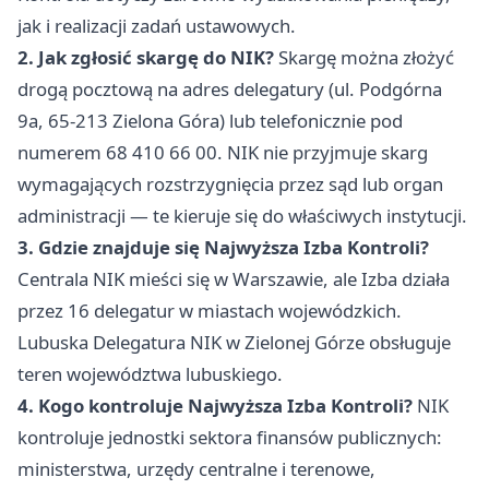
jak i realizacji zadań ustawowych.
2. Jak zgłosić skargę do NIK?
Skargę można złożyć
drogą pocztową na adres delegatury (ul. Podgórna
9a, 65-213 Zielona Góra) lub telefonicznie pod
numerem 68 410 66 00. NIK nie przyjmuje skarg
wymagających rozstrzygnięcia przez sąd lub organ
administracji — te kieruje się do właściwych instytucji.
3. Gdzie znajduje się Najwyższa Izba Kontroli?
Centrala NIK mieści się w Warszawie, ale Izba działa
przez 16 delegatur w miastach wojewódzkich.
Lubuska Delegatura NIK w Zielonej Górze obsługuje
teren województwa lubuskiego.
4. Kogo kontroluje Najwyższa Izba Kontroli?
NIK
kontroluje jednostki sektora finansów publicznych:
ministerstwa, urzędy centralne i terenowe,