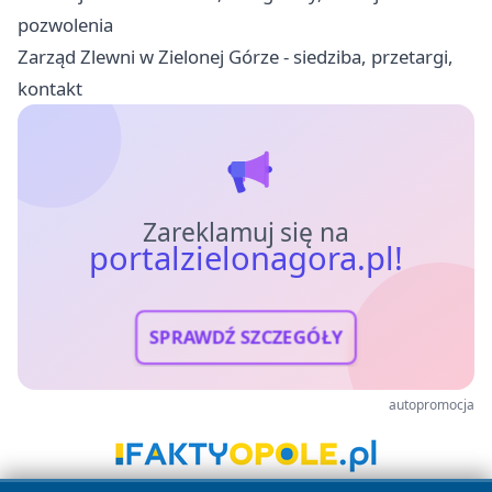
pozwolenia
Zarząd Zlewni w Zielonej Górze - siedziba, przetargi,
kontakt
Zareklamuj się na
portalzielonagora.pl!
SPRAWDŹ SZCZEGÓŁY
autopromocja