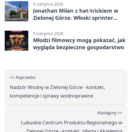
5 sierpnia 2026
Jonathan Milan z hat-trickiem w
Zielonej Górze. Włoski sprinter
znów był pierwszy
5 sierpnia 2026
Młodzi filmowcy mogą pokazać, jak
wygląda bezpieczne gospodarstwo
<< Poprzedni
Nadzór Wodny w Zielonej Górze - kontakt,
kompetencje i sprawy wodnoprawne
Następny >>
Lubuskie Centrum Produktu Regionalnego w
Zielonej Górze - kontakt, oferta i Akademia