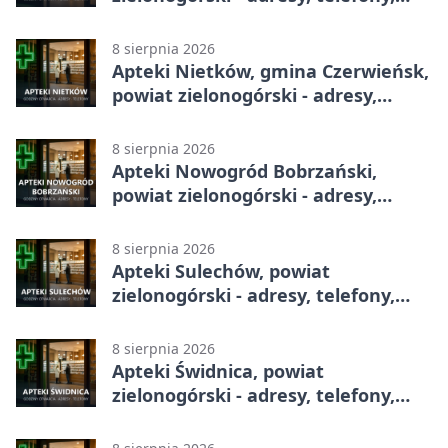
godziny otwarcia
8 sierpnia 2026
Apteki Nietków, gmina Czerwieńsk,
powiat zielonogórski - adresy,
telefony, godziny otwarcia
8 sierpnia 2026
Apteki Nowogród Bobrzański,
powiat zielonogórski - adresy,
telefony, godziny otwarcia
8 sierpnia 2026
Apteki Sulechów, powiat
zielonogórski - adresy, telefony,
godziny otwarcia
8 sierpnia 2026
Apteki Świdnica, powiat
zielonogórski - adresy, telefony,
godziny otwarcia