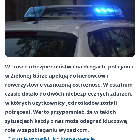
W trosce o bezpieczeństwo na drogach, policjanci
w Zielonej Górze apelują do kierowców i
rowerzystów o wzmożoną ostrożność. W ostatnim
czasie doszło do dwóch niebezpiecznych zdarzeń,
w których użytkownicy jednośladów zostali
potrąceni. Warto przypomnieć, że w takich
sytuacjach każdy z nas może odegrać kluczową
rolę w zapobieganiu wypadkom.
Ostatnie wypadki i ich konsekwencje