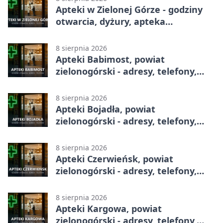
Apteki w Zielonej Górze - godziny
otwarcia, dyżury, apteka
całodobowa
8 sierpnia 2026
Apteki Babimost, powiat
zielonogórski - adresy, telefony,
godziny otwarcia
8 sierpnia 2026
Apteki Bojadła, powiat
zielonogórski - adresy, telefony,
godziny otwarcia
8 sierpnia 2026
Apteki Czerwieńsk, powiat
zielonogórski - adresy, telefony,
godziny otwarcia
8 sierpnia 2026
Apteki Kargowa, powiat
zielonogórski - adresy, telefony,