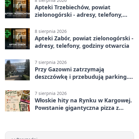
8 sierpnia 2026
Apteki Trzebiechów, powiat
zielonogórski - adresy, telefony,
godziny otwarcia
8 sierpnia 2026
Apteki Zabór, powiat zielonogórski -
adresy, telefony, godziny otwarcia
7 sierpnia 2026
Przy Gazowni zatrzymają
deszczówkę i przebudują parking.
Zmieni się całe otoczenie
7 sierpnia 2026
Włoskie hity na Rynku w Kargowej.
Powstanie gigantyczna pizza z
papieru