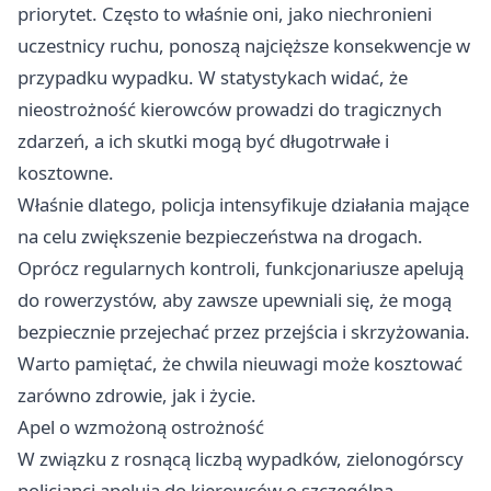
priorytet. Często to właśnie oni, jako niechronieni
uczestnicy ruchu, ponoszą najcięższe konsekwencje w
przypadku wypadku. W statystykach widać, że
nieostrożność kierowców prowadzi do tragicznych
zdarzeń, a ich skutki mogą być długotrwałe i
kosztowne.
Właśnie dlatego, policja intensyfikuje działania mające
na celu zwiększenie bezpieczeństwa na drogach.
Oprócz regularnych kontroli, funkcjonariusze apelują
do rowerzystów, aby zawsze upewniali się, że mogą
bezpiecznie przejechać przez przejścia i skrzyżowania.
Warto pamiętać, że chwila nieuwagi może kosztować
zarówno zdrowie, jak i życie.
Apel o wzmożoną ostrożność
W związku z rosnącą liczbą wypadków, zielonogórscy
policjanci apelują do kierowców o szczególną