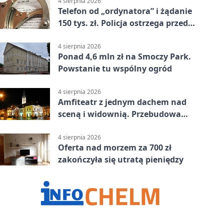
4 sierpnia 2026
Telefon od „ordynatora” i żądanie
150 tys. zł. Policja ostrzega przed
oszustwem
4 sierpnia 2026
Ponad 4,6 mln zł na Smoczy Park.
Powstanie tu wspólny ogród
4 sierpnia 2026
Amfiteatr z jednym dachem nad
sceną i widownią. Przebudowa
coraz bliżej
4 sierpnia 2026
Oferta nad morzem za 700 zł
zakończyła się utratą pieniędzy