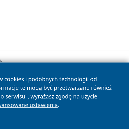
.
ów cookies i podobnych technologii od
s
ormacje te mogą być przetwarzane również
do serwisu", wyrażasz zgodę na użycie
ansowane ustawienia
.