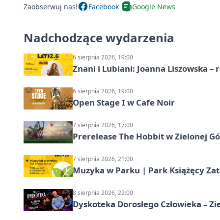
Zaobserwuj nas!
Facebook
Google News
Nadchodzące wydarzenia
6 sierpnia 2026, 19:00
Znani i Lubiani: Joanna Liszowska – 
6 sierpnia 2026, 19:00
Open Stage I w Cafe Noir
7 sierpnia 2026, 17:00
Prerelease The Hobbit w Zielonej G
7 sierpnia 2026, 21:00
Muzyka w Parku | Park Książęcy Zato
8 sierpnia 2026, 22:00
Dyskoteka Dorosłego Człowieka – Zi