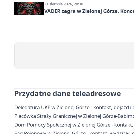
21 sierpnia 2026, 20:30
VADER zagra w Zielonej Górze. Konc
Przydatne dane teleadresowe
Delegatura UKE w Zielonej Górze - kontakt, dojazd i 
Placówka Straży Granicznej w Zielonej Górze-Babimoś
Dom Pomocy Społecznej w Zielonej Górze - kontakt, 
Sąd Rejonowy w Zielonej Górze - kontakt, wydziały, g