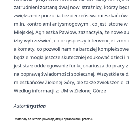
zatrudnieni zostaną dwaj nowi strażnicy, którzy bę
zwiększenie poczucia bezpieczeństwa mieszkańców. 
m.in. kontrolami antysmogowymi, co jest istotne 
Miejskiej, Agnieszka Pawłow, zaznaczyła, że nowe a
izby wytrzeźwień, co przyspieszy interwencje i zmni
alkomaty, co pozwoli nam na bardziej kompleksowe 
będzie mogła jeszcze skuteczniej edukować dzieci i 
jest stałe oddelegowanie funkcjonariusza do pracy
na poprawę świadomości społecznej. Wszystkie te dzi
mieszkańców Zielonej Góry, ale także zwiększenie i
Według informacji z: UM w Zielonej Górze
Autor:
krystian