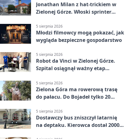
Jonathan Milan z hat-trickiem w
Zielonej Górze. Włoski sprinter
znów był pierwszy
5 sierpnia 2026
Młodzi filmowcy mogą pokazać, jak
wygląda bezpieczne gospodarstwo
5 sierpnia 2026
Robot da Vinci w Zielonej Górze.
Szpital osiągnął ważny etap
rozwoju
5 sierpnia 2026
Zielona Góra ma rowerową trasę
do pałacu. Do Bojadeł tylko 20
kilometrów
5 sierpnia 2026
Dostawczy bus zniszczył latarnię
na deptaku. Kierowca dostał 2000
zł