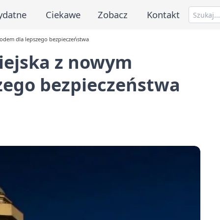
ydatne
Ciekawe
Zobacz
Kontakt
odem dla lepszego bezpieczeństwa
miejska z nowym
zego bezpieczeństwa