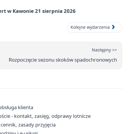
ert w Kawonie 21 sierpnia 2026
Kolejne wydarzenia
Następny >>
Rozpoczęcie sezonu skoków spadochronowych
obsługa klienta
cie - kontakt, zasięg, odprawy lotnicze
cennik, zasady przyjęcia
odziny i e-usługi