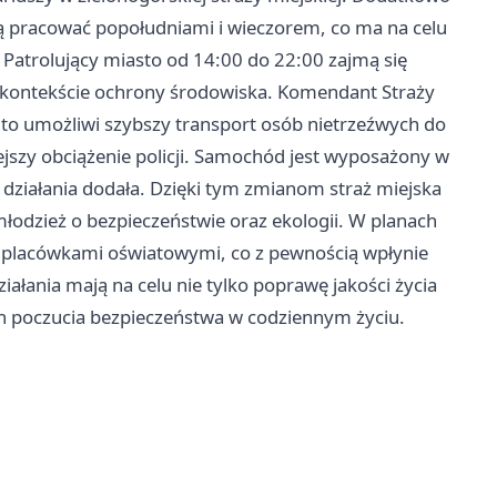
dą pracować popołudniami i wieczorem, co ma na celu
Patrolujący miasto od 14:00 do 22:00 zajmą się
w kontekście ochrony środowiska. Komendant Straży
uto umożliwi szybszy transport osób nietrzeźwych do
ejszy obciążenie policji. Samochód jest wyposażony w
działania dodała. Dzięki tym zmianom straż miejska
młodzież o bezpieczeństwie oraz ekologii. W planach
 z placówkami oświatowymi, co z pewnością wpłynie
ałania mają na celu nie tylko poprawę jakości życia
ch poczucia bezpieczeństwa w codziennym życiu.