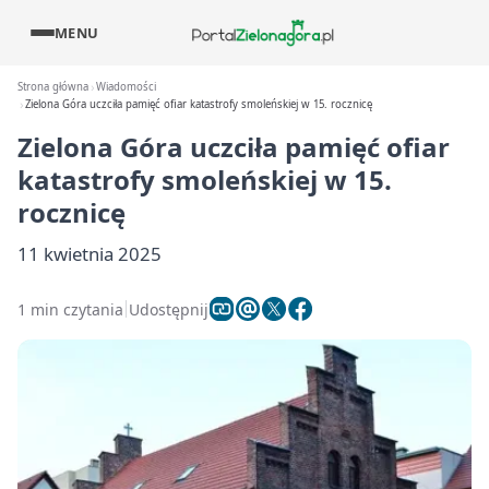
MENU
Strona główna
Wiadomości
Zielona Góra uczciła pamięć ofiar katastrofy smoleńskiej w 15. rocznicę
Zielona Góra uczciła pamięć ofiar
katastrofy smoleńskiej w 15.
rocznicę
11 kwietnia 2025
1 min czytania
Udostępnij