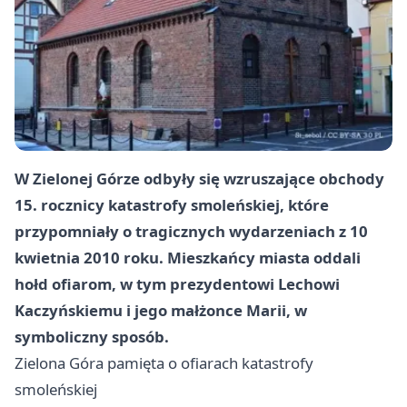
W Zielonej Górze odbyły się wzruszające obchody
15. rocznicy katastrofy smoleńskiej, które
przypomniały o tragicznych wydarzeniach z 10
kwietnia 2010 roku. Mieszkańcy miasta oddali
hołd ofiarom, w tym prezydentowi Lechowi
Kaczyńskiemu i jego małżonce Marii, w
symboliczny sposób.
Zielona Góra
pamięta o ofiarach katastrofy
smoleńskiej