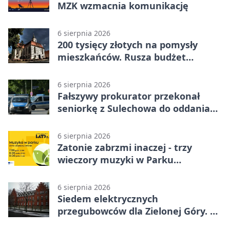
MZK wzmacnia komunikację
6 sierpnia 2026
200 tysięcy złotych na pomysły
mieszkańców. Rusza budżet
obywatelski
6 sierpnia 2026
Fałszywy prokurator przekonał
seniorkę z Sulechowa do oddania
22 tys. zł
6 sierpnia 2026
Zatonie zabrzmi inaczej - trzy
wieczory muzyki w Parku
Książęcym
6 sierpnia 2026
Siedem elektrycznych
przegubowców dla Zielonej Góry. To
dopiero początek