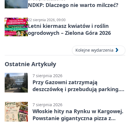
NDKP: Dlaczego nie warto milczeć?
22 sierpnia 2026, 09:00
Letni kiermasz kwiatów i roślin
ogrodowych – Zielona Góra 2026
Kolejne wydarzenia
Ostatnie Artykuły
7 sierpnia 2026
Przy Gazowni zatrzymają
deszczówkę i przebudują parking.
Zmieni się całe otoczenie
7 sierpnia 2026
Włoskie hity na Rynku w Kargowej.
Powstanie gigantyczna pizza z
papieru