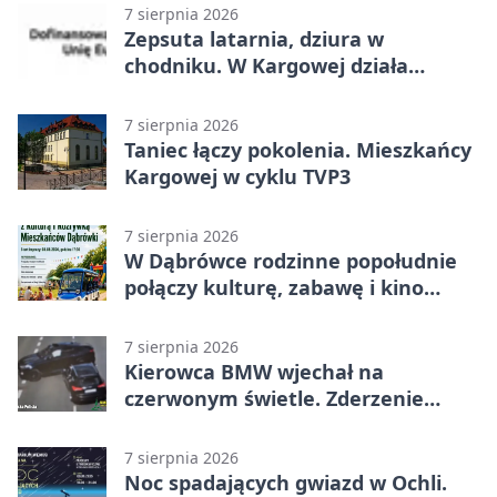
7 sierpnia 2026
Zepsuta latarnia, dziura w
chodniku. W Kargowej działa
mZgłoszenia
7 sierpnia 2026
Taniec łączy pokolenia. Mieszkańcy
Kargowej w cyklu TVP3
7 sierpnia 2026
W Dąbrówce rodzinne popołudnie
połączy kulturę, zabawę i kino
plenerowe
7 sierpnia 2026
Kierowca BMW wjechał na
czerwonym świetle. Zderzenie
nagrały kamery
7 sierpnia 2026
Noc spadających gwiazd w Ochli.