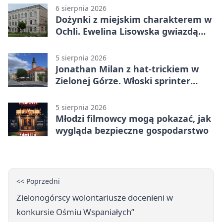
6 sierpnia 2026
Dożynki z miejskim charakterem w
Ochli. Ewelina Lisowska gwiazdą
wydarzenia
5 sierpnia 2026
Jonathan Milan z hat-trickiem w
Zielonej Górze. Włoski sprinter
znów był pierwszy
5 sierpnia 2026
Młodzi filmowcy mogą pokazać, jak
wygląda bezpieczne gospodarstwo
<< Poprzedni
Zielonogórscy wolontariusze docenieni w
konkursie Ośmiu Wspaniałych”