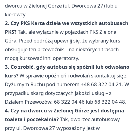
dworcu w Zielonej Górze (ul. Dworcowa 27) lub u
kierowcy.
2. Czy PKS Karta działa we wszystkich autobusach
PKS?
Tak, ale wyłącznie w pojazdach PKS Zielona
Góra. Przed podróżą upewnij się, że wybrany kurs
obsługuje ten przewoźnik – na niektórych trasach
mogą kursować inni operatorzy.
3. Co zrobić, gdy autobus się spóźnił lub odwołano
kurs?
W sprawie opóźnień i odwołań skontaktuj się z
Dyżurnym Ruchu pod numerem +48 68 322 04 21. W
przypadku skarg dotyczących jakości usług – z
Działem Przewozów: 68 322 04 46 lub 68 322 04 48.
4. Czy na dworcu w Zielonej Górze jest dostępna
toaleta i poczekalnia?
Tak, dworzec autobusowy
przy ul. Dworcowa 27 wyposażony jest w