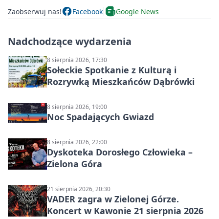
Zaobserwuj nas!
Facebook
Google News
Nadchodzące wydarzenia
8 sierpnia 2026, 17:30
Sołeckie Spotkanie z Kulturą i
Rozrywką Mieszkańców Dąbrówki
8 sierpnia 2026, 19:00
Noc Spadających Gwiazd
8 sierpnia 2026, 22:00
Dyskoteka Dorosłego Człowieka –
Zielona Góra
21 sierpnia 2026, 20:30
VADER zagra w Zielonej Górze.
Koncert w Kawonie 21 sierpnia 2026