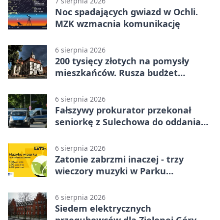
7 sierpnia 2026
Noc spadających gwiazd w Ochli.
MZK wzmacnia komunikację
6 sierpnia 2026
200 tysięcy złotych na pomysły
mieszkańców. Rusza budżet
obywatelski
6 sierpnia 2026
Fałszywy prokurator przekonał
seniorkę z Sulechowa do oddania
22 tys. zł
6 sierpnia 2026
Zatonie zabrzmi inaczej - trzy
wieczory muzyki w Parku
Książęcym
6 sierpnia 2026
Siedem elektrycznych