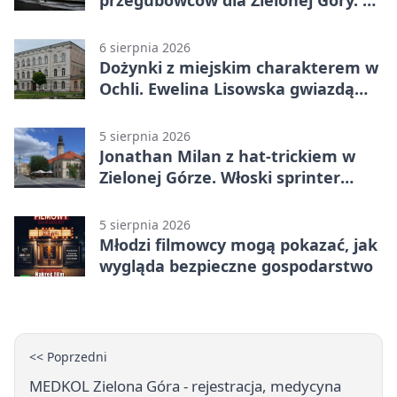
przegubowców dla Zielonej Góry. To
dopiero początek
6 sierpnia 2026
Dożynki z miejskim charakterem w
Ochli. Ewelina Lisowska gwiazdą
wydarzenia
5 sierpnia 2026
Jonathan Milan z hat-trickiem w
Zielonej Górze. Włoski sprinter
znów był pierwszy
5 sierpnia 2026
Młodzi filmowcy mogą pokazać, jak
wygląda bezpieczne gospodarstwo
<< Poprzedni
MEDKOL Zielona Góra - rejestracja, medycyna