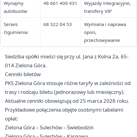
Wynajmy
48 661 400 431
Wyjazdy integracyjne,
autobusów
transfery VIP
Serwis
68 322 04 53
Wymiana i naprawa
Ogumienia
opon,
przechowywanie
Siedziba spółki mieści się przy ul. Jana z Kolna 2a, 65-
014 Zielona Góra.
Cenniki biletów
PKS Zielona Góra stosuje różne taryfy w zależności od
trasy i rodzaju biletu (jednorazowy lub miesięczny).
Aktualne cenniki obowiązują od 25 marca 2026 roku.
Przykładowe połączenia objęte osobnymi tabelami
opłat:
Zielona Góra – Sulechów – Świebodzin
Zielona Góra – Sulechów – Kargowa