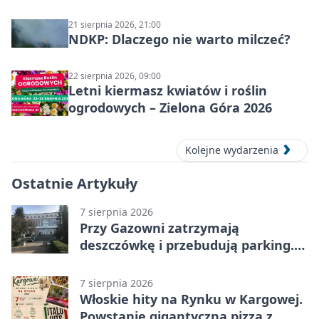
21 sierpnia 2026, 21:00
NDKP: Dlaczego nie warto milczeć?
22 sierpnia 2026, 09:00
Letni kiermasz kwiatów i roślin
ogrodowych – Zielona Góra 2026
Kolejne wydarzenia
Ostatnie Artykuły
7 sierpnia 2026
Przy Gazowni zatrzymają
deszczówkę i przebudują parking.
Zmieni się całe otoczenie
7 sierpnia 2026
Włoskie hity na Rynku w Kargowej.
Powstanie gigantyczna pizza z