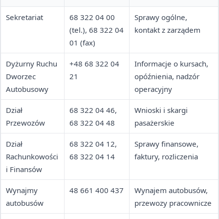
Sekretariat
68 322 04 00
Sprawy ogólne,
(tel.), 68 322 04
kontakt z zarządem
01 (fax)
Dyżurny Ruchu
+48 68 322 04
Informacje o kursach,
Dworzec
21
opóźnienia, nadzór
Autobusowy
operacyjny
Dział
68 322 04 46,
Wnioski i skargi
Przewozów
68 322 04 48
pasażerskie
Dział
68 322 04 12,
Sprawy finansowe,
Rachunkowości
68 322 04 14
faktury, rozliczenia
i Finansów
Wynajmy
48 661 400 437
Wynajem autobusów,
autobusów
przewozy pracownicze