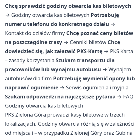
Chcę sprawdzić godziny otwarcia kas biletowych
→
Godziny otwarcia kas biletowych
Potrzebuję
numeru telefonu do konkretnego działu
→
Kontakt do działów firmy
Chcę poznać ceny biletów
na poszczególne trasy
→
Cenniki biletów
Chcę
dowiedzieć się, jak załatwić PKS-Kartę
→
PKS Karta
– zasady korzystania
Szukam transportu dla
pracowników lub wynajmu autobusu
→
Wynajem
autobusów dla firm
Potrzebuję wymienić opony lub
naprawić ogumienie
→
Serwis ogumienia i myjnia
Szukam odpowiedzi na najczęstsze pytania
→
FAQ
Godziny otwarcia kas biletowych
PKS Zielona Góra prowadzi kasy biletowe w trzech
lokalizacjach. Godziny otwarcia różnią się w zależności
od miejsca i – w przypadku Zielonej Góry oraz Gubina