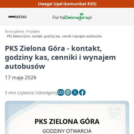
Uwaga! Upał (komunikat RSO)
MENU
Strona główna
Przydatne
PKS Zielona Góra - kontakt, godziny kas, cenniki i wynajem autobusów
PKS Zielona Góra - kontakt,
godziny kas, cenniki i wynajem
autobusów
17 maja 2026
5 min czytania
Udostępnij