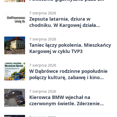
papieru
7 sierpnia 2026
Zepsuta latarnia, dziura w
chodniku. W Kargowej działa
mZgłoszenia
7 sierpnia 2026
Taniec łączy pokolenia. Mieszkańcy
Kargowej w cyklu TVP3
7 sierpnia 2026
W Dąbrówce rodzinne popołudnie
połączy kulturę, zabawę i kino
plenerowe
7 sierpnia 2026
Kierowca BMW wjechał na
czerwonym świetle. Zderzenie
nagrały kamery