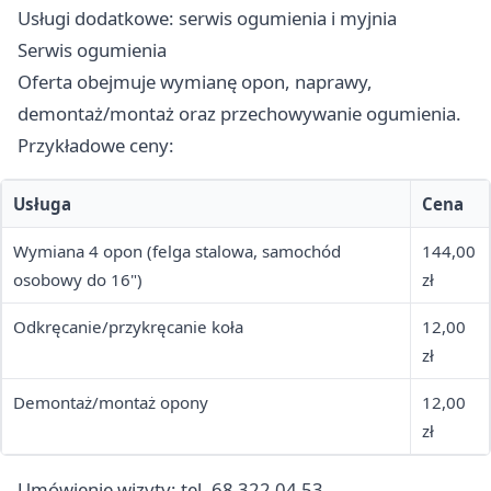
Usługi dodatkowe: serwis ogumienia i myjnia
Serwis ogumienia
Oferta obejmuje wymianę opon, naprawy,
demontaż/montaż oraz przechowywanie ogumienia.
Przykładowe ceny:
Usługa
Cena
Wymiana 4 opon (felga stalowa, samochód
144,00
osobowy do 16")
zł
Odkręcanie/przykręcanie koła
12,00
zł
Demontaż/montaż opony
12,00
zł
Umówienie wizyty: tel. 68 322 04 53.