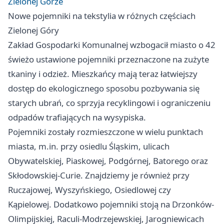
Zielonej Górze
Nowe pojemniki na tekstylia w różnych częściach
Zielonej Góry
Zakład Gospodarki Komunalnej wzbogacił miasto o 42
świeżo ustawione pojemniki przeznaczone na zużyte
tkaniny i odzież. Mieszkańcy mają teraz łatwiejszy
dostęp do ekologicznego sposobu pozbywania się
starych ubrań, co sprzyja recyklingowi i ograniczeniu
odpadów trafiających na wysypiska.
Pojemniki zostały rozmieszczone w wielu punktach
miasta, m.in. przy osiedlu Śląskim, ulicach
Obywatelskiej, Piaskowej, Podgórnej, Batorego oraz
Skłodowskiej-Curie. Znajdziemy je również przy
Ruczajowej, Wyszyńskiego, Osiedlowej czy
Kąpielowej. Dodatkowo pojemniki stoją na Drzonków-
Olimpijskiej, Raculi-Modrzejewskiej, Jarogniewicach