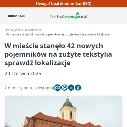
Uwaga! Upał (komunikat RSO)
MENU
Strona główna
Wiadomości
W mieście stanęło 42 nowych pojemników na zużyte tekstylia sprawdź lokalizacje
W mieście stanęło 42 nowych
pojemników na zużyte tekstylia
sprawdź lokalizacje
20 czerwca 2025
2 min czytania
Udostępnij