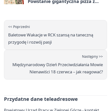
Powstanie gigantyczna pizza z
papieru
<< Poprzedni
Baletowe Wakacje w RCK szansą na taneczną
przygodę i rozwój pasji
Następny >>
Międzynarodowy Dzień Przeciwdziałania Mowie
Nienawiści 18 czerwca – jak reagować?
Przydatne dane teleadresowe
Powiatowy Urząd Pracy w Zielonej Górze - kontakt,