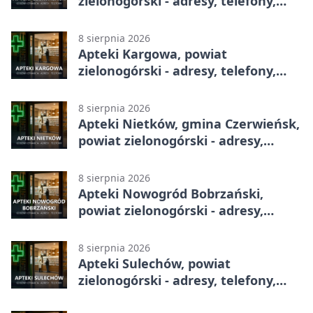
zielonogórski - adresy, telefony,
godziny otwarcia
8 sierpnia 2026
Apteki Kargowa, powiat
zielonogórski - adresy, telefony,
godziny otwarcia
8 sierpnia 2026
Apteki Nietków, gmina Czerwieńsk,
powiat zielonogórski - adresy,
telefony, godziny otwarcia
8 sierpnia 2026
Apteki Nowogród Bobrzański,
powiat zielonogórski - adresy,
telefony, godziny otwarcia
8 sierpnia 2026
Apteki Sulechów, powiat
zielonogórski - adresy, telefony,
godziny otwarcia