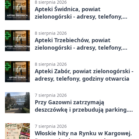
8 sierpnia 2026
Apteki Świdnica, powiat
zielonogórski - adresy, telefony,
godziny otwarcia
8 sierpnia 2026
Apteki Trzebiechów, powiat
zielonogórski - adresy, telefony,
godziny otwarcia
8 sierpnia 2026
Apteki Zabór, powiat zielonogórski -
adresy, telefony, godziny otwarcia
7 sierpnia 2026
Przy Gazowni zatrzymają
deszczówkę i przebudują parking.
Zmieni się całe otoczenie
7 sierpnia 2026
Włoskie hity na Rynku w Kargowej.