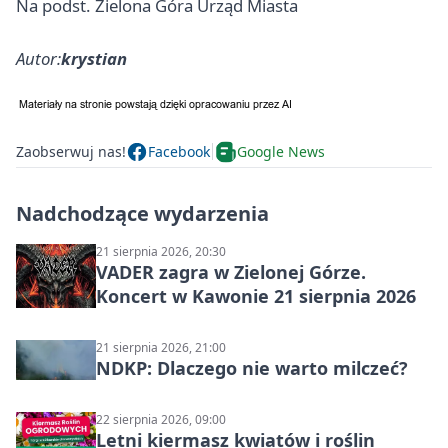
Na podst. Zielona Góra Urząd Miasta
Autor:
krystian
Zaobserwuj nas!
Facebook
Google News
Nadchodzące wydarzenia
21 sierpnia 2026, 20:30
VADER zagra w Zielonej Górze.
Koncert w Kawonie 21 sierpnia 2026
21 sierpnia 2026, 21:00
NDKP: Dlaczego nie warto milczeć?
22 sierpnia 2026, 09:00
Letni kiermasz kwiatów i roślin