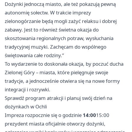
Dożynki jednoczą miasto, ale też pokazują pewną
autonomię sołectw. W trakcie imprezy
zielonogórzanie będą mogli zażyć relaksu i dobrej
zabawy. Jest to również świetna okazja do
skosztowania regionalnych potraw, wysłuchania
tradycyjnej muzyki. Zachęcam do wspólnego
świętowania całe rodziny.”
To wydarzenie to doskonała okazja, by poczuć ducha
Zielonej Góry – miasta, które pielęgnuje swoje
tradycje, a jednocześnie otwiera się na nowe formy
integracji i rozrywki.
Sprawdź program atrakcji i planuj swój dzień na
dożynkach w Ochli
Impreza rozpocznie się o godzinie
14:00
15:00
prezydent miasta oficjalnie otworzy dożynki,