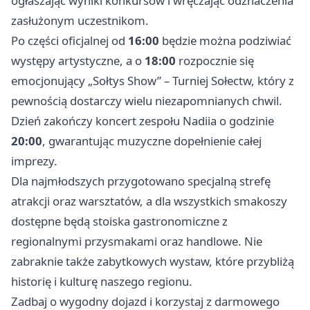
ogłaszając wyniki konkursów i wręczając odznaczenia
zasłużonym uczestnikom.
Po części oficjalnej od
16:00
będzie można podziwiać
występy artystyczne, a o
18:00
rozpocznie się
emocjonujący „Sołtys Show” – Turniej Sołectw, który z
pewnością dostarczy wielu niezapomnianych chwil.
Dzień zakończy koncert zespołu Nadiia o godzinie
20:00
, gwarantując muzyczne dopełnienie całej
imprezy.
Dla najmłodszych przygotowano specjalną strefę
atrakcji oraz warsztatów, a dla wszystkich smakoszy
dostępne będą stoiska gastronomiczne z
regionalnymi przysmakami oraz handlowe. Nie
zabraknie także zabytkowych wystaw, które przybliżą
historię i kulturę naszego regionu.
Zadbaj o wygodny dojazd i korzystaj z darmowego