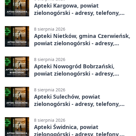
Apteki Kargowa, powiat
zielonogórski - adresy, telefony,
godziny otwarcia
8 sierpnia 2026
Apteki Nietków, gmina Czerwieńsk,
powiat zielonogórski - adresy,
telefony, godziny otwarcia
8 sierpnia 2026
Apteki Nowogród Bobrzański,
powiat zielonogórski - adresy,
telefony, godziny otwarcia
8 sierpnia 2026
Apteki Sulechów, powiat
zielonogórski - adresy, telefony,
godziny otwarcia
8 sierpnia 2026
Apteki Świdnica, powiat
zielonogórski - adresy, telefony,