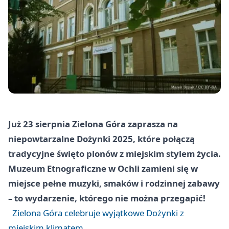
Już 23 sierpnia Zielona Góra zaprasza na
niepowtarzalne Dożynki 2025, które połączą
tradycyjne święto plonów z miejskim stylem życia.
Muzeum Etnograficzne w Ochli zamieni się w
miejsce pełne muzyki, smaków i rodzinnej zabawy
– to wydarzenie, którego nie można przegapić!
Zielona Góra celebruje wyjątkowe Dożynki z
miejskim klimatem