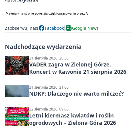
Zaobserwuj nas!
Facebook
Google News
Nadchodzące wydarzenia
21 sierpnia 2026, 20:30
VADER zagra w Zielonej Górze.
Koncert w Kawonie 21 sierpnia 2026
21 sierpnia 2026, 21:00
NDKP: Dlaczego nie warto milczeć?
22 sierpnia 2026, 09:00
Letni kiermasz kwiatów i roślin
ogrodowych – Zielona Góra 2026