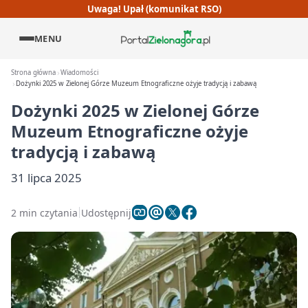
Uwaga! Upał (komunikat RSO)
MENU
Strona główna
Wiadomości
Dożynki 2025 w Zielonej Górze Muzeum Etnograficzne ożyje tradycją i zabawą
Dożynki 2025 w Zielonej Górze
Muzeum Etnograficzne ożyje
tradycją i zabawą
31 lipca 2025
2 min czytania
Udostępnij