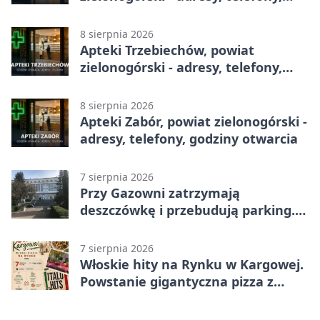
godziny otwarcia
8 sierpnia 2026
Apteki Trzebiechów, powiat
zielonogórski - adresy, telefony,
godziny otwarcia
8 sierpnia 2026
Apteki Zabór, powiat zielonogórski -
adresy, telefony, godziny otwarcia
7 sierpnia 2026
Przy Gazowni zatrzymają
deszczówkę i przebudują parking.
Zmieni się całe otoczenie
7 sierpnia 2026
Włoskie hity na Rynku w Kargowej.
Powstanie gigantyczna pizza z
papieru