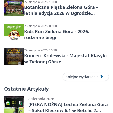
22 sierpnia 2026, 10:00
Botaniczna Piątka Zielona Góra –
letnia edycja 2026 w Ogrodzie
Botanicznym
23 sierpnia 2026, 09:00
Kids Run Zielona Góra - 2026:
rodzinne biegi
29 sierpnia 2026, 16:30
Koncert Królewski - Majestat Klasyki
w Zielonej Górze
Kolejne wydarzenia
Ostatnie Artykuły
8 sierpnia 2026
[PIŁKA NOŻNA] Lechia Zielona Góra
– Sokół Kleczew 6:1 w Betclic 2.