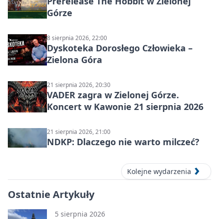
Prerelease The Hobbit w Zielonej
Górze
8 sierpnia 2026, 22:00
Dyskoteka Dorosłego Człowieka –
Zielona Góra
21 sierpnia 2026, 20:30
VADER zagra w Zielonej Górze.
Koncert w Kawonie 21 sierpnia 2026
21 sierpnia 2026, 21:00
NDKP: Dlaczego nie warto milczeć?
Kolejne wydarzenia
Ostatnie Artykuły
5 sierpnia 2026