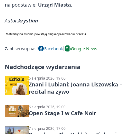
na podstawie:
Urząd Miasta
.
Autor:
krystian
Zaobserwuj nas!
Facebook
Google News
Nadchodzące wydarzenia
6 sierpnia 2026, 19:00
Znani i Lubiani: Joanna Liszowska –
recital na żywo
6 sierpnia 2026, 19:00
Open Stage I w Cafe Noir
7 sierpnia 2026, 17:00