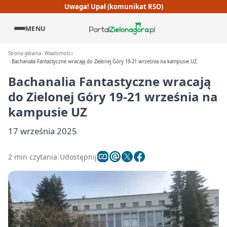
Uwaga! Upał (komunikat RSO)
MENU
Strona główna
Wiadomości
Bachanalia Fantastyczne wracają do Zielonej Góry 19-21 września na kampusie UZ
Bachanalia Fantastyczne wracają
do Zielonej Góry 19-21 września na
kampusie UZ
17 września 2025
2 min czytania
Udostępnij