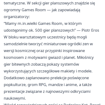
tematyczne. W sekcji gier planszowych znajdzie się
ogromny Games Room — jak zapowiadają
organizatorzy:
“Mamy m.in.wielki Games Room, w którym
udostępnimy ok. 500 gier planszowych” — Piotr Eros
W bloku warsztatowym uczestnicy będą mogli
samodzielnie tworzyć miniaturowe ogródki zen w
wersji kosmicznej oraz przypinki inspirowane
kosmosem z motywami gwiazd i planet. Miłośnicy
gier bitewnych zobaczą pokazy systemów
wykorzystujących szczegółowe makiety i modele.
Dodatkowo zaplanowano prelekcje poświęcone
popkulturze, grom RPG, mandze i anime, a także
prezentacje związane z najnowszymi odkryciami
naukowymi.
Wśród zapowiedzianych gości są Radosław Kot, Paweł