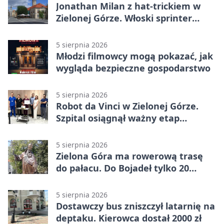
Jonathan Milan z hat-trickiem w
Zielonej Górze. Włoski sprinter
znów był pierwszy
5 sierpnia 2026
Młodzi filmowcy mogą pokazać, jak
wygląda bezpieczne gospodarstwo
5 sierpnia 2026
Robot da Vinci w Zielonej Górze.
Szpital osiągnął ważny etap
rozwoju
5 sierpnia 2026
Zielona Góra ma rowerową trasę
do pałacu. Do Bojadeł tylko 20
kilometrów
5 sierpnia 2026
Dostawczy bus zniszczył latarnię na
deptaku. Kierowca dostał 2000 zł