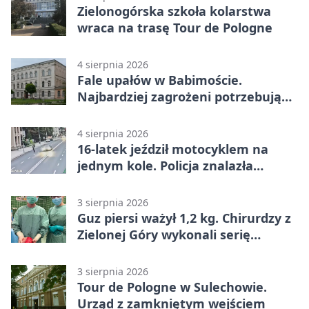
Zielonogórska szkoła kolarstwa
wraca na trasę Tour de Pologne
4 sierpnia 2026
Fale upałów w Babimoście.
Najbardziej zagrożeni potrzebują
wsparcia
4 sierpnia 2026
16-latek jeździł motocyklem na
jednym kole. Policja znalazła
dowody
3 sierpnia 2026
Guz piersi ważył 1,2 kg. Chirurdzy z
Zielonej Góry wykonali serię
trudnych operacji
3 sierpnia 2026
Tour de Pologne w Sulechowie.
Urząd z zamkniętym wejściem