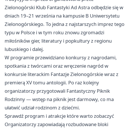
Zielonogórski Klub Fantastyki Ad Astra odbędzie się w
dniach 19–21 września na kampusie B Uniwersytetu
Zielonogórskiego. To jedna z najstarszych imprez tego
typu w Polsce i w tym roku znowu zgromadzi
miłośników gier, literatury i popkultury z regionu
lubuskiego i dalej.
W programie przewidziano konkursy z nagrodami,
spotkania z twórcami oraz wręczenie nagród w
konkursie literackim Fantazje Zielonogórskie wraz z
premierą XV tomu antologii. Po raz kolejny
organizatorzy przygotowali Fantastyczny Piknik
Rodzinny — wstęp na piknik jest darmowy, co ma
ułatwić udział rodzinom z dziećmi.
Sprawdź program i atrakcje które warto zobaczyć
Organizatorzy zapowiadają rozbudowane bloki