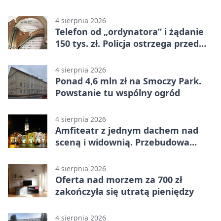
4 sierpnia 2026
Telefon od „ordynatora” i żądanie
150 tys. zł. Policja ostrzega przed
oszustwem
4 sierpnia 2026
Ponad 4,6 mln zł na Smoczy Park.
Powstanie tu wspólny ogród
4 sierpnia 2026
Amfiteatr z jednym dachem nad
sceną i widownią. Przebudowa
coraz bliżej
4 sierpnia 2026
Oferta nad morzem za 700 zł
zakończyła się utratą pieniędzy
4 sierpnia 2026